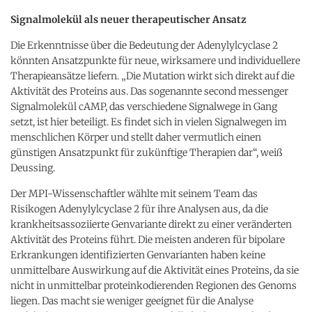
Signalmolekül als neuer therapeutischer Ansatz
Die Erkenntnisse über die Bedeutung der Adenylylcyclase 2
könnten Ansatzpunkte für neue, wirksamere und individuellere
Therapieansätze liefern. „Die Mutation wirkt sich direkt auf die
Aktivität des Proteins aus. Das sogenannte second messenger
Signalmolekül cAMP, das verschiedene Signalwege in Gang
setzt, ist hier beteiligt. Es findet sich in vielen Signalwegen im
menschlichen Körper und stellt daher vermutlich einen
günstigen Ansatzpunkt für zukünftige Therapien dar“, weiß
Deussing.
Der MPI-Wissenschaftler wählte mit seinem Team das
Risikogen Adenylylcyclase 2 für ihre Analysen aus, da die
krankheitsassoziierte Genvariante direkt zu einer veränderten
Aktivität des Proteins führt. Die meisten anderen für bipolare
Erkrankungen identifizierten Genvarianten haben keine
unmittelbare Auswirkung auf die Aktivität eines Proteins, da sie
nicht in unmittelbar proteinkodierenden Regionen des Genoms
liegen. Das macht sie weniger geeignet für die Analyse