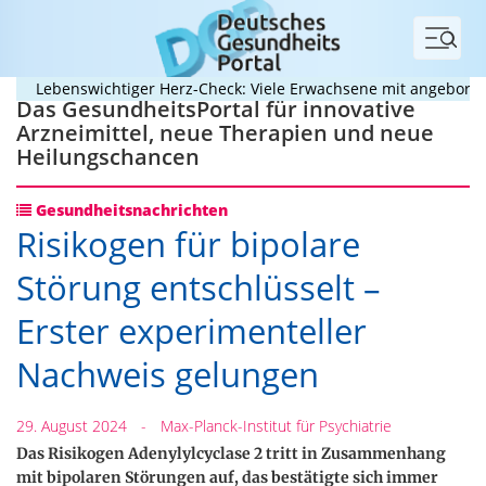
Menü
Lebenswichtiger Herz-Check: Viele Erwachsene mit angeborenem 
Das GesundheitsPortal für innovative
Arzneimittel, neue Therapien und neue
Heilungschancen
Gesundheitsnachrichten
Risikogen für bipolare
Störung entschlüsselt –
Erster experimenteller
Nachweis gelungen
29. August 2024
-
Max-Planck-Institut für Psychiatrie
Das Risikogen Adenylylcyclase 2 tritt in Zusammenhang
mit bipolaren Störungen auf, das bestätigte sich immer