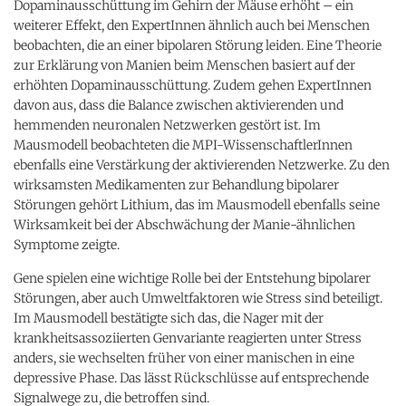
Dopaminausschüttung im Gehirn der Mäuse erhöht – ein
weiterer Effekt, den ExpertInnen ähnlich auch bei Menschen
beobachten, die an einer bipolaren Störung leiden. Eine Theorie
zur Erklärung von Manien beim Menschen basiert auf der
erhöhten Dopaminausschüttung. Zudem gehen ExpertInnen
davon aus, dass die Balance zwischen aktivierenden und
hemmenden neuronalen Netzwerken gestört ist. Im
Mausmodell beobachteten die MPI-WissenschaftlerInnen
ebenfalls eine Verstärkung der aktivierenden Netzwerke. Zu den
wirksamsten Medikamenten zur Behandlung bipolarer
Störungen gehört Lithium, das im Mausmodell ebenfalls seine
Wirksamkeit bei der Abschwächung der Manie-ähnlichen
Symptome zeigte.
Gene spielen eine wichtige Rolle bei der Entstehung bipolarer
Störungen, aber auch Umweltfaktoren wie Stress sind beteiligt.
Im Mausmodell bestätigte sich das, die Nager mit der
krankheitsassoziierten Genvariante reagierten unter Stress
anders, sie wechselten früher von einer manischen in eine
depressive Phase. Das lässt Rückschlüsse auf entsprechende
Signalwege zu, die betroffen sind.