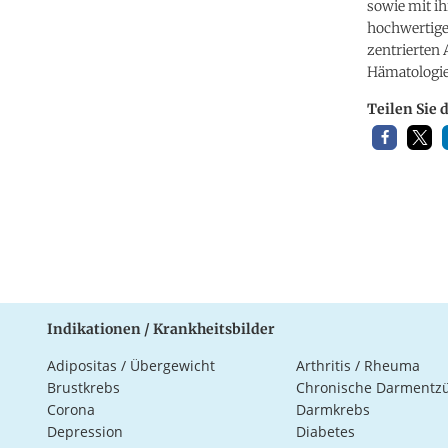
sowie mit ih
hochwertige
zentrierten 
Hämatologie
Teilen Sie 
Indikationen / Krankheitsbilder
Adipositas / Übergewicht
Arthritis / Rheuma
Brustkrebs
Chronische Darmentz
Corona
Darmkrebs
Depression
Diabetes