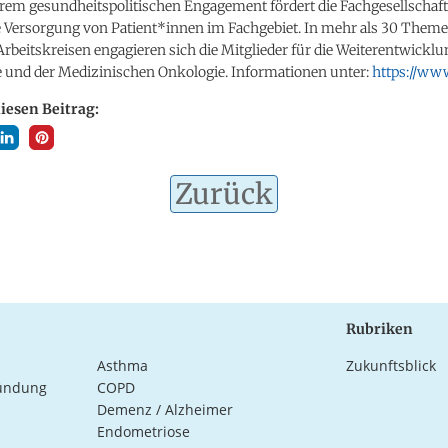
rem gesundheitspolitischen Engagement fördert die Fachgesellschaft
 Versorgung von Patient*innen im Fachgebiet. In mehr als 30 Them
Arbeitskreisen engagieren sich die Mitglieder für die Weiterentwicklu
 und der Medizinischen Onkologie. Informationen unter:
https://ww
diesen Beitrag:
Zurück
Rubriken
Asthma
Zukunftsblick
ündung
COPD
Demenz / Alzheimer
Endometriose