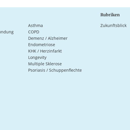
Rubriken
Asthma
Zukunftsblick
ündung
COPD
Demenz / Alzheimer
Endometriose
KHK / Herzinfarkt
Longevity
Multiple Sklerose
Psoriasis / Schuppenflechte