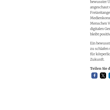
bewusster Um
angeschaut 
Freizeitange
Medienkonsu
Menschen Ve
digitalen Ge
bleibt positiv
Ein bewusst
zu schlafen 
für körperli
Zukunft.
Teilen Sie 