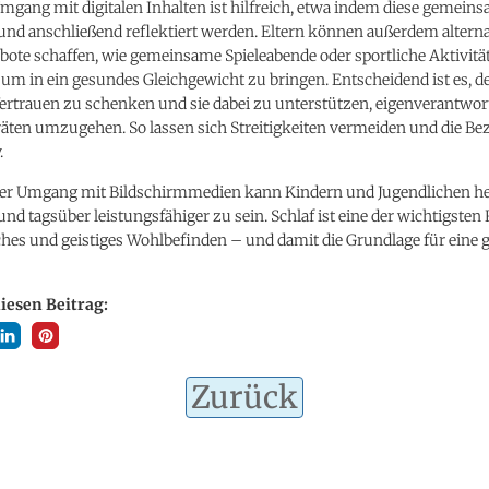
gang mit digitalen Inhalten ist hilfreich, etwa indem diese gemein
und anschließend reflektiert werden. Eltern können außerdem alterna
bote schaffen, wie gemeinsame Spieleabende oder sportliche Aktivit
m in ein gesundes Gleichgewicht zu bringen. Entscheidend ist es, d
rtrauen zu schenken und sie dabei zu unterstützen, eigenverantwort
räten umzugehen. So lassen sich Streitigkeiten vermeiden und die B
.
er Umgang mit Bildschirmmedien kann Kindern und Jugendlichen hel
und tagsüber leistungsfähiger zu sein. Schlaf ist eine der wichtigste
ches und geistiges Wohlbefinden – und damit die Grundlage für eine
diesen Beitrag:
Zurück