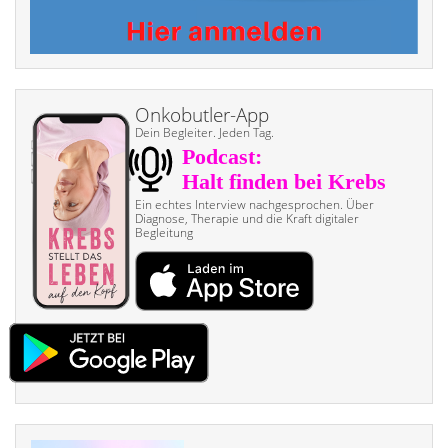
Onkobutler-App
Dein Begleiter. Jeden Tag.
Ein echtes Interview nach­gesprochen. Über
Diagnose, Therapie und die Kraft digitaler
Begleitung