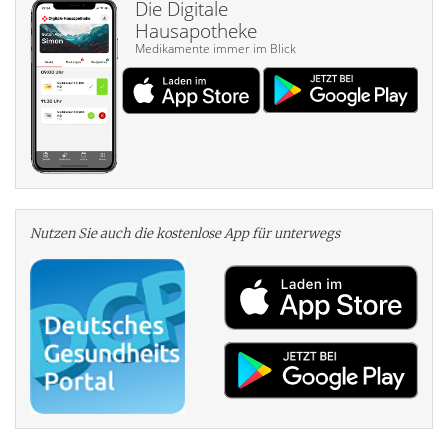
Die Digitale
Hausapotheke
Medikamente immer im Blick
Nutzen Sie auch die kosten­lose App für unterwegs