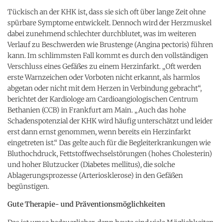
Tückisch an der KHK ist, dass sie sich oft über lange Zeit ohne
spürbare Symptome entwickelt. Dennoch wird der Herzmuskel
dabei zunehmend schlechter durchblutet, was im weiteren
Verlauf zu Beschwerden wie Brustenge (Angina pectoris) führen
kann. Im schlimmsten Fall kommt es durch den vollständigen
Verschluss eines Gefäßes zu einem Herzinfarkt. „Oft werden
erste Warnzeichen oder Vorboten nicht erkannt, als harmlos
abgetan oder nicht mit dem Herzen in Verbindung gebracht“,
berichtet der Kardiologe am Cardioangiologischen Centrum
Bethanien (CCB) in Frankfurt am Main. „Auch das hohe
Schadenspotenzial der KHK wird häufig unterschätzt und leider
erst dann ernst genommen, wenn bereits ein Herzinfarkt
eingetreten ist.“ Das gelte auch für die Begleiterkrankungen wie
Bluthochdruck, Fettstoffwechselstörungen (hohes Cholesterin)
und hoher Blutzucker (Diabetes mellitus), die solche
Ablagerungsprozesse (Arteriosklerose) in den Gefäßen
begünstigen.
Gute Therapie- und Präventionsmöglichkeiten