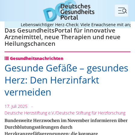
Menü
Lebenswichtiger Herz-Check: Viele Erwachsene mit angebor
Das GesundheitsPortal für innovative
Arzneimittel, neue Therapien und neue
Heilungschancen
Gesundheitsnachrichten
Gesunde Gefäße – gesundes
Herz: Den Herzinfarkt
vermeiden
17. Juli 2025
-
Deutsche Herzstiftung e.V./Deutsche Stiftung für Herzforschung
Bundesweite Herzwochen im November informieren über
Durchblutungsstörungen durch
Herzkranzgefäßverengungen: die koronare