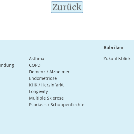
Zurück
Rubriken
Asthma
Zukunftsblick
ündung
COPD
Demenz / Alzheimer
Endometriose
KHK / Herzinfarkt
Longevity
Multiple Sklerose
Psoriasis / Schuppenflechte