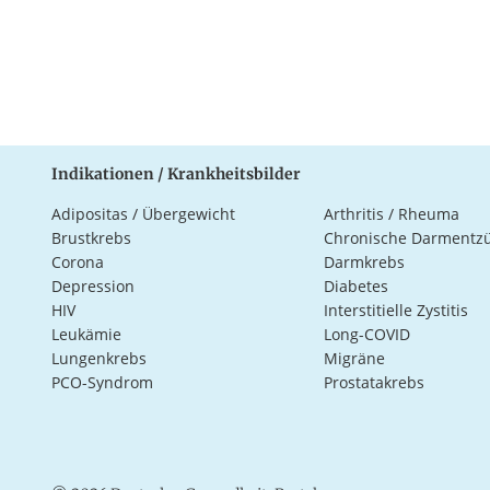
Indikationen / Krankheitsbilder
Adipositas / Übergewicht
Arthritis / Rheuma
Brustkrebs
Chronische Darmentz
Corona
Darmkrebs
Depression
Diabetes
HIV
Interstitielle Zystitis
Leukämie
Long-COVID
Lungenkrebs
Migräne
PCO-Syndrom
Prostatakrebs