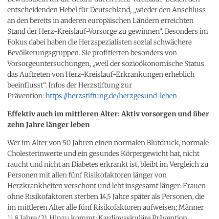
entscheidenden Hebel für Deutschland, „wieder den Anschluss
an den bereits in anderen europäischen Ländern erreichten
Stand der Herz-Kreislauf-Vorsorge zu gewinnen“. Besonders im
Fokus dabei haben die Herzspezialisten sozial schwächere
Bevölkerungsgruppen. Sie profitierten besonders von
Vorsorgeuntersuchungen, „weil der sozioökonomische Status
das Auftreten von Herz-Kreislauf-Erkrankungen erheblich
beeinflusst“. Infos der Herzstiftung zur
Prävention:
https://herzstiftung.de/herzgesund-leben
Effektiv auch im mittleren Alter: Aktiv vorsorgen und über
zehn Jahre länger leben
Wer im Alter von 50 Jahren einen normalen Blutdruck, normale
Cholesterinwerte und ein gesundes Körpergewicht hat, nicht
raucht und nicht an Diabetes erkrankt ist, bleibt im Vergleich zu
Personen mit allen fünf Risikofaktoren länger von
Herzkrankheiten verschont und lebt insgesamt länger: Frauen
ohne Risikofaktoren sterben 14,5 Jahre später als Personen, die
im mittleren Alter alle fünf Risikofaktoren aufweisen; Männer
11,8 Jahre (2). Hinzu kommt: Kardiovaskuläre Prävention