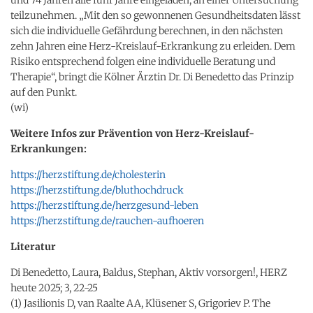
teilzunehmen. „Mit den so gewonnenen Gesundheitsdaten lässt
sich die individuelle Gefährdung berechnen, in den nächsten
zehn Jahren eine Herz-Kreislauf-Erkrankung zu erleiden. Dem
Risiko entsprechend folgen eine individuelle Beratung und
Therapie“, bringt die Kölner Ärztin Dr. Di Benedetto das Prinzip
auf den Punkt.
(wi)
Weitere Infos zur Prävention von Herz-Kreislauf-
Erkrankungen:
https://herzstiftung.de/cholesterin
https://herzstiftung.de/bluthochdruck
https://herzstiftung.de/herzgesund-leben
https://herzstiftung.de/rauchen-aufhoeren
Literatur
Di Benedetto, Laura, Baldus, Stephan, Aktiv vorsorgen!, HERZ
heute 2025; 3, 22-25
(1) Jasilionis D, van Raalte AA, Klüsener S, Grigoriev P. The