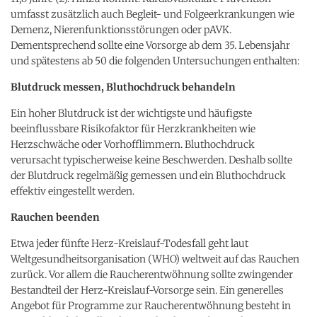
umfasst zusätzlich auch Begleit- und Folgeerkrankungen wie
Demenz, Nierenfunktionsstörungen oder pAVK.
Dementsprechend sollte eine Vorsorge ab dem 35. Lebensjahr
und spätestens ab 50 die folgenden Untersuchungen enthalten:
Blutdruck messen, Bluthochdruck behandeln
Ein hoher Blutdruck ist der wichtigste und häufigste
beeinflussbare Risikofaktor für Herzkrankheiten wie
Herzschwäche oder Vorhofflimmern. Bluthochdruck
verursacht typischerweise keine Beschwerden. Deshalb sollte
der Blutdruck regelmäßig gemessen und ein Bluthochdruck
effektiv eingestellt werden.
Rauchen beenden
Etwa jeder fünfte Herz-Kreislauf-Todesfall geht laut
Weltgesundheitsorganisation (WHO) weltweit auf das Rauchen
zurück. Vor allem die Raucherentwöhnung sollte zwingender
Bestandteil der Herz-Kreislauf-Vorsorge sein. Ein generelles
Angebot für Programme zur Raucherentwöhnung besteht in