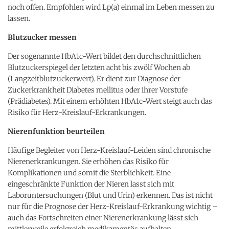
noch offen. Empfohlen wird Lp(a) einmal im Leben messen zu
lassen.
Blutzucker messen
Der sogenannte HbA1c-Wert bildet den durchschnittlichen
Blutzuckerspiegel der letzten acht bis zwölf Wochen ab
(Langzeitblutzuckerwert). Er dient zur Diagnose der
Zuckerkrankheit Diabetes mellitus oder ihrer Vorstufe
(Prädiabetes). Mit einem erhöhten HbA1c-Wert steigt auch das
Risiko für Herz-Kreislauf-Erkrankungen.
Nierenfunktion beurteilen
Häufige Begleiter von Herz-Kreislauf-Leiden sind chronische
Nierenerkrankungen. Sie erhöhen das Risiko für
Komplikationen und somit die Sterblichkeit. Eine
eingeschränkte Funktion der Nieren lasst sich mit
Laboruntersuchungen (Blut und Urin) erkennen. Das ist nicht
nur für die Prognose der Herz-Kreislauf-Erkrankung wichtig –
auch das Fortschreiten einer Nierenerkrankung lässt sich
mittlerweile erfolgreich medikamentös aufhalten.