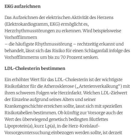
EKG aufzeichnen
Das Aufzeichnen der elektrischen Aktivität des Herzens
(Elektrokardiogramm, EKG) ermöglicht es,
Herzrhythmusstörungen zu erkennen. Wird beispielsweise
Vorhofflimmern
– die häufigste Rhythmusstörung – rechtzeitig erkannt und
behandelt, lässt sich das Risiko für einen Schlaganfall infolge des
Vorhofflimmerns um bis zu 70 Prozent senken.
LDL-Cholesterin bestimmen
Ein erhöhter Wert für das LDL-Cholesterin ist der wichtigste
Risikofaktor für die Atherosklerose („Arterienverkalkung“) mit
ihren schweren Folgen wie Herzinfarkt. Welchen LDL-Zielwert
der Einzelne aufgrund seines Alters und seiner
Krankengeschichte erreichen sollte, lasst sich mit speziellen
Risikotabellen bestimmen. Ob künftig zur Vorsorge auch der
Wert des überwiegend genetisch bedingten Blutfettes
Lipoprotein(a), kurz Lp(a), in die Herz-Kreislauf-
Vorsorgeuntersuchung einbezogen werden sollte, ist derzeit