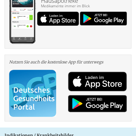
Hausapotheke
Medikamente immer im Blick
Nutzen Sie auch die kosten­lose App für unterwegs
Indikationen / Krankheitsbilder