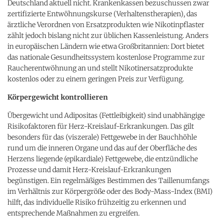
Deutschland aktuell nicht. Krankenkassen bezuschussen zwar
zertifizierte Entwöhnungskurse (Verhaltenstherapien), das
ärztliche Verordnen von Ersatzprodukten wie Nikotinpflaster
zählt jedoch bislang nicht zur üblichen Kassenleistung. Anders
in europäischen Ländern wie etwa Großbritannien: Dort bietet
das nationale Gesundheitssystem kostenlose Programme zur
Raucherentwöhnung an und stellt Nikotinersatzprodukte
kostenlos oder zu einem geringen Preis zur Verfügung.
Körpergewicht kontrollieren
Übergewicht und Adipositas (Fettleibigkeit) sind unabhängige
Risikofaktoren für Herz-Kreislauf-Erkrankungen. Das gilt
besonders für das (viszerale) Fettgewebe in der Bauchhöhle
rund um die inneren Organe und das auf der Oberfläche des
Herzens liegende (epikardiale) Fettgewebe, die entzündliche
Prozesse und damit Herz-Kreislauf-Erkrankungen
begünstigen. Ein regelmäßiges Bestimmen des Taillenumfangs
im Verhältnis zur Körpergröße oder des Body-Mass-Index (BMI)
hilft, das individuelle Risiko frühzeitig zu erkennen und
entsprechende Maßnahmen zu ergreifen.