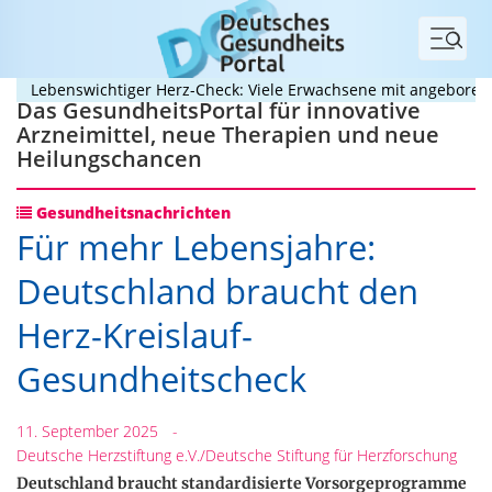
Menü
benswichtiger Herz-Check: Viele Erwachsene mit angeborenem Her
Das GesundheitsPortal für innovative
Arzneimittel, neue Therapien und neue
Heilungschancen
Gesundheitsnachrichten
Für mehr Lebensjahre:
Deutschland braucht den
Herz-Kreislauf-
Gesundheitscheck
11. September 2025
-
Deutsche Herzstiftung e.V./Deutsche Stiftung für Herzforschung
Deutschland braucht standardisierte Vorsorgeprogramme