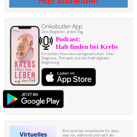
Onkobutler-App
Dein Begleiter. Jeden Tag.
Ein echtes Interview nach­gesprochen. Über
Diagnose, Therapie und die Kraft digitaler
Begleitung
Ihre zentrale Anlaufstelle für alles,
was vor, während und nach der