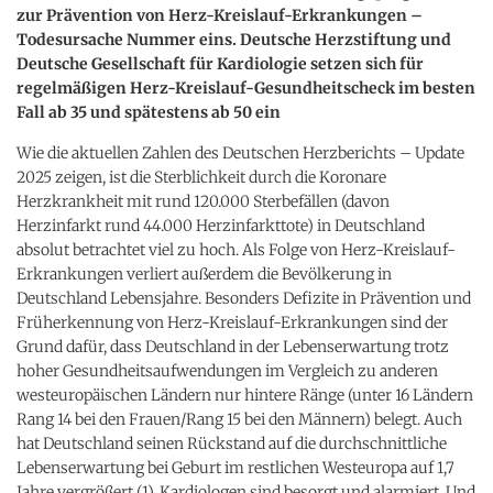
zur Prävention von Herz-Kreislauf-Erkrankungen –
Todesursache Nummer eins. Deutsche Herzstiftung und
Deutsche Gesellschaft für Kardiologie setzen sich für
regelmäßigen Herz-Kreislauf-Gesundheitscheck im besten
Fall ab 35 und spätestens ab 50 ein
Wie die aktuellen Zahlen des Deutschen Herzberichts – Update
2025 zeigen, ist die Sterblichkeit durch die Koronare
Herzkrankheit mit rund 120.000 Sterbefällen (davon
Herzinfarkt rund 44.000 Herzinfarkttote) in Deutschland
absolut betrachtet viel zu hoch. Als Folge von Herz-Kreislauf-
Erkrankungen verliert außerdem die Bevölkerung in
Deutschland Lebensjahre. Besonders Defizite in Prävention und
Früherkennung von Herz-Kreislauf-Erkrankungen sind der
Grund dafür, dass Deutschland in der Lebenserwartung trotz
hoher Gesundheitsaufwendungen im Vergleich zu anderen
westeuropäischen Ländern nur hintere Ränge (unter 16 Ländern
Rang 14 bei den Frauen/Rang 15 bei den Männern) belegt. Auch
hat Deutschland seinen Rückstand auf die durchschnittliche
Lebenserwartung bei Geburt im restlichen Westeuropa auf 1,7
Jahre vergrößert (1). Kardiologen sind besorgt und alarmiert. Und