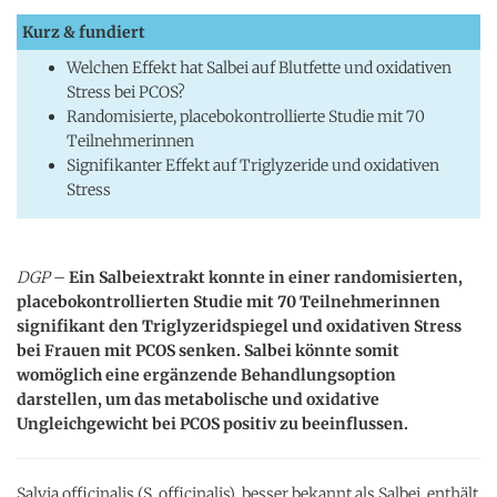
Kurz & fundiert
Welchen Effekt hat Salbei auf Blutfette und oxidativen
Stress bei PCOS?
Randomisierte, placebokontrollierte Studie mit 70
Teilnehmerinnen
Signifikanter Effekt auf Triglyzeride und oxidativen
Stress
DGP
–
Ein Salbeiextrakt konnte in einer randomisierten,
placebokontrollierten Studie mit 70 Teilnehmerinnen
signifikant den Triglyzeridspiegel und oxidativen Stress
bei Frauen mit PCOS senken. Salbei könnte somit
womöglich eine ergänzende Behandlungsoption
darstellen, um das metabolische und oxidative
Ungleichgewicht bei PCOS positiv zu beeinflussen.
Salvia officinalis (S. officinalis), besser bekannt als Salbei, enthält