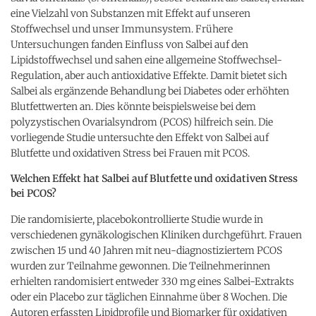
eine Vielzahl von Substanzen mit Effekt auf unseren
Stoffwechsel und unser Immunsystem. Frühere
Untersuchungen fanden Einfluss von Salbei auf den
Lipidstoffwechsel und sahen eine allgemeine Stoffwechsel-
Regulation, aber auch antioxidative Effekte. Damit bietet sich
Salbei als ergänzende Behandlung bei Diabetes oder erhöhten
Blutfettwerten an. Dies könnte beispielsweise bei dem
polyzystischen Ovarialsyndrom (PCOS) hilfreich sein. Die
vorliegende Studie untersuchte den Effekt von Salbei auf
Blutfette und oxidativen Stress bei Frauen mit PCOS.
Welchen Effekt hat Salbei auf Blutfette und oxidativen Stress
bei PCOS?
Die randomisierte, placebokontrollierte Studie wurde in
verschiedenen gynäkologischen Kliniken durchgeführt. Frauen
zwischen 15 und 40 Jahren mit neu-diagnostiziertem PCOS
wurden zur Teilnahme gewonnen. Die Teilnehmerinnen
erhielten randomisiert entweder 330 mg eines Salbei-Extrakts
oder ein Placebo zur täglichen Einnahme über 8 Wochen. Die
Autoren erfassten Lipidprofile und Biomarker für oxidativen