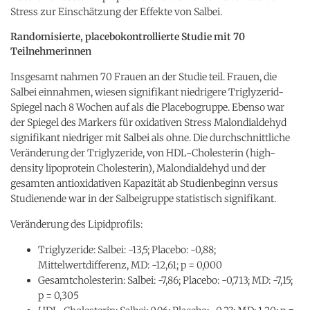
Stress zur Einschätzung der Effekte von Salbei.
Randomisierte, placebokontrollierte Studie mit 70
Teilnehmerinnen
Insgesamt nahmen 70 Frauen an der Studie teil. Frauen, die
Salbei einnahmen, wiesen signifikant niedrigere Triglyzerid-
Spiegel nach 8 Wochen auf als die Placebogruppe. Ebenso war
der Spiegel des Markers für oxidativen Stress Malondialdehyd
signifikant niedriger mit Salbei als ohne. Die durchschnittliche
Veränderung der Triglyzeride, von HDL-Cholesterin (high-
density lipoprotein Cholesterin), Malondialdehyd und der
gesamten antioxidativen Kapazität ab Studienbeginn versus
Studienende war in der Salbeigruppe statistisch signifikant.
Veränderung des Lipidprofils:
Triglyzeride: Salbei: -13,5; Placebo: -0,88;
Mittelwertdifferenz, MD: -12,61; p = 0,000
Gesamtcholesterin: Salbei: -7,86; Placebo: -0,713; MD: -7,15;
p = 0,305