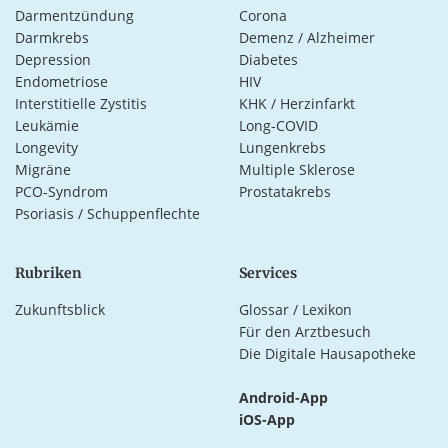
Darmentzündung
Corona
Darmkrebs
Demenz / Alzheimer
Depression
Diabetes
Endometriose
HIV
Interstitielle Zystitis
KHK / Herzinfarkt
Leukämie
Long-COVID
Longevity
Lungenkrebs
Migräne
Multiple Sklerose
PCO-Syndrom
Prostatakrebs
Psoriasis / Schuppenflechte
Rubriken
Services
Zukunftsblick
Glossar / Lexikon
Für den Arztbesuch
Die Digitale Hausapotheke
Android-App
iOS-App