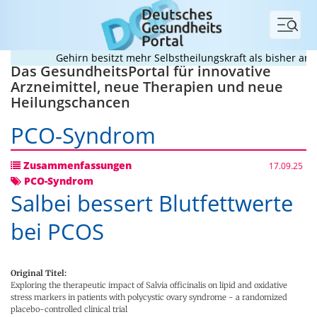
Menü
Gehirn besitzt mehr Selbstheilungskraft als bisher ange
Das GesundheitsPortal für innovative
Arzneimittel, neue Therapien und neue
Heilungschancen
PCO-Syndrom
Zusammenfassungen
17.09.25
PCO-Syndrom
Salbei bessert Blutfettwerte
bei PCOS
Original Titel:
Exploring the therapeutic impact of Salvia officinalis on lipid and oxidative
stress markers in patients with polycystic ovary syndrome - a randomized
placebo-controlled clinical trial