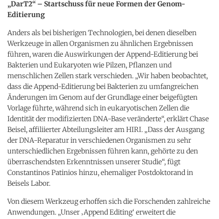
„DarT2“ – Startschuss für neue Formen der Genom-
Editierung
Anders als bei bisherigen Technologien, bei denen dieselben
Werkzeuge in allen Organismen zu ähnlichen Ergebnissen
führen, waren die Auswirkungen der Append-Editierung bei
Bakterien und Eukaryoten wie Pilzen, Pflanzen und
menschlichen Zellen stark verschieden. „Wir haben beobachtet,
dass die Append-Editierung bei Bakterien zu umfangreichen
Änderungen im Genom auf der Grundlage einer beigefügten
Vorlage führte, während sich in eukaryotischen Zellen die
Identität der modifizierten DNA-Base veränderte“, erklärt Chase
Beisel, affiliierter Abteilungsleiter am HIRI. „Dass der Ausgang
der DNA-Reparatur in verschiedenen Organismen zu sehr
unterschiedlichen Ergebnissen führen kann, gehörte zu den
überraschendsten Erkenntnissen unserer Studie“, fügt
Constantinos Patinios hinzu, ehemaliger Postdoktorand in
Beisels Labor.
Von diesem Werkzeug erhoffen sich die Forschenden zahlreiche
Anwendungen. „Unser ‚Append Editing‘ erweitert die