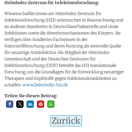
Helmholtz-Zentrum für Infektionsforschung:
Wissenschaftler:innen am Helmholtz-Zentrum für
Infektionsforschung (HZI) untersuchen in Braunschweig und
an anderen Standorten in Deutschland bakterielle und virale
Infektionen sowie die Abwehrmechanismen des Körpers. Sie
verfügen über fundiertes Fachwissen in der
Naturstoffforschung und deren Nutzung als wertvolle Quelle
für neuartige Antiinfektiva. Als Mitglied der Helmholtz-
Gemeinschaft und des Deutschen Zentrums für
Infektionsforschung (DZIF) betreibt das HZI translationale
Forschung, um die Grundlagen für die Entwicklung neuartiger
Therapien und Impfstoffe gegen Infektionskrankheiten zu
schaffen.
www.helmholtz-hzi.de
Teilen Sie diesen Beitrag:
Zurück