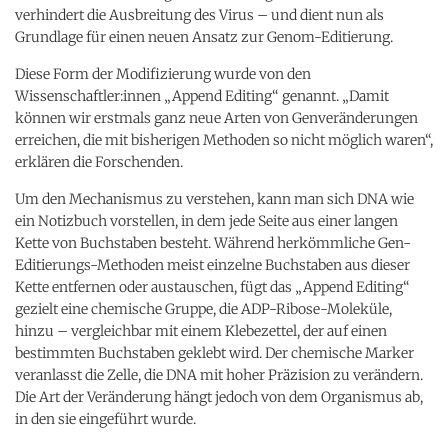
verhindert die Ausbreitung des Virus – und dient nun als
Grundlage für einen neuen Ansatz zur Genom-Editierung.
Diese Form der Modifizierung wurde von den
Wissenschaftler:innen „Append Editing“ genannt. „Damit
können wir erstmals ganz neue Arten von Genveränderungen
erreichen, die mit bisherigen Methoden so nicht möglich waren“,
erklären die Forschenden.
Um den Mechanismus zu verstehen, kann man sich DNA wie
ein Notizbuch vorstellen, in dem jede Seite aus einer langen
Kette von Buchstaben besteht. Während herkömmliche Gen-
Editierungs-Methoden meist einzelne Buchstaben aus dieser
Kette entfernen oder austauschen, fügt das „Append Editing“
gezielt eine chemische Gruppe, die ADP-Ribose-Moleküle,
hinzu – vergleichbar mit einem Klebezettel, der auf einen
bestimmten Buchstaben geklebt wird. Der chemische Marker
veranlasst die Zelle, die DNA mit hoher Präzision zu verändern.
Die Art der Veränderung hängt jedoch von dem Organismus ab,
in den sie eingeführt wurde.