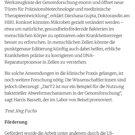
Werkzeugkiste der Genomforschung enorm und öffnet neue
Türen für Präzisionsbiotechnologie und medizinische
Therapieentwicklung“, erklärt Darshana Gupta, Doktorandin am
HIRI. Konkret könnten Mikroben gezielt verändert werden –
etwa um natürliche, gesundheitsfördernde Bakterien im
menschlichen Körper zu optimieren oder Krankheitserreger
besser zu erforschen. In menschlichen Zellen könnte die
punktgenaue Editierung künftig auch dabei helfen, erbliche
Krankheiten präzise zu korrigieren und DNA-
Reparaturprozesse in Zellen zu verstehen.
Bis solche Anwendungen in die klinische Praxis gelangen, ist
noch weitere Forschung nötig. Die Wissenschaftler:innen sind
jedoch überzeugt: „DarT2 ist nur ein Beispiel für die Nutzung
bakterieller Abwehrmechanismen in der Genomforschung“,
sagt Harris Bassett, der im Labor von Beisel promoviert.
Text: Jörg Fuchs
Förderung
Gefördert wurde die Arbeit unter anderem durch die US-