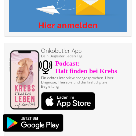
Onkobutler-App
Dein Begleiter. Jeden Tag.
Ein echtes Interview nach­gesprochen. Über
Diagnose, Therapie und die Kraft digitaler
Begleitung