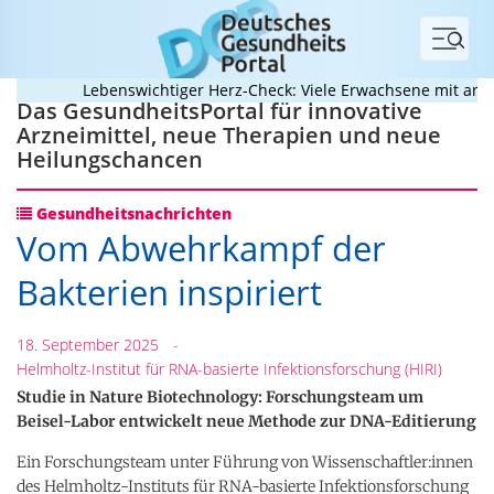
Menü
Lebenswichtiger Herz-Check: Viele Erwachsene mit angebore
Das GesundheitsPortal für innovative
Arzneimittel, neue Therapien und neue
Heilungschancen
Gesundheitsnachrichten
Vom Abwehrkampf der
Bakterien inspiriert
18. September 2025
-
Helmholtz-Institut für RNA-basierte Infektionsforschung (HIRI)
Studie in Nature Biotechnology: Forschungsteam um
Beisel-Labor entwickelt neue Methode zur DNA-Editierung
Ein Forschungsteam unter Führung von Wissenschaftler:innen
des Helmholtz-Instituts für RNA-basierte Infektionsforschung