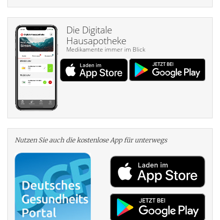
Die Digitale
Hausapotheke
Medikamente immer im Blick
Nutzen Sie auch die kosten­lose App für unterwegs