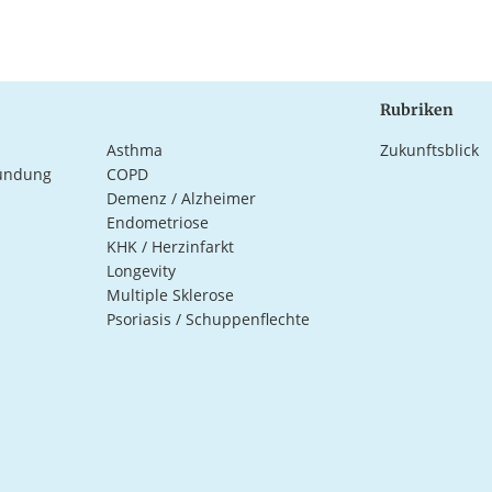
Rubriken
Asthma
Zukunftsblick
ündung
COPD
Demenz / Alzheimer
Endometriose
KHK / Herzinfarkt
Longevity
Multiple Sklerose
Psoriasis / Schuppenflechte