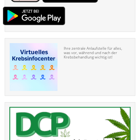
Ihre zentrale Anlaufstelle für alles,
was vor, während und nach der
Krebsbehandlung wichtig ist!