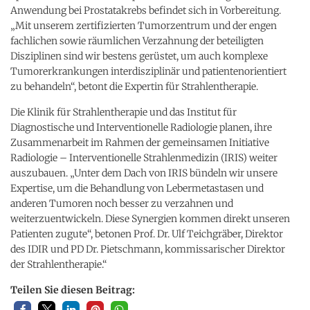
Anwendung bei Prostatakrebs befindet sich in Vorbereitung.
„Mit unserem zertifizierten Tumorzentrum und der engen
fachlichen sowie räumlichen Verzahnung der beteiligten
Disziplinen sind wir bestens gerüstet, um auch komplexe
Tumorerkrankungen interdisziplinär und patientenorientiert
zu behandeln“, betont die Expertin für Strahlentherapie.
Die Klinik für Strahlentherapie und das Institut für
Diagnostische und Interventionelle Radiologie planen, ihre
Zusammenarbeit im Rahmen der gemeinsamen Initiative
Radiologie – Interventionelle Strahlenmedizin (IRIS) weiter
auszubauen. „Unter dem Dach von IRIS bündeln wir unsere
Expertise, um die Behandlung von Lebermetastasen und
anderen Tumoren noch besser zu verzahnen und
weiterzuentwickeln. Diese Synergien kommen direkt unseren
Patienten zugute“, betonen Prof. Dr. Ulf Teichgräber, Direktor
des IDIR und PD Dr. Pietschmann, kommissarischer Direktor
der Strahlentherapie.“
Teilen Sie diesen Beitrag: