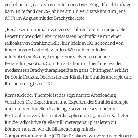
vorbehandelt, dass ein erneuter operativer Eingriff nicht infrage
kam. Hilfe fand der 76-Jährige am Universitätsklinikum Jena
(UKJ) im August mit der Brachytherapie.
„Bei diesem minimalinvasiven Verfahren können inoperable
Lebertumore oder Lebermetastasen hochpräzise mit einer
radioaktiven Strahlenquelle, hier Iridium 192, schonend von
innen heraus bestrahlt werden. Wir nutzen mit der
interstitiellen Brachytherapie eine vielversprechende
Behandlungsoption. Zum Einsatz kommt hierfür eines der
modernsten Brachytherapiegeräte in ganz Thüringen“, erklärt
Dr. Sonia Drozdz, Oberärztin der Klinik für Strahlentherapie und
Radioonkologie am UKJ.
Kernstück der Therapie ist das sogenannte Afterloading-
Verfahren. Die Expertinnen und Experten der Strahlentherapie
und interventionellen Radiologie setzen dieses moderne
Bestrahlungsverfahren interdisziplinär um. „Um den Katheter
für die radioaktive Quelle millimetergenau platzieren zu
können, nutzen wir die Bildsteuerung mittels
Computertomographie (CT). Dafür planen wir vorab gemeinsam