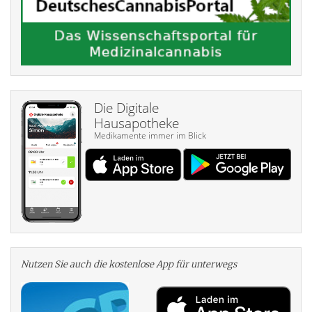
Die Digitale
Hausapotheke
Medikamente immer im Blick
Nutzen Sie auch die kosten­lose App für unterwegs