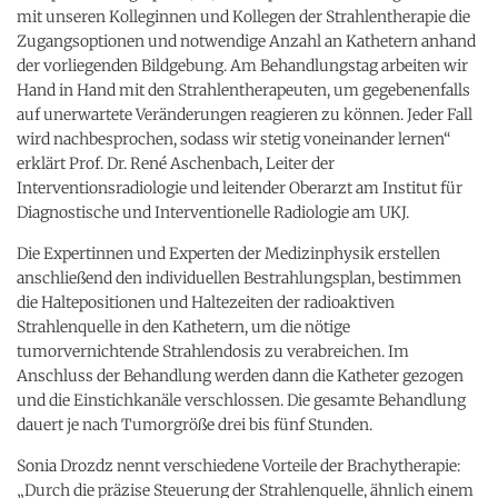
mit unseren Kolleginnen und Kollegen der Strahlentherapie die
Zugangsoptionen und notwendige Anzahl an Kathetern anhand
der vorliegenden Bildgebung. Am Behandlungstag arbeiten wir
Hand in Hand mit den Strahlentherapeuten, um gegebenenfalls
auf unerwartete Veränderungen reagieren zu können. Jeder Fall
wird nachbesprochen, sodass wir stetig voneinander lernen“
erklärt Prof. Dr. René Aschenbach, Leiter der
Interventionsradiologie und leitender Oberarzt am Institut für
Diagnostische und Interventionelle Radiologie am UKJ.
Die Expertinnen und Experten der Medizinphysik erstellen
anschließend den individuellen Bestrahlungsplan, bestimmen
die Haltepositionen und Haltezeiten der radioaktiven
Strahlenquelle in den Kathetern, um die nötige
tumorvernichtende Strahlendosis zu verabreichen. Im
Anschluss der Behandlung werden dann die Katheter gezogen
und die Einstichkanäle verschlossen. Die gesamte Behandlung
dauert je nach Tumorgröße drei bis fünf Stunden.
Sonia Drozdz nennt verschiedene Vorteile der Brachytherapie:
„Durch die präzise Steuerung der Strahlenquelle, ähnlich einem