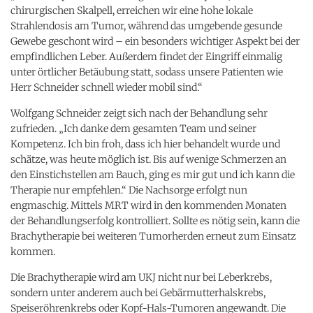
chirurgischen Skalpell, erreichen wir eine hohe lokale
Strahlendosis am Tumor, während das umgebende gesunde
Gewebe geschont wird – ein besonders wichtiger Aspekt bei der
empfindlichen Leber. Außerdem findet der Eingriff einmalig
unter örtlicher Betäubung statt, sodass unsere Patienten wie
Herr Schneider schnell wieder mobil sind.“
Wolfgang Schneider zeigt sich nach der Behandlung sehr
zufrieden. „Ich danke dem gesamten Team und seiner
Kompetenz. Ich bin froh, dass ich hier behandelt wurde und
schätze, was heute möglich ist. Bis auf wenige Schmerzen an
den Einstichstellen am Bauch, ging es mir gut und ich kann die
Therapie nur empfehlen.“ Die Nachsorge erfolgt nun
engmaschig. Mittels MRT wird in den kommenden Monaten
der Behandlungserfolg kontrolliert. Sollte es nötig sein, kann die
Brachytherapie bei weiteren Tumorherden erneut zum Einsatz
kommen.
Die Brachytherapie wird am UKJ nicht nur bei Leberkrebs,
sondern unter anderem auch bei Gebärmutterhalskrebs,
Speiseröhrenkrebs oder Kopf-Hals-Tumoren angewandt. Die