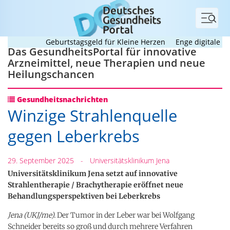
Menü
Geburtstagsgeld für Kleine Herzen
Enge digitale Begle
Das GesundheitsPortal für innovative
Arzneimittel, neue Therapien und neue
Heilungschancen
Gesundheitsnachrichten
Winzige Strahlenquelle
gegen Leberkrebs
29. September 2025
-
Universitätsklinikum Jena
Universitätsklinikum Jena setzt auf innovative
Strahlentherapie / Brachytherapie eröffnet neue
Behandlungsperspektiven bei Leberkrebs
Jena (UKJ/me).
Der Tumor in der Leber war bei Wolfgang
Schneider bereits so groß und durch mehrere Verfahren