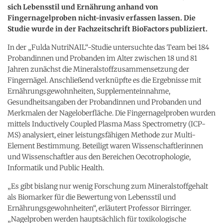
sich Lebensstil und Ernährung anhand von
Fingernagelproben nicht-invasiv erfassen lassen. Die
Studie wurde in der Fachzeitschrift BioFactors publiziert.
In der „Fulda NutriNAIL“-Studie untersuchte das Team bei 184
Probandinnen und Probanden im Alter zwischen 18 und 81
Jahren zunächst die Mineralstoffzusammensetzung der
Fingernägel. Anschließend verknüpfte es die Ergebnisse mit
Ernährungsgewohnheiten, Supplementeinnahme,
Gesundheitsangaben der Probandinnen und Probanden und
Merkmalen der Nageloberfläche. Die Fingernagelproben wurden
mittels Inductively Coupled Plasma Mass Spectrometry (ICP-
MS) analysiert, einer leistungsfähigen Methode zur Multi-
Element Bestimmung. Beteiligt waren Wissenschaftlerinnen
und Wissenschaftler aus den Bereichen Oecotrophologie,
Informatik und Public Health.
„Es gibt bislang nur wenig Forschung zum Mineralstoffgehalt
als Biomarker für die Bewertung von Lebensstil und
Ernährungsgewohnheiten“, erläutert Professor Birringer.
„Nagelproben werden hauptsächlich für toxikologische