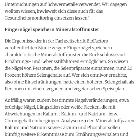
Untersuchungen auf Schwermetalle verwendet. Wir dagegen
wollten wissen, inwieweit sich diese auch für das
Gesundheitsmonitoring einsetzen lassen.“
Fingernägel speichern Mineralstoffmuster
Die Ergebnisse der in der Fachzeitschrift BioFactors
veröffentlichten Studie zeigen: Fingernägel speichern
charakteristische Mineralstoffmuster, die Rückschlüsse auf
Ernährungs- und Lebensstilfaktoren ermöglichen. So wiesen
die Nägel von Personen, die Selenpräparate einnahmen, rund 20
Prozent höhere Selengehalte auf. Wer sich omnivor ernährte,
also ohne Einschränkungen, hatte einen höheren Selengehalt als
Personen mit einem veganen und vegetarischen Speiseplan.
Auffällig waren zudem bestimmte Nagelveränderungen, etwa
brüchige Nägel, Längsrillen oder weiße Flecken, die mit
Abweichungen im Kalium-, Kalium- und Natrium- bzw.
Chromgehalt einhergingen. Analysen zu den Mineralstoffpaaren
Kalium und Natrium sowie Calcium und Phosphor sollen
künftig weitere Erkenntnisse zum Ernährungsverhalten und