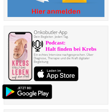
Onkobutler-App
Dein Begleiter. Jeden Tag.
Ein echtes Interview nach­gesprochen. Über
Diagnose, Therapie und die Kraft digitaler
Begleitung