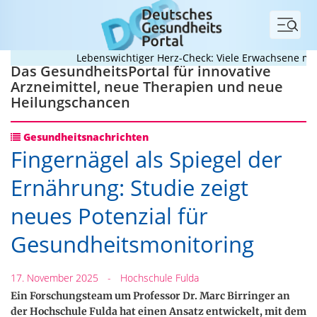
Menü
Lebenswichtiger Herz-Check: Viele Erwachsene mit a
Das GesundheitsPortal für innovative
Arzneimittel, neue Therapien und neue
Heilungschancen
Gesundheitsnachrichten
Fingernägel als Spiegel der
Ernährung: Studie zeigt
neues Potenzial für
Gesundheitsmonitoring
17. November 2025
-
Hochschule Fulda
Ein Forschungsteam um Professor Dr. Marc Birringer an
der Hochschule Fulda hat einen Ansatz entwickelt, mit dem