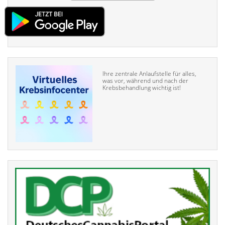
Ihre zentrale Anlaufstelle für alles,
was vor, während und nach der
Krebsbehandlung wichtig ist!