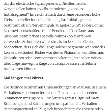
das das elektrische Signal generiert. Die allermeisten
Nervenzellen haben jeweils ein solches „axonales
Initialsegment“. Es zeichnet sich durch eine besonders hohe
Dichte spezieller Ionenkanäle aus. „Das Initialsegment
bestimmt, ob ein Nervenimpuls ausgelöst wird“, so der Bonner
Neurowissenschaftler. „Chloé Benoit und Dan Ganea aus
unserem Team haben spezielle Mikroskopieverfahren
verwendet. So konnten wir erstmals im lebenden Gehirn
beobachten, dass sich die Länge solcher Segmente während des
Lernens verändert. Bisher war dieses Phänomen vor allem aus
Zellkulturen oder Gewebeproben bekannt. Jetzt haben wir es
über Tage hinweg im Zuge von Lernprozessen im Gehirn
nachweisen können.“
Mal länger, mal kürzer
Die Befunde beruhen auf Untersuchungen an Mäusen: In einem
Verhaltensexperiment lernten die Tiere mit verschiedenen
Situationen umzugehen – sie lernten somit aufgrund ihrer
Erfahrungen und Erinnerungen und passten ihr Verhalten
dementsprechend an. Zugleich beobachteten die Forschenden