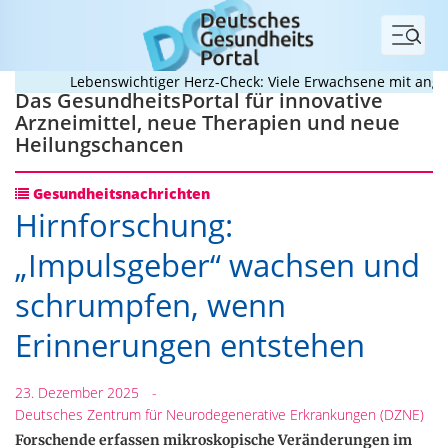
Menü
Lebenswichtiger Herz-Check: Viele Erwachsene mit angebore
Das GesundheitsPortal für innovative
Arzneimittel, neue Therapien und neue
Heilungschancen
Gesundheitsnachrichten
Hirnforschung:
„Impulsgeber“ wachsen und
schrumpfen, wenn
Erinnerungen entstehen
23. Dezember 2025
-
Deutsches Zentrum für Neurodegenerative Erkrankungen (DZNE)
Forschende erfassen mikroskopische Veränderungen im