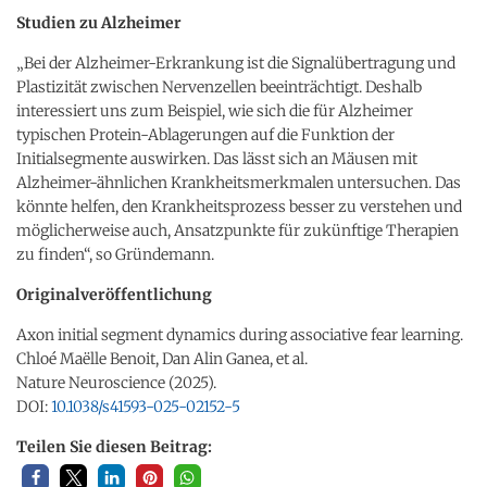
Studien zu Alzheimer
„Bei der Alzheimer-Erkrankung ist die Signalübertragung und
Plastizität zwischen Nervenzellen beeinträchtigt. Deshalb
interessiert uns zum Beispiel, wie sich die für Alzheimer
typischen Protein-Ablagerungen auf die Funktion der
Initialsegmente auswirken. Das lässt sich an Mäusen mit
Alzheimer-ähnlichen Krankheitsmerkmalen untersuchen. Das
könnte helfen, den Krankheitsprozess besser zu verstehen und
möglicherweise auch, Ansatzpunkte für zukünftige Therapien
zu finden“, so Gründemann.
Originalveröffentlichung
Axon initial segment dynamics during associative fear learning.
Chloé Maëlle Benoit, Dan Alin Ganea, et al.
Nature Neuroscience (2025).
DOI:
10.1038/s41593-025-02152-5
Teilen Sie diesen Beitrag: