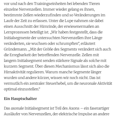
vor und nach den Trainingseinheiten bei lebenden Tieren
einzelne Nervenzellen. Immer wieder gelang es ihnen,
bestimmte Zellen wiederzufinden und so Veränderungen im
Laufe der Zeit zu erfassen. Unter die Lupe nahmen sie dabei
einen Ausschnitt der Hirnrinde, der erwiesenermaßen an
Lernprozessen beteiligt ist. „Wir haben festgestellt, dass die
Initialsegmente der untersuchten Nervenzellen ihre Länge
veränderten, sie wuchsen oder schrumpften“, erläutert
Gründemann. „Mit der Größe des Segments verändert sich auch
die Erregbarkeit der betreffenden Nervenzelle. Zellen mit
langem Initialsegment senden stärkere Signale als solche mit
kurzem Segment. Über diesen Mechanismus lässt sich also die
Hirnaktivität regulieren. Warum manche Segmente länger
wurden und andere kürzer, wissen wir noch nicht. Das ist
vermutlich ein zentraler Steuerhebel, um die neuronale Aktivität
optimal einzustellen.“
Ein Hauptschalter
Das axonale Initialsegment ist Teil des Axons – ein faserartiger
Ausläufer von Nervenzellen, der elektrische Impulse an andere