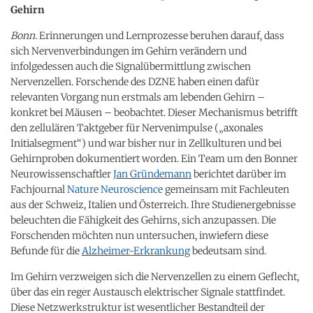
Gehirn
Bonn.
Erinnerungen und Lernprozesse beruhen darauf, dass
sich Nervenverbindungen im Gehirn verändern und
infolgedessen auch die Signalübermittlung zwischen
Nervenzellen. Forschende des DZNE haben einen dafür
relevanten Vorgang nun erstmals am lebenden Gehirn –
konkret bei Mäusen – beobachtet. Dieser Mechanismus betrifft
den zellulären Taktgeber für Nervenimpulse („axonales
Initialsegment“) und war bisher nur in Zellkulturen und bei
Gehirnproben dokumentiert worden. Ein Team um den Bonner
Neurowissenschaftler
Jan Gründemann
berichtet darüber im
Fachjournal
Nature Neuroscience
gemeinsam mit Fachleuten
aus der Schweiz, Italien und Österreich. Ihre Studienergebnisse
beleuchten die Fähigkeit des Gehirns, sich anzupassen. Die
Forschenden möchten nun untersuchen, inwiefern diese
Befunde für die
Alzheimer-Erkrankung
bedeutsam sind.
Im Gehirn verzweigen sich die Nervenzellen zu einem Geflecht,
über das ein reger Austausch elektrischer Signale stattfindet.
Diese Netzwerkstruktur ist wesentlicher Bestandteil der