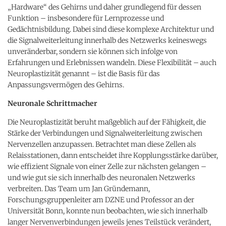
„Hardware“ des Gehirns und daher grundlegend für dessen
Funktion – insbesondere für Lernprozesse und
Gedächtnisbildung. Dabei sind diese komplexe Architektur und
die Signalweiterleitung innerhalb des Netzwerks keineswegs
unveränderbar, sondern sie können sich infolge von
Erfahrungen und Erlebnissen wandeln. Diese Flexibilität – auch
Neuroplastizität genannt – ist die Basis für das
Anpassungsvermögen des Gehirns.
Neuronale Schrittmacher
Die Neuroplastizität beruht maßgeblich auf der Fähigkeit, die
Stärke der Verbindungen und Signalweiterleitung zwischen
Nervenzellen anzupassen. Betrachtet man diese Zellen als
Relaisstationen, dann entscheidet ihre Kopplungsstärke darüber,
wie effizient Signale von einer Zelle zur nächsten gelangen –
und wie gut sie sich innerhalb des neuronalen Netzwerks
verbreiten. Das Team um Jan Gründemann,
Forschungsgruppenleiter am DZNE und Professor an der
Universität Bonn, konnte nun beobachten, wie sich innerhalb
langer Nervenverbindungen jeweils jenes Teilstück verändert,