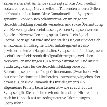
Zellen weitereitet. Am Ende verzweigt sich das Axon vielfach,
sodass eine einzige Nervenzelle mit Tausenden anderer Zellen
in Kontakt stehen kann. Diese Kontaktstellen – Synapsen
genannt – können sich bekanntermaßen im Zuge der
Gedächtnisbildung ebenfalls verändern und so die Übermittlung
von Nervensignalen beeinflussen. „An den Synapsen werden
Signale in Nervenzellen eingespeist. Doch ob ein Signal
überhaupt ausgelöst wird und wie stark es ist, entscheidet sich
am axonalen Initialsegment. Das Initialsegment ist also
gewissermaßen ein Hauptschalter. Synapsen und Initialsegment
beeinflussen beide somit die Signalübertragung zwischen
Nervenzellen und tragen zur Neuroplastizität bei. Und unsere
Studie zeigt, dass für die Gedächtnisbildung beide von
Bedeutung sein können“, sagt Gründemann. „Zwar haben wir
nur einen bestimmten Hirnbereich untersucht, wir gehen aber
davon aus, dass die Dynamik des Initialsegments ein
allgemeines Prinzip beim Lernen ist – wie es auch für die
Synapsen gilt. Dies möchten wir nun in anderen Hirnregionen
auch im Hinblick auf neurodegenerative Erkrankungen
überprüfen.“