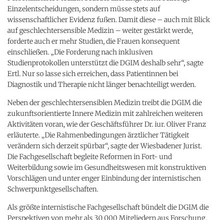
Einzelentscheidungen, sondern müsse stets auf
wissenschaftlicher Evidenz fußen. Damit diese – auch mit Blick
auf geschlechtersensible Medizin – weiter gestärkt werde,
forderte auch er mehr Studien, die Frauen konsequent
einschließen. „Die Forderung nach inklusiven
Studienprotokollen unterstützt die DGIM deshalb sehr“, sagte
Ertl. Nur so lasse sich erreichen, dass Patientinnen bei
Diagnostik und Therapie nicht länger benachteiligt werden.
Neben der geschlechtersensiblen Medizin treibt die DGIM die
zukunftsorientierte Innere Medizin mit zahlreichen weiteren
Aktivitäten voran, wie der Geschäftsführer Dr. iur. Oliver Franz
erläuterte. „Die Rahmenbedingungen ärztlicher Tätigkeit
verändern sich derzeit spürbar“, sagte der Wiesbadener Jurist.
Die Fachgesellschaft begleite Reformen in Fort- und
Weiterbildung sowie im Gesundheitswesen mit konstruktiven
Vorschlägen und unter enger Einbindung der internistischen
Schwerpunktgesellschaften.
Als größte internistische Fachgesellschaft bündelt die DGIM die
Perspektiven von mehr als 30 000 Mitgliedern aus Forschung,