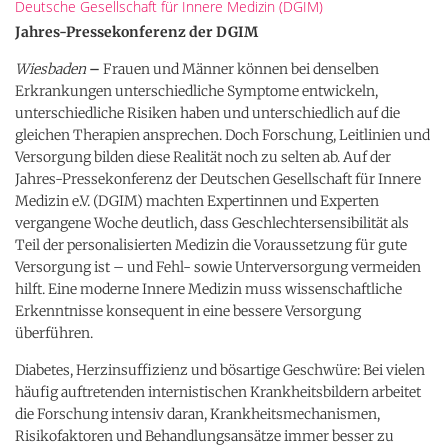
Deutsche Gesellschaft für Innere Medizin (DGIM)
Jahres-Pressekonferenz der DGIM
Wiesbaden
–
Frauen und Männer können bei denselben
Erkrankungen unterschiedliche Symptome entwickeln,
unterschiedliche Risiken haben und unterschiedlich auf die
gleichen Therapien ansprechen. Doch Forschung, Leitlinien und
Versorgung bilden diese Realität noch zu selten ab. Auf der
Jahres-Pressekonferenz der Deutschen Gesellschaft für Innere
Medizin e.V. (DGIM) machten Expertinnen und Experten
vergangene Woche deutlich, dass Geschlechtersensibilität als
Teil der personalisierten Medizin die Voraussetzung für gute
Versorgung ist – und Fehl- sowie Unterversorgung vermeiden
hilft. Eine moderne Innere Medizin muss wissenschaftliche
Erkenntnisse konsequent in eine bessere Versorgung
überführen.
Diabetes, Herzinsuffizienz und bösartige Geschwüre: Bei vielen
häufig auftretenden internistischen Krankheitsbildern arbeitet
die Forschung intensiv daran, Krankheitsmechanismen,
Risikofaktoren und Behandlungsansätze immer besser zu