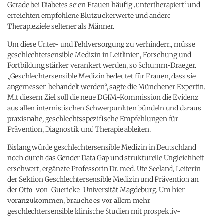
Gerade bei Diabetes seien Frauen häufig ‚untertherapiert‘ und
erreichten empfohlene Blutzuckerwerte und andere
Therapieziele seltener als Männer.
Um diese Unter- und Fehlversorgung zu verhindern, müsse
geschlechtersensible Medizin in Leitlinien, Forschung und
Fortbildung stärker verankert werden, so Schumm-Draeger.
„Geschlechtersensible Medizin bedeutet für Frauen, dass sie
angemessen behandelt werden“, sagte die Münchener Expertin.
Mit diesem Ziel soll die neue DGIM-Kommission die Evidenz
aus allen internistischen Schwerpunkten bündeln und daraus
praxisnahe, geschlechtsspezifische Empfehlungen für
Prävention, Diagnostik und Therapie ableiten.
Bislang würde geschlechtersensible Medizin in Deutschland
noch durch das Gender Data Gap und strukturelle Ungleichheit
erschwert, ergänzte Professorin Dr. med. Ute Seeland, Leiterin
der Sektion Geschlechtersensible Medizin und Prävention an
der Otto-von-Guericke-Universität Magdeburg. Um hier
voranzukommen, brauche es vor allem mehr
geschlechtersensible klinische Studien mit prospektiv-