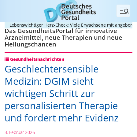
Menü
Lebenswichtiger Herz-Check: Viele Erwachsene mit angeborenem H
Das GesundheitsPortal für innovative
Arzneimittel, neue Therapien und neue
Heilungschancen
Gesundheitsnachrichten
Geschlechtersensible
Medizin: DGIM sieht
wichtigen Schritt zur
personalisierten Therapie
und fordert mehr Evidenz
3. Februar 2026
-