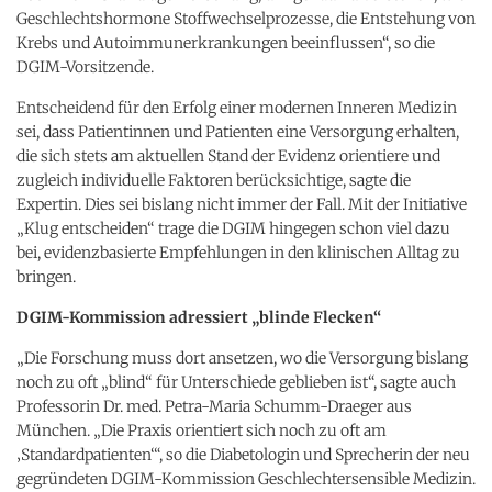
Geschlechtshormone Stoffwechselprozesse, die Entstehung von
Krebs und Autoimmunerkrankungen beeinflussen“, so die
DGIM-Vorsitzende.
Entscheidend für den Erfolg einer modernen Inneren Medizin
sei, dass Patientinnen und Patienten eine Versorgung erhalten,
die sich stets am aktuellen Stand der Evidenz orientiere und
zugleich individuelle Faktoren berücksichtige, sagte die
Expertin. Dies sei bislang nicht immer der Fall. Mit der Initiative
„Klug entscheiden“ trage die DGIM hingegen schon viel dazu
bei, evidenzbasierte Empfehlungen in den klinischen Alltag zu
bringen.
DGIM-Kommission adressiert „blinde Flecken“
„Die Forschung muss dort ansetzen, wo die Versorgung bislang
noch zu oft „blind“ für Unterschiede geblieben ist“, sagte auch
Professorin Dr. med. Petra-Maria Schumm-Draeger aus
München. „Die Praxis orientiert sich noch zu oft am
‚Standardpatienten‘“, so die Diabetologin und Sprecherin der neu
gegründeten DGIM-Kommission Geschlechtersensible Medizin.