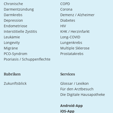
Chronische
COPD
Darmentzündung
Corona
Darmkrebs
Demenz / Alzheimer
Depression
Diabetes
Endometriose
HIV
Interstitielle Zystitis
KHK / Herzinfarkt
Leukämie
Long-COVID
Longevity
Lungenkrebs
Migräne
Multiple Sklerose
PCO-Syndrom
Prostatakrebs
Psoriasis / Schuppenflechte
Rubriken
Services
Zukunftsblick
Glossar / Lexikon
Für den Arztbesuch
Die Digitale Hausapotheke
Android-App
iOS-App