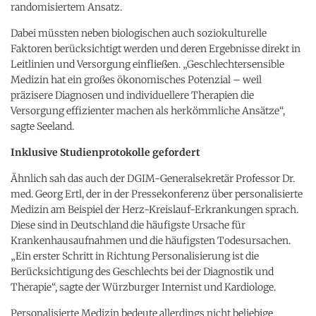
randomisiertem Ansatz.
Dabei müssten neben biologischen auch soziokulturelle
Faktoren berücksichtigt werden und deren Ergebnisse direkt in
Leitlinien und Versorgung einfließen. „Geschlechtersensible
Medizin hat ein großes ökonomisches Potenzial – weil
präzisere Diagnosen und individuellere Therapien die
Versorgung effizienter machen als herkömmliche Ansätze“,
sagte Seeland.
Inklusive Studienprotokolle gefordert
Ähnlich sah das auch der DGIM-Generalsekretär Professor Dr.
med. Georg Ertl, der in der Pressekonferenz über personalisierte
Medizin am Beispiel der Herz-Kreislauf-Erkrankungen sprach.
Diese sind in Deutschland die häufigste Ursache für
Krankenhausaufnahmen und die häufigsten Todesursachen.
„Ein erster Schritt in Richtung Personalisierung ist die
Berücksichtigung des Geschlechts bei der Diagnostik und
Therapie“, sagte der Würzburger Internist und Kardiologe.
Personalisierte Medizin bedeute allerdings nicht beliebige