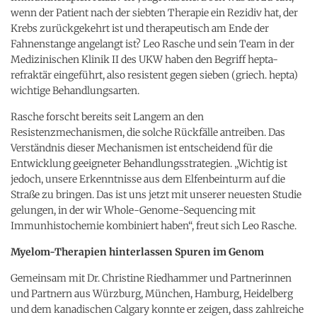
wenn der Patient nach der siebten Therapie ein Rezidiv hat, der
Krebs zurückgekehrt ist und therapeutisch am Ende der
Fahnenstange angelangt ist? Leo Rasche und sein Team in der
Medizinischen Klinik II des UKW haben den Begriff hepta-
refraktär eingeführt, also resistent gegen sieben (griech. hepta)
wichtige Behandlungsarten.
Rasche forscht bereits seit Langem an den
Resistenzmechanismen, die solche Rückfälle antreiben. Das
Verständnis dieser Mechanismen ist entscheidend für die
Entwicklung geeigneter Behandlungsstrategien. „Wichtig ist
jedoch, unsere Erkenntnisse aus dem Elfenbeinturm auf die
Straße zu bringen. Das ist uns jetzt mit unserer neuesten Studie
gelungen, in der wir Whole-Genome-Sequencing mit
Immunhistochemie kombiniert haben“, freut sich Leo Rasche.
Myelom-Therapien hinterlassen Spuren im Genom
Gemeinsam mit Dr. Christine Riedhammer und Partnerinnen
und Partnern aus Würzburg, München, Hamburg, Heidelberg
und dem kanadischen Calgary konnte er zeigen, dass zahlreiche