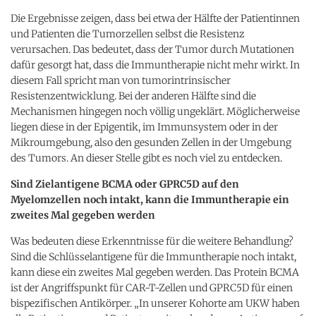
Die Ergebnisse zeigen, dass bei etwa der Hälfte der Patientinnen
und Patienten die Tumorzellen selbst die Resistenz
verursachen. Das bedeutet, dass der Tumor durch Mutationen
dafür gesorgt hat, dass die Immuntherapie nicht mehr wirkt. In
diesem Fall spricht man von tumorintrinsischer
Resistenzentwicklung. Bei der anderen Hälfte sind die
Mechanismen hingegen noch völlig ungeklärt. Möglicherweise
liegen diese in der Epigentik, im Immunsystem oder in der
Mikroumgebung, also den gesunden Zellen in der Umgebung
des Tumors. An dieser Stelle gibt es noch viel zu entdecken.
Sind Zielantigene BCMA oder GPRC5D auf den
Myelomzellen noch intakt, kann die Immuntherapie ein
zweites Mal gegeben werden
Was bedeuten diese Erkenntnisse für die weitere Behandlung?
Sind die Schlüsselantigene für die Immuntherapie noch intakt,
kann diese ein zweites Mal gegeben werden. Das Protein BCMA
ist der Angriffspunkt für CAR-T-Zellen und GPRC5D für einen
bispezifischen Antikörper. „In unserer Kohorte am UKW haben