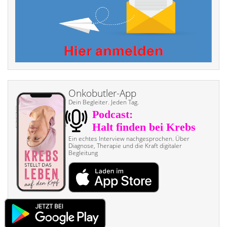
Onkobutler-App
Dein Begleiter. Jeden Tag.
Ein echtes Interview nach­gesprochen. Über
Diagnose, Therapie und die Kraft digitaler
Begleitung