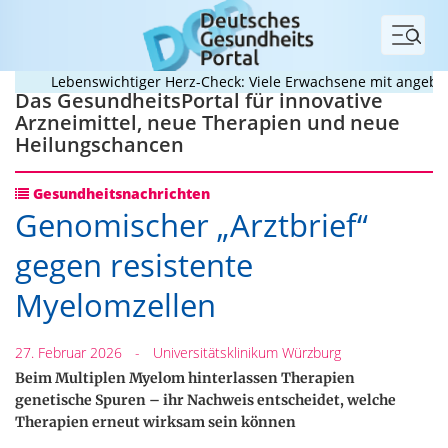
Menü
Lebenswichtiger Herz-Check: Viele Erwachsene mit angeborenem
Das GesundheitsPortal für innovative
Arzneimittel, neue Therapien und neue
Heilungschancen
Gesundheitsnachrichten
Genomischer „Arztbrief“
gegen resistente
Myelomzellen
27. Februar 2026
-
Universitätsklinikum Würzburg
Beim Multiplen Myelom hinterlassen Therapien
genetische Spuren – ihr Nachweis entscheidet, welche
Therapien erneut wirksam sein können