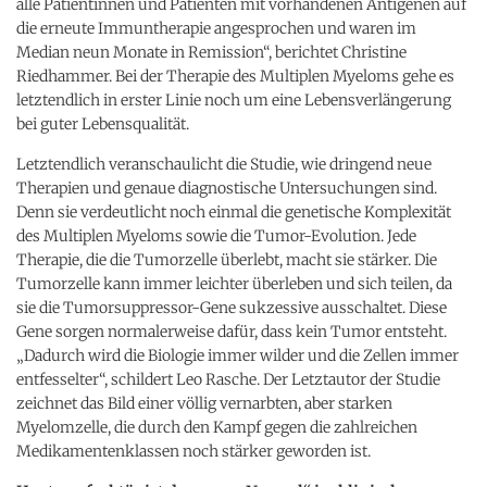
alle Patientinnen und Patienten mit vorhandenen Antigenen auf
die erneute Immuntherapie angesprochen und waren im
Median neun Monate in Remission“, berichtet Christine
Riedhammer. Bei der Therapie des Multiplen Myeloms gehe es
letztendlich in erster Linie noch um eine Lebensverlängerung
bei guter Lebensqualität.
Letztendlich veranschaulicht die Studie, wie dringend neue
Therapien und genaue diagnostische Untersuchungen sind.
Denn sie verdeutlicht noch einmal die genetische Komplexität
des Multiplen Myeloms sowie die Tumor-Evolution. Jede
Therapie, die die Tumorzelle überlebt, macht sie stärker. Die
Tumorzelle kann immer leichter überleben und sich teilen, da
sie die Tumorsuppressor-Gene sukzessive ausschaltet. Diese
Gene sorgen normalerweise dafür, dass kein Tumor entsteht.
„Dadurch wird die Biologie immer wilder und die Zellen immer
entfesselter“, schildert Leo Rasche. Der Letztautor der Studie
zeichnet das Bild einer völlig vernarbten, aber starken
Myelomzelle, die durch den Kampf gegen die zahlreichen
Medikamentenklassen noch stärker geworden ist.