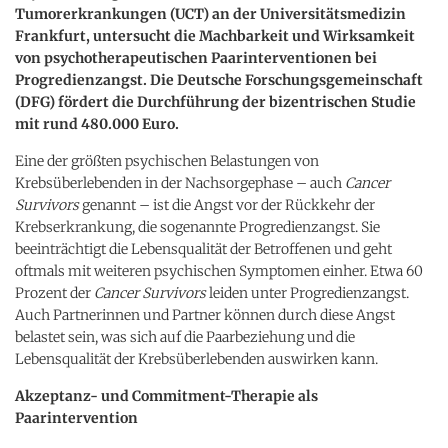
Tumorerkrankungen (UCT) an der Universitätsmedizin
Frankfurt, untersucht die Machbarkeit und Wirksamkeit
von psychotherapeutischen Paarinterventionen bei
Progredienzangst. Die Deutsche Forschungsgemeinschaft
(DFG) fördert die Durchführung der bizentrischen Studie
mit rund 480.000 Euro.
Eine der größten psychischen Belastungen von
Krebsüberlebenden in der Nachsorgephase – auch
Cancer
Survivors
genannt – ist die Angst vor der Rückkehr der
Krebserkrankung, die sogenannte Progredienzangst. Sie
beeinträchtigt die Lebensqualität der Betroffenen und geht
oftmals mit weiteren psychischen Symptomen einher. Etwa 60
Prozent der
Cancer Survivors
leiden unter Progredienzangst.
Auch Partnerinnen und Partner können durch diese Angst
belastet sein, was sich auf die Paarbeziehung und die
Lebensqualität der Krebsüberlebenden auswirken kann.
Akzeptanz- und Commitment-Therapie als
Paarintervention