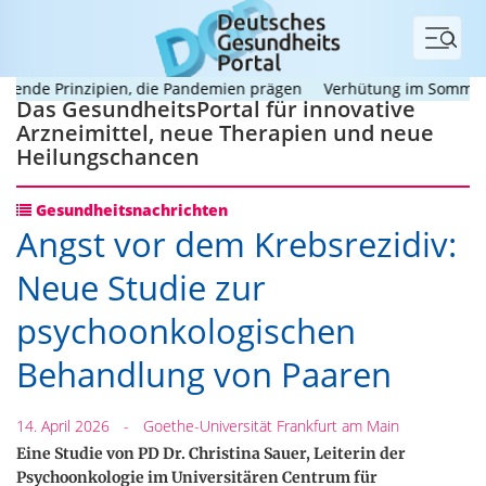
Menü
nde Prinzipien, die Pandemien prägen
Verhütung im Sommer: Wie
Das GesundheitsPortal für innovative
Arzneimittel, neue Therapien und neue
Heilungschancen
Gesundheitsnachrichten
Angst vor dem Krebsrezidiv:
Neue Studie zur
psychoonkologischen
Behandlung von Paaren
14. April 2026
-
Goethe-Universität Frankfurt am Main
Eine Studie von PD Dr. Christina Sauer, Leiterin der
Psychoonkologie im Universitären Centrum für