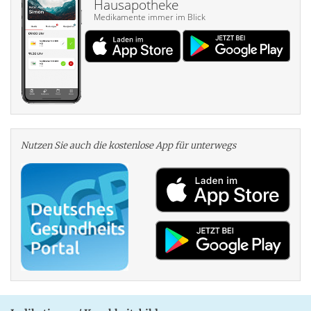
Hausapotheke
Medikamente immer im Blick
Nutzen Sie auch die kosten­lose App für unterwegs