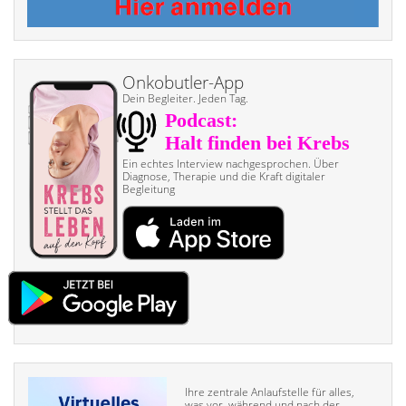
Onkobutler-App
Dein Begleiter. Jeden Tag.
Ein echtes Interview nach­gesprochen. Über
Diagnose, Therapie und die Kraft digitaler
Begleitung
Ihre zentrale Anlaufstelle für alles,
was vor, während und nach der