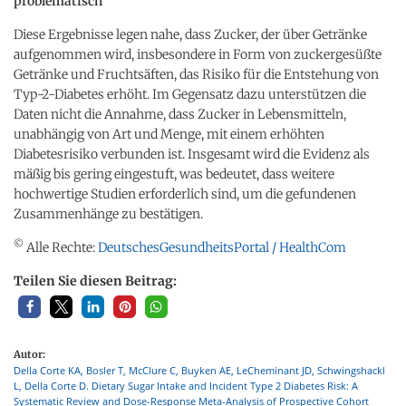
problematisch
Diese Ergebnisse legen nahe, dass Zucker, der über Getränke
aufgenommen wird, insbesondere in Form von zuckergesüßte
Getränke und Fruchtsäften, das Risiko für die Entstehung von
Typ-2-Diabetes erhöht. Im Gegensatz dazu unterstützen die
Daten nicht die Annahme, dass Zucker in Lebensmitteln,
unabhängig von Art und Menge, mit einem erhöhten
Diabetesrisiko verbunden ist. Insgesamt wird die Evidenz als
mäßig bis gering eingestuft, was bedeutet, dass weitere
hochwertige Studien erforderlich sind, um die gefundenen
Zusammenhänge zu bestätigen.
©
Alle Rechte:
DeutschesGesundheitsPortal / HealthCom
Teilen Sie diesen Beitrag:
Autor:
Della Corte KA, Bosler T, McClure C, Buyken AE, LeCheminant JD, Schwingshackl
L, Della Corte D. Dietary Sugar Intake and Incident Type 2 Diabetes Risk: A
Systematic Review and Dose-Response Meta-Analysis of Prospective Cohort