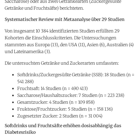
Saccharose) oder aus zwei Getränkearten (Zuckergesüßte
Getränke und Fruchtsäfte) berichteten.
Systematischer Review mit Metaanalyse über 29 Studien
Von insgesamt 10 384 identifizierten Studien erfüllten 29
Kohorten die Einschlusskriterien. Die Untersuchungen
stammten aus Europa (13), den USA (11), Asien (6), Australien (4)
und Lateinamerika (3).
Die untersuchten Getränke und Zuckerarten umfassten:
Softdrinks/Zuckergesüßte Getränke (SSB): 18 Studien (n =
541 288)
Fruchtsaft: 14 Studien (n = 490 413)
Saccharose/Haushaltszucker: 7 Studien (n = 223 238)
Gesamtzucker: 4 Studien (n = 109 858)
Fruktose/Fruchtzucker: 5 Studien (n = 158 136)
Zugesetzter Zucker: 2 Studien (n = 31 004)
Softdrinks und Fruchtsäfte erhöhen dosisabhängig das
Diabetesrisiko