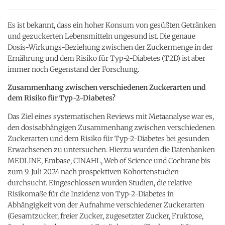
Es ist bekannt, dass ein hoher Konsum von gesüßten Getränken
und gezuckerten Lebensmitteln ungesund ist. Die genaue
Dosis-Wirkungs-Beziehung zwischen der Zuckermenge in der
Ernährung und dem Risiko für Typ-2-Diabetes (T2D) ist aber
immer noch Gegenstand der Forschung.
Zusammenhang zwischen verschiedenen Zuckerarten und
dem Risiko für Typ-2-Diabetes?
Das Ziel eines systematischen Reviews mit Metaanalyse war es,
den dosisabhängigen Zusammenhang zwischen verschiedenen
Zuckerarten und dem Risiko für Typ-2-Diabetes bei gesunden
Erwachsenen zu untersuchen. Hierzu wurden die Datenbanken
MEDLINE, Embase, CINAHL, Web of Science und Cochrane bis
zum 9. Juli 2024 nach prospektiven Kohortenstudien
durchsucht. Eingeschlossen wurden Studien, die relative
Risikomaße für die Inzidenz von Typ-2-Diabetes in
Abhängigkeit von der Aufnahme verschiedener Zuckerarten
(Gesamtzucker, freier Zucker, zugesetzter Zucker, Fruktose,