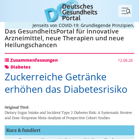
Menü
Jenseits von COVID-19: Grundlegende Prinzipien, die 
Das GesundheitsPortal für innovative
Arzneimittel, neue Therapien und neue
Heilungschancen
Zusammenfassungen
12.06.26
Diabetes
Zuckerreiche Getränke
erhöhen das Diabetesrisiko
Original Titel:
Dietary Sugar Intake and Incident Type 2 Diabetes Risk: A Systematic Review
and Dose-Response Meta-Analysis of Prospective Cohort Studies
Kurz & fundiert