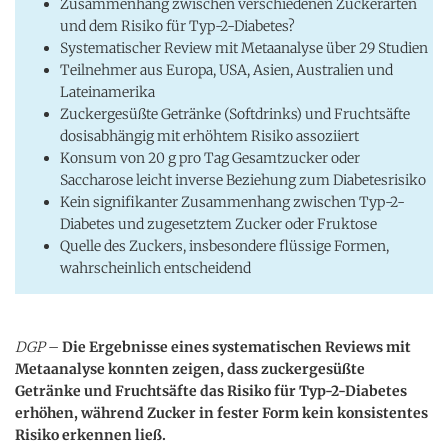
Zusammenhang zwischen verschiedenen Zuckerarten
und dem Risiko für Typ-2-Diabetes?
Systematischer Review mit Metaanalyse über 29 Studien
Teilnehmer aus Europa, USA, Asien, Australien und
Lateinamerika
Zuckergesüßte Getränke (Softdrinks) und Fruchtsäfte
dosisabhängig mit erhöhtem Risiko assoziiert
Konsum von 20 g pro Tag Gesamtzucker oder
Saccharose leicht inverse Beziehung zum Diabetesrisiko
Kein signifikanter Zusammenhang zwischen Typ-2-
Diabetes und zugesetztem Zucker oder Fruktose
Quelle des Zuckers, insbesondere flüssige Formen,
wahrscheinlich entscheidend
DGP
–
Die Ergebnisse eines systematischen Reviews mit
Metaanalyse konnten zeigen, dass zuckergesüßte
Getränke und Fruchtsäfte das Risiko für Typ-2-Diabetes
erhöhen, während Zucker in fester Form kein konsistentes
Risiko erkennen ließ.