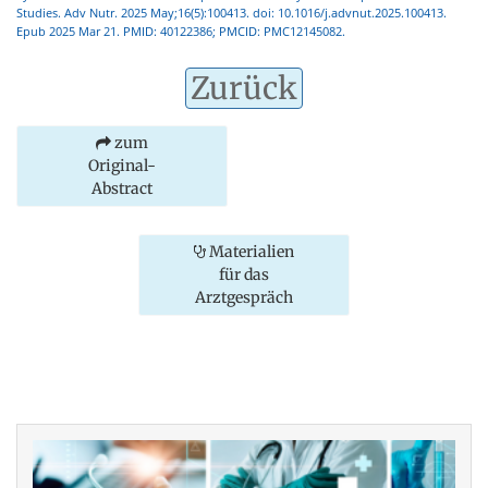
Studies. Adv Nutr. 2025 May;16(5):100413. doi: 10.1016/j.advnut.2025.100413.
Epub 2025 Mar 21. PMID: 40122386; PMCID: PMC12145082.
Zurück
zum
Original-
Abstract
Materialien
für das
Arztgespräch