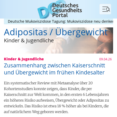
Menü
Deutsche Mukoviszidose Tagung: Mukoviszidose neu denken? Kompe
Adipositas / Übergewicht
Kinder & Jugendliche
Kinder & Jugendliche
09.04.26
Zusammenhang zwischen Kaiserschnitt
und Übergewicht im frühen Kindesalter
Ein systematischer Review mit Metaanalyse über 20
Kohortenstudien konnte zeigen, dass Kinder, die per
Kaiserschnitt zur Welt kommen, in den ersten 6 Lebensjahren
ein höheres Risiko aufweisen, Übergewicht oder Adipositas zu
entwickeln. Das Risiko ist etwa 18 % höher als bei Kindern, die
auf natürlichem Weg geboren werden.