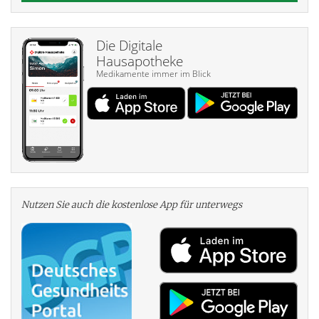
Die Digitale
Hausapotheke
Medikamente immer im Blick
Nutzen Sie auch die kosten­lose App für unterwegs