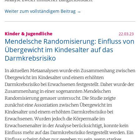
Weiter zum vollständigem Beitrag →
Kinder & Jugendliche
22.03.23
Mendelsche Randomisierung: Einfluss von
Übergewicht im Kindesalter auf das
Darmkrebsrisiko
In aktuellen Metaanalysen wurde ein Zusammenhang zwischen
Übergewicht im Kindesalter und einem erhöhten
Darmkrebsrisiko bei Erwachsenen festgestellt. Daher wurde der
Zusammenhang in einer sogenannten Mendelschen
Randomisierung genauer untersucht. Die Studie zeigte
zunächst eine Assoziation zwischen Übergewicht im
Kindesalter und einem erhöhten Darmkrebsrisiko bei
Erwachsenen. Wurden jedoch die Körpermaße im
Erwachsenenalter in der Analyse berücksichtigt, konnte kein
Einfluss mehr auf das Darmkrebsrisiko festgestellt werden. Ein
Einfluss scheint daher nur gegeben zu sein, wenn starkes