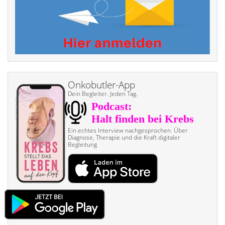
Onkobutler-App
Dein Begleiter. Jeden Tag.
Ein echtes Interview nach­gesprochen. Über
Diagnose, Therapie und die Kraft digitaler
Begleitung