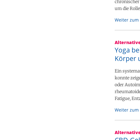
chronischer
um die Roll
Weiter zum 
Alternativ
Yoga be
Körper 
Ein systema
konnte zeig
oder Autoim
rheumatoider
Fatigue, En
Weiter zum 
Alternativ