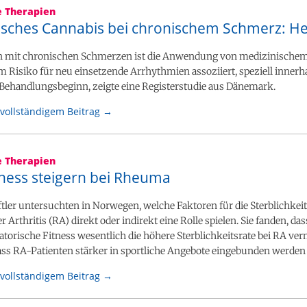
e Therapien
isches Cannabis bei chronischem Schmerz: He
en mit chronischen Schmerzen ist die Anwendung von medizinische
 Risiko für neu einsetzende Arrhythmien assoziiert, speziell innerh
Behandlungsbeginn, zeigte eine Registerstudie aus Dänemark.
vollständigem Beitrag →
e Therapien
tness steigern bei Rheuma
ler untersuchten in Norwegen, welche Faktoren für die Sterblichkeit
 Arthritis (RA) direkt oder indirekt eine Rolle spielen. Sie fanden, d
atorische Fitness wesentlich die höhere Sterblichkeitsrate bei RA ver
ass RA-Patienten stärker in sportliche Angebote eingebunden werden 
vollständigem Beitrag →