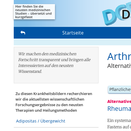
Hier finden Sie die
neusten medizinischen
Studien – übersetzt und
kurzgefasst
Startseite
Arth
Wir machen den medizinischen
Fortschritt transparent und bringen alle
Alternat
Interessierten auf den neusten
Wissenstand.
Pflanzliche
Zu diesen Krankheitsbildern recherchieren
wir die aktuellsten wissenschaftlichen
Alternativ
Forschungs­ergebnisse zu den neusten
Rheuma:
Therapien und Heilungsmethoden
Ein systemat
Adipositas / Übergewicht
Fastens auf 