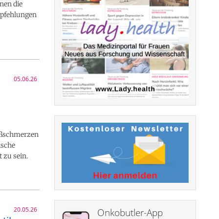
onen die
Empfehlungen
05.06.26
Fußschmerzen
ische
 zu sein.
20.05.26
Onkobutler-App