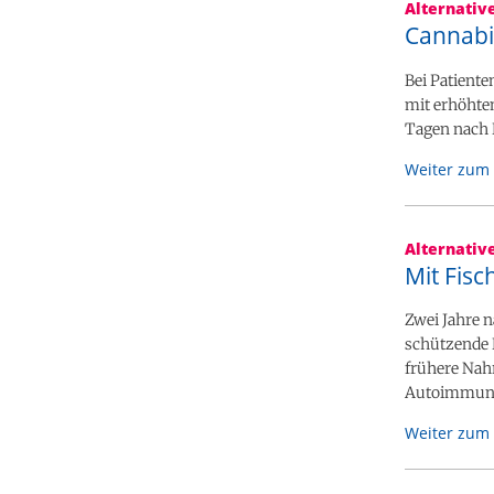
Alternativ
Cannabis
Bei Patient
mit erhöhtem
Tagen nach 
Weiter zum 
Alternativ
Mit Fis
Zwei Jahre 
schützende 
frühere Nah
Autoimmuner
Weiter zum 