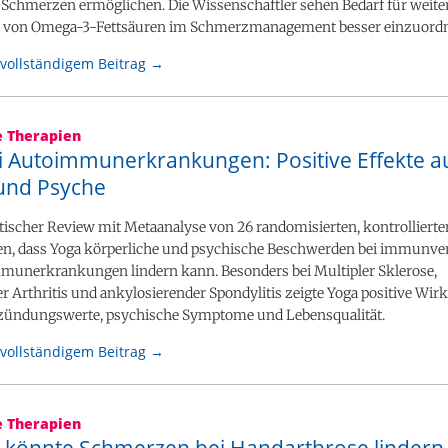
 Schmerzen ermöglichen. Die Wissenschaftler sehen Bedarf für weiter
e von Omega-3-Fettsäuren im Schmerzmanagement besser einzuord
vollständigem Beitrag →
e Therapien
i Autoimmunerkrankungen: Positive Effekte a
und Psyche
tischer Review mit Metaanalyse von 26 randomisierten, kontrollierte
en, dass Yoga körperliche und psychische Beschwerden bei immunve
munerkrankungen lindern kann. Besonders bei Multipler Sklerose,
 Arthritis und ankylosierender Spondylitis zeigte Yoga positive Wir
tzündungswerte, psychische Symptome und Lebensqualität.
vollständigem Beitrag →
e Therapien