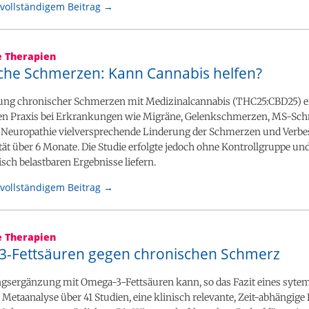
vollständigem Beitrag →
e Therapien
che Schmerzen: Kann Cannabis helfen?
ung chronischer Schmerzen mit Medizinalcannabis (THC25:CBD25) er
hen Praxis bei Erkrankungen wie Migräne, Gelenkschmerzen, MS-Sc
r Neuropathie vielversprechende Linderung der Schmerzen und Verbe
ät über 6 Monate. Die Studie erfolgte jedoch ohne Kontrollgruppe un
tisch belastbaren Ergebnisse liefern.
vollständigem Beitrag →
e Therapien
-Fettsäuren gegen chronischen Schmerz
gsergänzung mit Omega-3-Fettsäuren kann, so das Fazit eines syte
Metaanalyse über 41 Studien, eine klinisch relevante, Zeit-abhängige