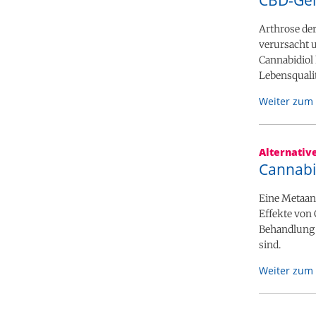
CBD-Gel
Arthrose der
verursacht u
Cannabidiol 
Lebensqualit
Weiter zum 
Alternativ
Cannabi
Eine Metaana
Effekte von 
Behandlung
sind.
Weiter zum 