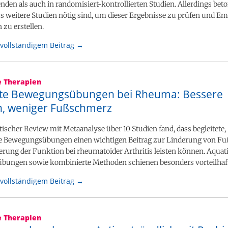
nden als auch in randomisiert-kontrollierten Studien. Allerdings bet
ss weitere Studien nötig sind, um dieser Ergebnisse zu prüfen und 
 zu erstellen.
vollständigem Beitrag →
e Therapien
ete Bewegungsübungen bei Rheuma: Bessere
n, weniger Fußschmerz
ischer Review mit Metaanalyse über 10 Studien fand, dass begleitete,
te Bewegungsübungen einen wichtigen Beitrag zur Linderung von 
rung der Funktion bei rheumatoider Arthritis leisten können. Aquat
ungen sowie kombinierte Methoden schienen besonders vorteilhaft
vollständigem Beitrag →
e Therapien