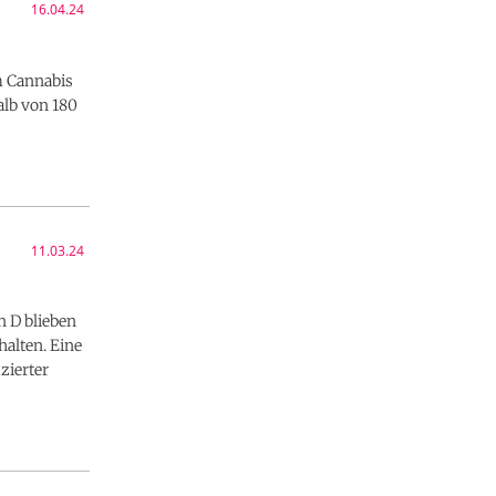
16.04.24
m Cannabis
alb von 180
11.03.24
n D blieben
alten. Eine
zierter