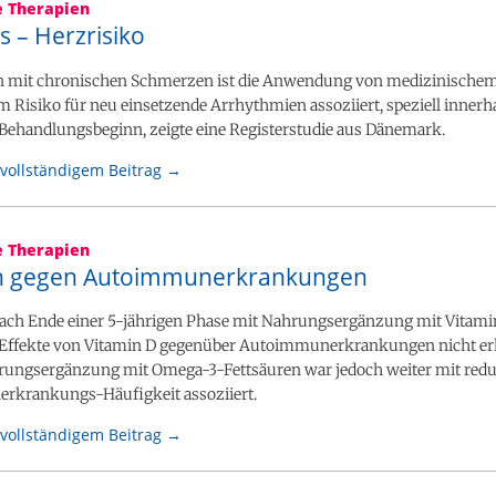
e Therapien
 – Herzrisiko
en mit chronischen Schmerzen ist die Anwendung von medizinische
 Risiko für neu einsetzende Arrhythmien assoziiert, speziell innerh
Behandlungsbeginn, zeigte eine Registerstudie aus Dänemark.
vollständigem Beitrag →
e Therapien
ch gegen Autoimmunerkrankungen
nach Ende einer 5-jährigen Phase mit Nahrungsergänzung mit Vitami
Effekte von Vitamin D gegenüber Autoimmunerkrankungen nicht erh
rungsergänzung mit Omega-3-Fettsäuren war jedoch weiter mit redu
krankungs-Häufigkeit assoziiert.
vollständigem Beitrag →