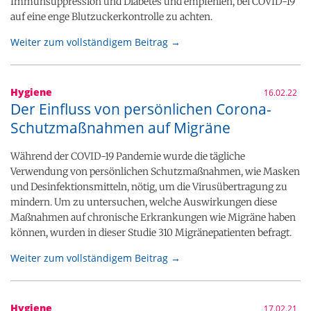
Immunsuppression und Diabetes und empfehlen, bei COVID-19
auf eine enge Blutzuckerkontrolle zu achten.
Weiter zum vollständigem Beitrag →
Hygiene
16.02.22
Der Einfluss von persönlichen Corona-
Schutzmaßnahmen auf Migräne
Während der COVID-19 Pandemie wurde die tägliche
Verwendung von persönlichen Schutzmaßnahmen, wie Masken
und Desinfektionsmitteln, nötig, um die Virusübertragung zu
mindern. Um zu untersuchen, welche Auswirkungen diese
Maßnahmen auf chronische Erkrankungen wie Migräne haben
können, wurden in dieser Studie 310 Migränepatienten befragt.
Weiter zum vollständigem Beitrag →
Hygiene
17.02.21