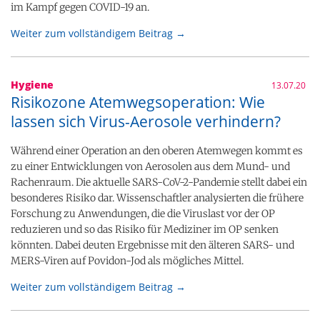
im Kampf gegen COVID-19 an.
Weiter zum vollständigem Beitrag →
Hygiene
13.07.20
Risikozone Atemwegsoperation: Wie
lassen sich Virus-Aerosole verhindern?
Während einer Operation an den oberen Atemwegen kommt es
zu einer Entwicklungen von Aerosolen aus dem Mund- und
Rachenraum. Die aktuelle SARS-CoV-2-Pandemie stellt dabei ein
besonderes Risiko dar. Wissenschaftler analysierten die frühere
Forschung zu Anwendungen, die die Viruslast vor der OP
reduzieren und so das Risiko für Mediziner im OP senken
könnten. Dabei deuten Ergebnisse mit den älteren SARS- und
MERS-Viren auf Povidon-Jod als mögliches Mittel.
Weiter zum vollständigem Beitrag →