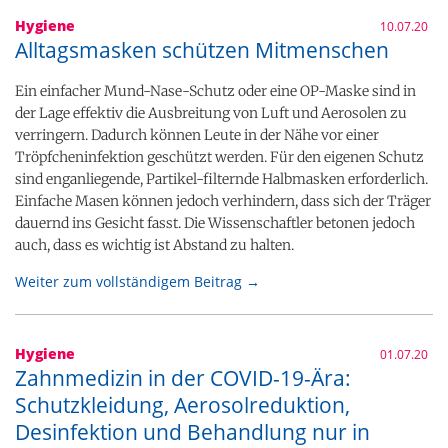
Hygiene
10.07.20
Alltagsmasken schützen Mitmenschen
Ein einfacher Mund-Nase-Schutz oder eine OP-Maske sind in
der Lage effektiv die Ausbreitung von Luft und Aerosolen zu
verringern. Dadurch können Leute in der Nähe vor einer
Tröpfcheninfektion geschützt werden. Für den eigenen Schutz
sind enganliegende, Partikel-filternde Halbmasken erforderlich.
Einfache Masen können jedoch verhindern, dass sich der Träger
dauernd ins Gesicht fasst. Die Wissenschaftler betonen jedoch
auch, dass es wichtig ist Abstand zu halten.
Weiter zum vollständigem Beitrag →
Hygiene
01.07.20
Zahnmedizin in der COVID-19-Ära:
Schutzkleidung, Aerosolreduktion,
Desinfektion und Behandlung nur in