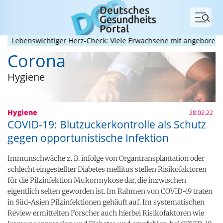
Menü
benswichtiger Herz-Check: Viele Erwachsene mit angeborenem Her
Corona
Hygiene
Hygiene
28.02.22
COVID-19: Blutzuckerkontrolle als Schutz
gegen opportunistische Infektion
Immunschwäche z. B. infolge von Organtransplantation oder
schlecht eingestellter Diabetes mellitus stellen Risikofaktoren
für die Pilzinfektion Mukormykose dar, die inzwischen
eigentlich selten geworden ist. Im Rahmen von COVID-19 traten
in Süd-Asien Pilzinfektionen gehäuft auf. Im systematischen
Review ermittelten Forscher auch hierbei Risikofaktoren wie