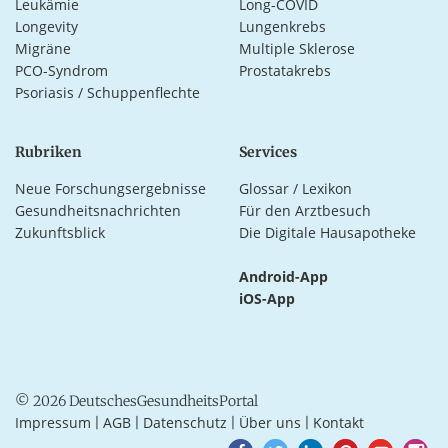
Leukämie
Long-COVID
Longevity
Lungenkrebs
Migräne
Multiple Sklerose
PCO-Syndrom
Prostatakrebs
Psoriasis / Schuppenflechte
Rubriken
Services
Neue Forschungsergebnisse
Glossar / Lexikon
Gesundheitsnachrichten
Für den Arztbesuch
Zukunftsblick
Die Digitale Hausapotheke
Android-App
iOS-App
© 2026 DeutschesGesundheitsPortal
Impressum
AGB
Datenschutz
Über uns
Kontakt
|
|
|
|