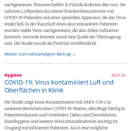
nachgewiesen. Wissenschaftler in Florida änderten dies nun. Sie
nahmen Luftproben aus einem Krankenhauszimmer von
COVID-19-Patienten mit einer speziellen Apparatur, die das Virus
intakt ließ. In der Raumluft eines akut erkrankten Patienten
wurden viable Viren nachgewiesen, die also Zellen infizieren
konnten. Aerosole können somit eine Quelle der Übertragung
sein. Die Studie wurde als PrePrint veröffentlicht.
Weiter zum vollständigem Beitrag →
Hygiene
30.07.20
COVID-19: Virus kontaminiert Luft und
Oberflächen in Klinik
Die Studie zeigt keine Kontamination mit SARS-CoV-2 in
sauberen Bereichen einer COVID-19-Station, allerdings häufig in
Patientenräumen und Umkleiden. Daher sind Desinfektion,
Handhygiene und weitere Vorsichtsmaßnahmen wichtig im
Umgang mit infizierten Patienten. Auch eine mögliche