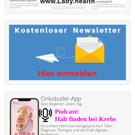
Onkobutler-App
Dein Begleiter. Jeden Tag.
Ein echtes Interview nach­gesprochen. Über
Diagnose, Therapie und die Kraft digitaler
Begleitung