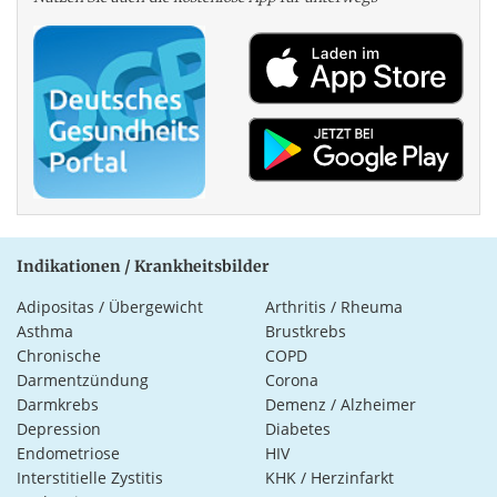
Indikationen / Krankheitsbilder
Adipositas / Übergewicht
Arthritis / Rheuma
Asthma
Brustkrebs
Chronische
COPD
Darmentzündung
Corona
Darmkrebs
Demenz / Alzheimer
Depression
Diabetes
Endometriose
HIV
Interstitielle Zystitis
KHK / Herzinfarkt