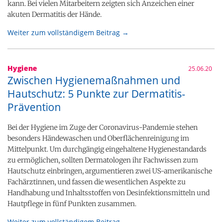
kann. Bei vielen Mitarbeitern zeigten sich Anzeichen einer
akuten Dermatitis der Hände.
Weiter zum vollständigem Beitrag →
Hygiene
25.06.20
Zwischen Hygienemaßnahmen und
Hautschutz: 5 Punkte zur Dermatitis-
Prävention
Bei der Hygiene im Zuge der Coronavirus-Pandemie stehen
besonders Händewaschen und Oberflächenreinigung im
Mittelpunkt. Um durchgängig eingehaltene Hygienestandards
zu ermöglichen, sollten Dermatologen ihr Fachwissen zum
Hautschutz einbringen, argumentieren zwei US-amerikanische
Fachärztinnen, und fassen die wesentlichen Aspekte zu
Handhabung und Inhaltsstoffen von Desinfektionsmitteln und
Hautpflege in fünf Punkten zusammen.
Weiter zum vollständigem Beitrag →