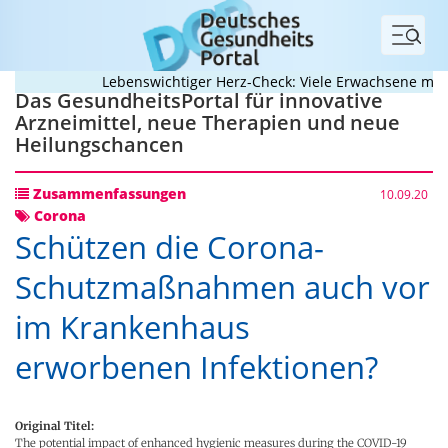
Menü
Lebenswichtiger Herz-Check: Viele Erwachsene mit ang
Das GesundheitsPortal für innovative
Arzneimittel, neue Therapien und neue
Heilungschancen
Zusammenfassungen
10.09.20
Corona
Schützen die Corona-
Schutzmaßnahmen auch vor
im Krankenhaus
erworbenen Infektionen?
Original Titel:
The potential impact of enhanced hygienic measures during the COVID-19