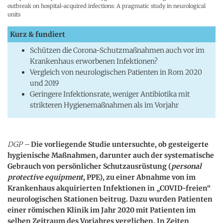
outbreak on hospital-acquired infections: A pragmatic study in neurological
units
Kurz & fundiert
Schützen die Corona-Schutzmaßnahmen auch vor im
Krankenhaus erworbenen Infektionen?
Vergleich von neurologischen Patienten in Rom 2020
und 2019
Geringere Infektionsrate, weniger Antibiotika mit
strikteren Hygienemaßnahmen als im Vorjahr
DGP –
Die vorliegende Studie untersuchte, ob gesteigerte
hygienische Maßnahmen, darunter auch der systematische
Gebrauch von persönlicher Schutzausrüstung (
personal
protective equipment
, PPE), zu einer Abnahme von im
Krankenhaus akquirierten Infektionen in „COVID-freien“
neurologischen Stationen beitrug. Dazu wurden Patienten
einer römischen Klinik im Jahr 2020 mit Patienten im
selben Zeitraum des Vorjahres verglichen. In Zeiten