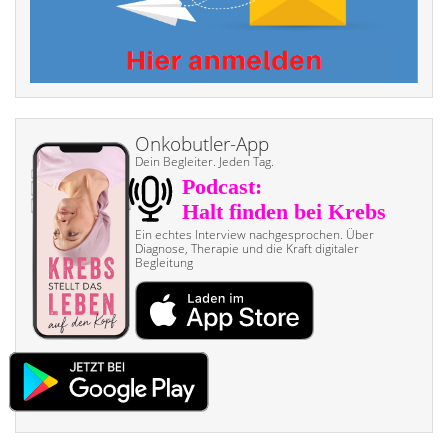
Onkobutler-App
Dein Begleiter. Jeden Tag.
Ein echtes Interview nach­gesprochen. Über
Diagnose, Therapie und die Kraft digitaler
Begleitung