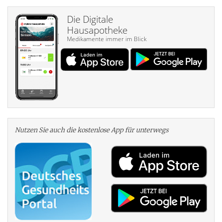
Die Digitale
Hausapotheke
Medikamente immer im Blick
Nutzen Sie auch die kosten­lose App für unterwegs