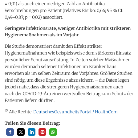
= 0,01) als auch einer niedrigen Zahl an Antibiotika-
Verschreibungen pro Patient (relatives Risiko: 0,66; 95 % CI:
0,49–0,87; p = 0,02) assoziiert.
Geringere Infektionsrate, weniger Antibiotika mit strikteren
Hygienemaßnahmen als im Vorjahr
Die Studie demonstriert damit den Effekt strikter
Hygienemaßnahmen wie beispielsweise dem stärkeren Einsatz
persönlicher Schutzausrüstung. In Zeiten solcher Maßnahmen
wurden demnach seltener Infektionen im Krankenhaus
erworben als im selben Zeitraum des Vorjahres. Größere Studien
sind nötig, um diese Ergebnisse abzusichern – die Daten legen
jedoch nahe, dass die strengeren Hygienemaßnahmen auch
nach der COVID-19-Ära einen wertvollen Beitrag zum Schutz der
Patienten liefern dürften.
©
Alle Rechte:
DeutschesGesundheitsPortal / HealthCom
Teilen Sie diesen Beitrag: