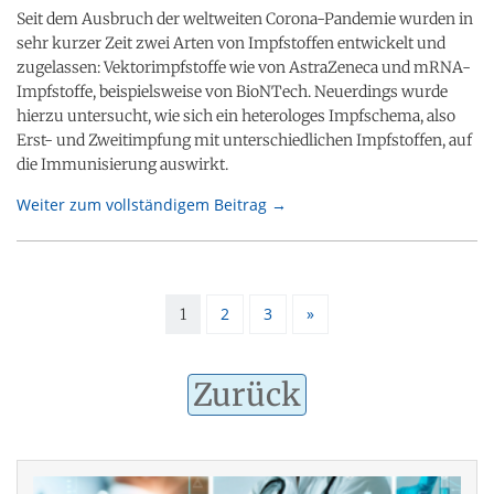
Seit dem Ausbruch der weltweiten Corona-Pandemie wurden in
sehr kurzer Zeit zwei Arten von Impfstoffen entwickelt und
zugelassen: Vektorimpfstoffe wie von AstraZeneca und mRNA-
Impfstoffe, beispielsweise von BioNTech. Neuerdings wurde
hierzu untersucht, wie sich ein heterologes Impfschema, also
Erst- und Zweitimpfung mit unterschiedlichen Impfstoffen, auf
die Immunisierung auswirkt.
Weiter zum vollständigem Beitrag →
2
3
»
1
Zurück