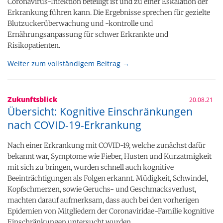
Coronavirus-Infektion beteiligt ist und zu einer Eskalation der
Erkrankung führen kann. Die Ergebnisse sprechen für gezielte
Blutzuckerüberwachung und -kontrolle und
Ernährungsanpassung für schwer Erkrankte und
Risikopatienten.
Weiter zum vollständigem Beitrag →
Zukunftsblick
20.08.21
Übersicht: Kognitive Einschränkungen
nach COVID-19-Erkrankung
Nach einer Erkrankung mit COVID-19, welche zunächst dafür
bekannt war, Symptome wie Fieber, Husten und Kurzatmigkeit
mit sich zu bringen, wurden schnell auch kognitive
Beeinträchtigungen als Folgen erkannt. Müdigkeit, Schwindel,
Kopfschmerzen, sowie Geruchs- und Geschmacksverlust,
machten darauf aufmerksam, dass auch bei den vorherigen
Epidemien von Mitgliedern der Coronaviridae-Familie kognitive
Einschränkungen untersucht wurden.