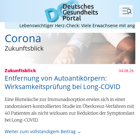
Menü
Lebenswichtiger Herz-Check: Viele Erwachsene mit angeborene
Corona
Zukunftsblick
Zukunftsblick
04.08.26
Entfernung von Autoantikörpern:
Wirksamkeitsprüfung bei Long-COVID
Eine Blutwäsche zur Immunadsorption erwies sich in einer
randomisiert-kontrollierten Studie im Überkreuz-Verfahren mit
40 Patienten als nicht wirksam zur Reduktion der Symptomlast
bei Long-COVID.
Weiter zum vollständigem Beitrag →