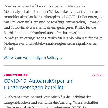
Eine systematische Übersichtsarbeit und Netzwerk-
Metaanalyse hat sich mit der Wirksamkeit von antiviralen und
monoklonalen Antikörpertherapien bei COVID-19-Patienten, die
mit Omikron infiziert sind, beschäftigt. Nirmatrelvir/Ritonavir
und Sotrovimab waren mit einem geringeren Risiko für die
Sterblichkeit und Krankenhausaufenthalte verbunden.
Remdesivir verringerte das Risiko für Krankenhausaufenthalte.
Molnupiravir und Bebtelovimab zeigten keine signifikanten
Vorteile.
Weiter zum vollständigem Beitrag →
Zukunftsblick
26.09.22
COVID-19: Autoantikörper an
Lungenversagen beteiligt
Surfactant-Proteine sind wesentlich für die Stabilität der
Lungenbläschen und somit für die Atmung. Wissenschaftler
zeigten nun, dass Patienten mit schwerem COVID-19