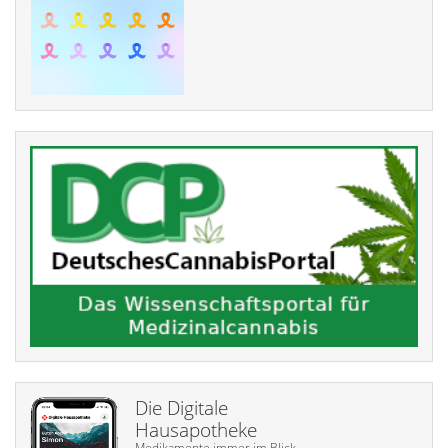
Die Digitale
Hausapotheke
Medikamente immer im Blick