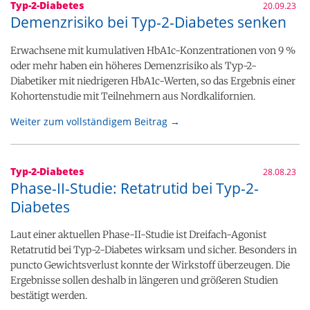
Typ-2-Diabetes
20.09.23
Demenzrisiko bei Typ-2-Diabetes senken
Erwachsene mit kumulativen HbA1c-Konzentrationen von 9 %
oder mehr haben ein höheres Demenzrisiko als Typ-2-
Diabetiker mit niedrigeren HbA1c-Werten, so das Ergebnis einer
Kohortenstudie mit Teilnehmern aus Nordkalifornien.
Weiter zum vollständigem Beitrag →
Typ-2-Diabetes
28.08.23
Phase-II-Studie: Retatrutid bei Typ-2-
Diabetes
Laut einer aktuellen Phase-II-Studie ist Dreifach-Agonist
Retatrutid bei Typ-2-Diabetes wirksam und sicher. Besonders in
puncto Gewichtsverlust konnte der Wirkstoff überzeugen. Die
Ergebnisse sollen deshalb in längeren und größeren Studien
bestätigt werden.