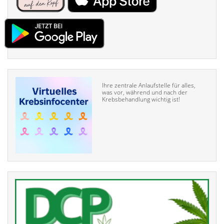
Ihre zentrale Anlaufstelle für alles,
was vor, während und nach der
Krebsbehandlung wichtig ist!