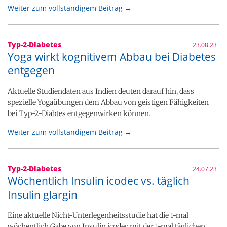
Weiter zum vollständigem Beitrag →
Typ-2-Diabetes
23.08.23
Yoga wirkt kognitivem Abbau bei Diabetes
entgegen
Aktuelle Studiendaten aus Indien deuten darauf hin, dass
spezielle Yogaübungen dem Abbau von geistigen Fähigkeiten
bei Typ-2-Diabtes entgegenwirken können.
Weiter zum vollständigem Beitrag →
Typ-2-Diabetes
24.07.23
Wöchentlich Insulin icodec vs. täglich
Insulin glargin
Eine aktuelle Nicht-Unterlegenheitsstudie hat die 1-mal
wöchentlich Gabe von Insulin icodec mit der 1-mal täglichen