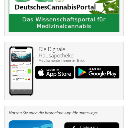
Die Digitale
Hausapotheke
Medikamente immer im Blick
Nutzen Sie auch die kosten­lose App für unterwegs