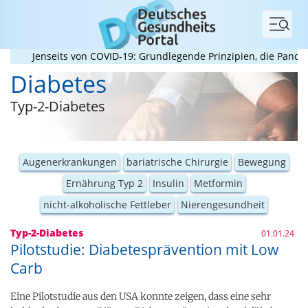
Menü
Jenseits von COVID-19: Grundlegende Prinzipien, die Pandemien
Diabetes
Typ-2-Diabetes
Augenerkrankungen
bariatrische Chirurgie
Bewegung
Ernährung Typ 2
Insulin
Metformin
nicht-alkoholische Fettleber
Nierengesundheit
Typ-2-Diabetes
01.01.24
Pilotstudie: Diabetesprävention mit Low
Carb
Eine Pilotstudie aus den USA konnte zeigen, dass eine sehr