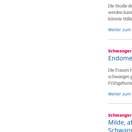
Die Studie d
werden kann
könnte Still
Weiter zum 
Schwanger
Endomet
Die Frauen 
schwanger g
Frühgeburte
Weiter zum 
Schwanger
Milde, a
Schwang