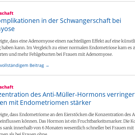
schaft
mplikationen in der Schwangerschaft bei
yose
eigte, dass eine Adenomyose einen nachteiligen Effekt auf eine künstl
 haben kann. Im Vergleich zu einer normalen Endometriose kam es 
ten und mehr Fehlgeburten bei Frauen mit Adenomyose.
vollständigem Beitrag →
schaft
zentration des Anti-Müller-Hormons verringert
uen mit Endometriomen stärker
eigte, dass Endometriome an den Eierstöcken die Konzentration des 
influssen können. Das Hormon ist ein Fruchtbarkeitsmarker. Die K
 sank innerhalb von 6 Monaten wesentlich schneller bei Frauen mit
en als bei Frauen ohne.