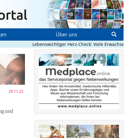
gen
Über uns
Lebenswichtiger Herz-Check: Viele Erwachsene mit ange
29.11.22
ung und