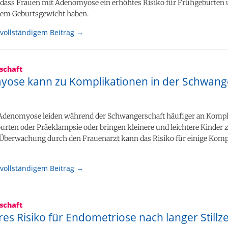
n, dass Frauen mit Adenomyose ein erhöhtes Risiko für Frühgeburten
rem Geburtsgewicht haben.
vollständigem Beitrag →
schaft
ose kann zu Komplikationen in der Schwang
Adenomyose leiden während der Schwangerschaft häufiger an Kompl
rten oder Präeklampsie oder bringen kleinere und leichtere Kinder z
 Überwachung durch den Frauenarzt kann das Risiko für einige Komp
vollständigem Beitrag →
schaft
es Risiko für Endometriose nach langer Stillze