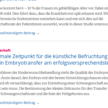
 kommt bei 6 – 10 % der Frauen im gebärfähigen Alter vor. Dabei si
 mild. Dies führt dazu, dass die Krankheit erst spät erkannt wird. Wi
chronische Endometriose entstehen kann und wie sich dies auf die
aftsrate der Patientinnen auswirkt, wurde in dieser Studie untersuc
vollständigem Beitrag →
schaft
male Zeitpunkt für die künstliche Befruchtun
in Embryotransfer am erfolgsversprechendste
Verfahren der Kinderwunschbehandlung steht die Qualität des Embryo
n Ärzte darauf, den Embryo mit den besten Entwicklungschancen ein
ird oft vernachlässigt, dass zur Entstehung einer Schwangerschaft au
t sein muss. Die Bestimmung des idealen Zeitraums für den Transfer 
e Schwangerschaftsrate und die Rate der Fehlgeburten aus.
vollständigem Beitrag →