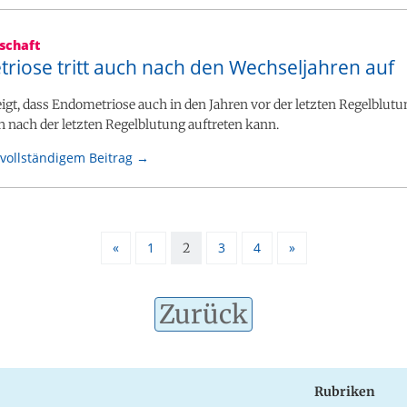
schaft
riose tritt auch nach den Wechseljahren auf
eigt, dass Endometriose auch in den Jahren vor der letzten Regelblut
h nach der letzten Regelblutung auftreten kann.
vollständigem Beitrag →
«
1
3
4
»
2
Zurück
Rubriken