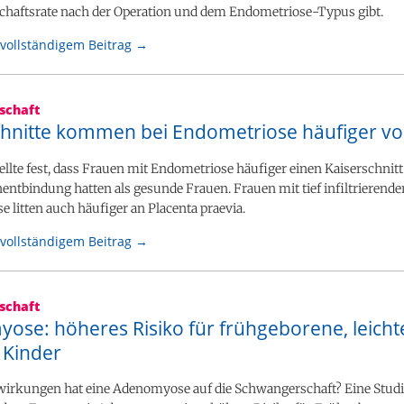
haftsrate nach der Operation und dem Endometriose-Typus gibt.
vollständigem Beitrag →
schaft
chnitte kommen bei Endometriose häufiger vo
tellte fest, dass Frauen mit Endometriose häufiger einen Kaiserschnitt
ntbindung hatten als gesunde Frauen. Frauen mit tief infiltrierende
 litten auch häufiger an Placenta praevia.
vollständigem Beitrag →
schaft
ose: höheres Risiko für frühgeborene, leicht
 Kinder
irkungen hat eine Adenomyose auf die Schwangerschaft? Eine Stud