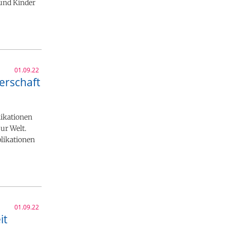
 und Kinder
01.09.22
erschaft
ikationen
ur Welt.
likationen
01.09.22
it