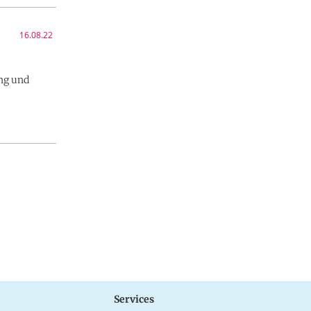
16.08.22
ung und
Services