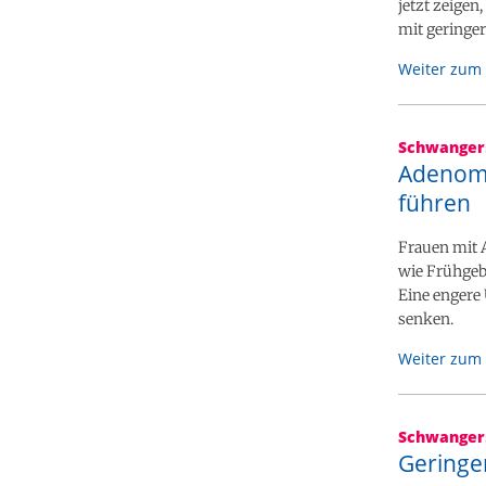
jetzt zeige
mit geringe
Weiter zum 
Schwanger
Adenomy
führen
Frauen mit 
wie Frühgebu
Eine engere
senken.
Weiter zum 
Schwanger
Geringer