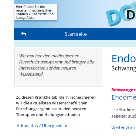
Hier finden Sie die
neusten medizinischen
Studien – übersetzt und
kurzgefasst
Startseite
Endo
Wir machen den medizinischen
Fortschritt transparent und bringen alle
Schwang
Interessierten auf den neusten
Wissenstand.
Schwanger
Endomet
Zu diesen Krankheitsbildern recherchieren
wir die aktuellsten wissenschaftlichen
Forschungs­ergebnisse zu den neusten
Die Studie z
Therapien und Heilungsmethoden
seltener auc
Adipositas / Übergewicht
Weiter zum 