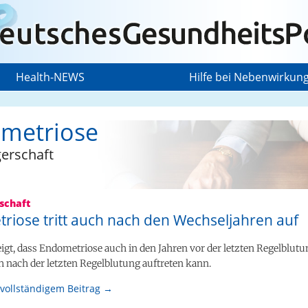
Health-NEWS
Hilfe bei Nebenwirkun
metriose
erschaft
schaft
riose tritt auch nach den Wechseljahren auf
eigt, dass Endometriose auch in den Jahren vor der letzten Regelblut
h nach der letzten Regelblutung auftreten kann.
vollständigem Beitrag →