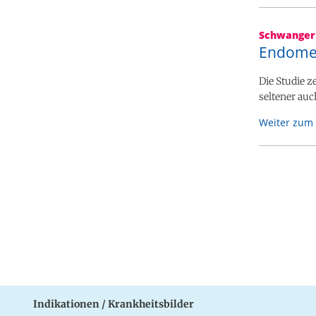
Schwanger
Endomet
Die Studie z
seltener auc
Weiter zum 
Indikationen / Krankheitsbilder