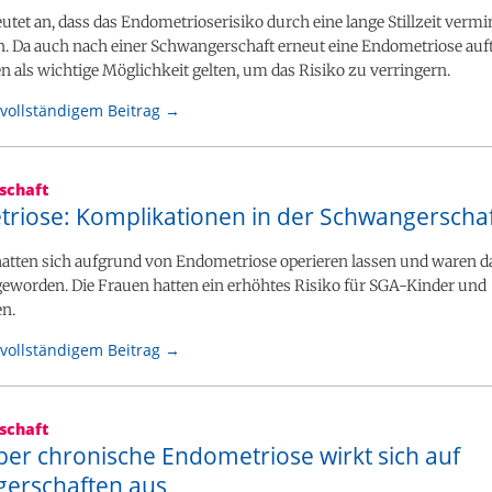
eutet an, dass das Endometrioserisiko durch eine lange Stillzeit vermi
. Da auch nach einer Schwangerschaft erneut eine Endometriose auf
en als wichtige Möglichkeit gelten, um das Risiko zu verringern.
vollständigem Beitrag →
schaft
riose: Komplikationen in der Schwangerschaf
hatten sich aufgrund von Endometriose operieren lassen und waren 
eworden. Die Frauen hatten ein erhöhtes Risiko für SGA-Kinder und
n.
vollständigem Beitrag →
schaft
ber chronische Endometriose wirkt sich auf
erschaften aus