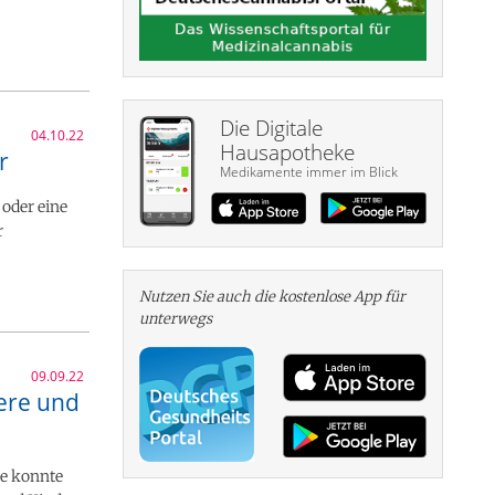
Die Digitale
04.10.22
Hausapotheke
r
Medikamente immer im Blick
 oder eine
r
Nutzen Sie auch die kosten­lose App für
unterwegs
09.09.22
ere und
ie konnte