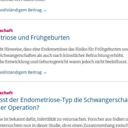
vollständigem Beitrag →
schaft
riose und Frühgeburten
ibt Hinweise, dass eine Endometriose das Risiko für Frühgeburten s
 Schwangerschaften als auch nach künstlicher Befruchtung erhöht.
che Entwicklung und Geburtsgewicht waren jedoch nicht beeinflusst.
vollständigem Beitrag →
schaft
usst der Endometriose-Typ die Schwangerscha
ner Operation?
 ist bekannt dafür, Infertilität zu verursachen. Forscher aus Indien 
untersuchten nun in dieser Studie, ob es einen Zusammenhang zwisc