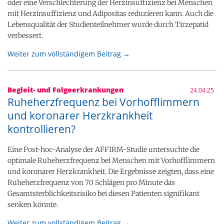
oder eine Verschlechterung der Herzinsuffizienz bei Menschen
mit Herzinsuffizienz und Adipositas reduzieren kann. Auch die
Lebensqualität der Studienteilnehmer wurde durch Tirzepatid
verbessert.
Weiter zum vollständigem Beitrag →
Begleit- und Folgeerkrankungen
24.04.25
Ruheherzfrequenz bei Vorhofflimmern
und koronarer Herzkrankheit
kontrollieren?
Eine Post-hoc-Analyse der AFFIRM-Studie untersuchte die
optimale Ruheherzfrequenz bei Menschen mit Vorhofflimmern
und koronarer Herzkrankheit. Die Ergebnisse zeigten, dass eine
Ruheherzfrequenz von 70 Schlägen pro Minute das
Gesamtsterblichkeitsrisiko bei diesen Patienten signifikant
senken könnte.
Weiter zum vollständigem Beitrag →