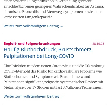
einer besseren Lungenfunktion in Verbindung gebracht,
einschließlich einer geringeren Wahrscheinlichkeit für Asthma,
chronische Bronchitis und Atemwegssymptomen sowie einer
verbesserten Lungenkapazität.
Weiter zum vollständigem Beitrag →
Begleit- und Folgeerkrankungen
28.10.25
Häufig Bluthochdruck, Brustschmerz,
Palpitationen bei Long-COVID
Eine Infektion mit dem neuen Coronavirus und die Erkrankung
COVID-19 erhöht das Risiko für kardiovaskuläre Probleme wie
Bluthochdruck und Symptome wie Brustschmerz und
Palpitationen signifikant, zeigte ein systematischer Review mit
Metaanalyse über 37 Studien mit fast 3 Millionen Teilnehmern.
Weiter zum vollständigem Beitrag →