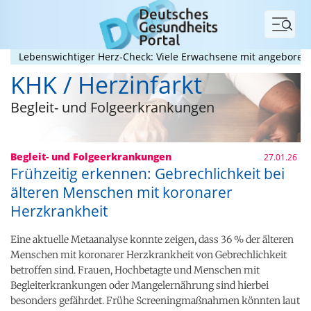
Menü
ebenswichtiger Herz-Check: Viele Erwachsene mit angeborenem He
KHK / Herzinfarkt
Begleit- und Folgeerkrankungen
Begleit- und Folgeerkrankungen
27.01.26
Frühzeitig erkennen: Gebrechlichkeit bei
älteren Menschen mit koronarer
Herzkrankheit
Eine aktuelle Metaanalyse konnte zeigen, dass 36 % der älteren
Menschen mit koronarer Herzkrankheit von Gebrechlichkeit
betroffen sind. Frauen, Hochbetagte und Menschen mit
Begleiterkrankungen oder Mangelernährung sind hierbei
besonders gefährdet. Frühe Screeningmaßnahmen könnten laut