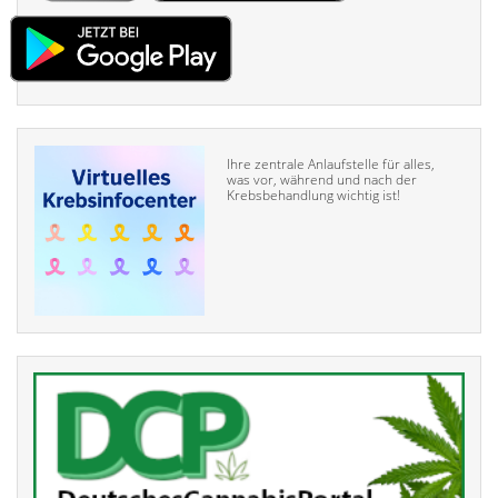
Ihre zentrale Anlaufstelle für alles,
was vor, während und nach der
Krebsbehandlung wichtig ist!