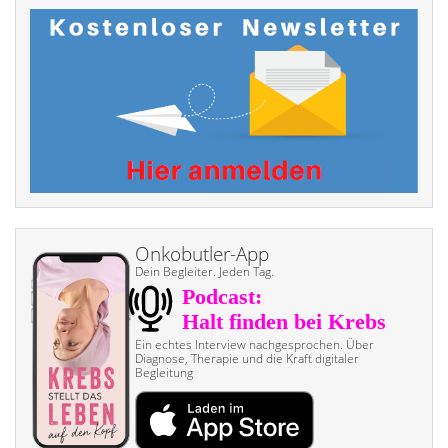
Onkobutler-App
Dein Begleiter. Jeden Tag.
Ein echtes Interview nach­gesprochen. Über
Diagnose, Therapie und die Kraft digitaler
Begleitung