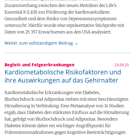
Zusammenhang zwischen den neuen Metriken der Life’s
Essential 8 (LE8) zur Förderung der kardiovaskulären
Gesundheit und dem Risiko von Depressionssymptomen
untersucht. Hierfür wurde eine repräsentative Stichprobe mit
Daten von 25 357 Erwachsenen aus den USA analysiert.
Weiter zum vollständigem Beitrag →
Begleit- und Folgeerkrankungen
23.09.25
Kardiometabolische Risikofaktoren und
ihre Auswirkungen auf das Gehirnalter
Kardiometabolische Erkrankungen wie Diabetes,
Bluthochdruck und Adipositas stehen mit einer beschleunigten
Hirnalterung in Verbindung. Eine Metaanalyse von 14 Studien
ergab, dass Diabetes den stärksten Einfluss auf die Hirnalterung
hat, gefolgt von Bluthochdruck und Adipositas. Besonders
Diabetes könnte daher ein wichtiger Angriffspunkt für
Präventionsmaßnahmen gegen kognitive Beeinträchtigungen