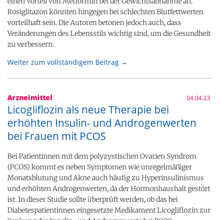
einen Vorteil von Metformin bei der Gewichtsabnahme an.
Rosiglitazon könnten hingegen bei schlechten Blutfettwerten
vorteilhaft sein. Die Autoren betonen jedoch auch, dass
Veränderungen des Lebensstils wichtig sind, um die Gesundheit
zu verbessern.
Weiter zum vollständigem Beitrag →
Arzneimittel
04.04.23
Licogliflozin als neue Therapie bei
erhöhten Insulin- und Androgenwerten
bei Frauen mit PCOS
Bei Patientinnen mit dem polyzystischen Ovarien Syndrom
(PCOS) kommt es neben Symptomen wie unregelmäßiger
Monatsblutung und Akne auch häufig zu Hyperinsulinismus
und erhöhten Androgenwerten, da der Hormonhaushalt gestört
ist. In dieser Studie sollte überprüft werden, ob das bei
Diabetespatientinnen eingesetzte Medikament Licogliflozin zur