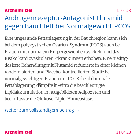
Arzneimittel
15.05.23
Androgenrezeptor-Antagonist Flutamid
gegen Bauchfett bei Normalgewicht-PCOS
Eine ungesunde Fettanlagerung in der Bauchregion kann sich
bei dem polyzystischen Ovarien-Syndrom (PCOS) auch bei
Frauen mit normalem Körpergewicht entwickeln und das
Risiko kardiovaskulärer Erkrankungen erhöhen. Eine niedrig-
dosierte Behandlung mit Flutamid reduzierte in einer kleinen
randomisierten und Placebo-kontrollierten Studie bei
normalgewichtigen Frauen mit PCOS die abdominale
Fettablagerung, dämpfte in-vitro die beschleunigte
Lipidakkumulation in neugebildeten Adipozyten und
beeinflusste die Glukose-Lipid-Homeostase.
Weiter zum vollständigem Beitrag →
Arzneimittel
21.04.23