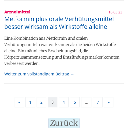
Arzneimittel
10.03.23
Metformin plus orale Verhütungsmittel
besser wirksam als Wirkstoffe alleine
Eine Kombination aus Metformin und oralen
Verhütungsmitteln war wirksamer als die beiden Wirkstoffe
alleine. Ein männliches Erscheinungsbild, die
Körperzusammensetzung und Entzündungsmarker konnten
verbessert werden.
Weiter zum vollständigem Beitrag →
«
1
2
4
5
7
»
3
…
Zurück