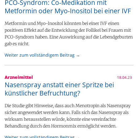
PCO-Syndrom: Co-Medikation mit
Metformin oder Myo-Inositol bei einer IVF
Metformin und Myo-Inositol könnten bei einer IVF einen
positiven Effekt auf die Entwicklung der Follikel bei Frauen mit
PCO-Syndrom haben. Eine Auswirkung auf die Lebendgeburten
gab es nicht.
Weiter zum vollständigem Beitrag →
Arzneimittel
18.04.23
Nasenspray anstatt einer Spritze bei
künstlicher Befruchtung?
Die Studie gibt Hinweise, dass auch Menotropin als Nasenspray
sicher angewendet werden kann. Falls sich das Nasenspray als
wirksam herausstellen würde, könnte eine vereinfachte
Behandlung durch den Hormonmix ermöglicht werden.
Weiter zum vollständigem Beitrag →