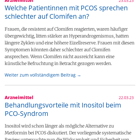
Arzneimittel
23.03.23
Welche Patientinnen mit PCOS sprechen
schlechter auf Clomifen an?
Frauen, die resistent auf Clomifen reagierten, waren häufiger
übergewichtig, litten stärker an Hyperandrogenismus, hatten
längere Zyklen und eine höhere Eizellreserve. Frauen mit diesen
Symptomen könnten daher schlechter auf Clomifen
ansprechen. Wenn Clomifen nicht ausreicht kann eine
künstliche Befruchtung in Betracht gezogen werden.
Weiter zum vollständigem Beitrag →
Arzneimittel
22.03.23
Behandlungsvorteile mit Inositol beim
PCO-Syndrom
Inositol wird schon länger als mögliche Alternative zu
Metformin bei PCOS diskutiert. Der vorliegende systematische
Review untersuchte nun die Wirksamkeit und Sicherheit von