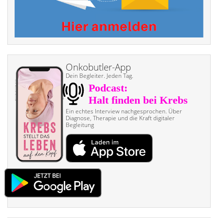
Onkobutler-App
Dein Begleiter. Jeden Tag.
Ein echtes Interview nach­gesprochen. Über
Diagnose, Therapie und die Kraft digitaler
Begleitung