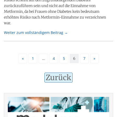
zurückzuführen sein und nicht auf die Einnahme von
Metformin, da bei Frauen ohne Diabetes kein bedeutsam
erhöhtes Risiko nach Metformin-Einnahme zu verzeichnen
war.
Weiter zum vollständigem Beitrag →
«
1
4
5
7
»
…
6
Zurück