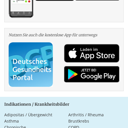
Nutzen Sie auch die kosten­lose App für unterwegs
Indikationen / Krankheitsbilder
Adipositas / Übergewicht
Arthritis / Rheuma
Asthma
Brustkrebs
Chronische
COPD