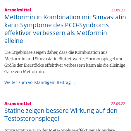
Arzneimittel
22.09.22
Metformin in Kombination mit Simvastatin
kann Symptome des PCO-Syndroms
effektiver verbessern als Metformin
alleine
Die Ergebnisse zeigen daher, dass die Kombination aus
Metformin und Simvastatin Blutfettwerte, Hormonspiegel und
Größe der Eierstöcke effektiver verbessern kann als die alleinige
Gabe von Metformin.
Weiter zum vollständigem Beitrag →
Arzneimittel
22.09.22
Statine zeigen bessere Wirkung auf den
Testosteronspiegel
Atorvastatin war in der Meta-Analyse effektiver als andere