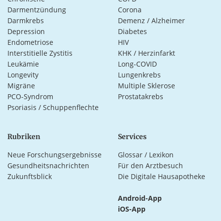
Darmentzündung
Corona
Darmkrebs
Demenz / Alzheimer
Depression
Diabetes
Endometriose
HIV
Interstitielle Zystitis
KHK / Herzinfarkt
Leukämie
Long-COVID
Longevity
Lungenkrebs
Migräne
Multiple Sklerose
PCO-Syndrom
Prostatakrebs
Psoriasis / Schuppenflechte
Rubriken
Services
Neue Forschungsergebnisse
Glossar / Lexikon
Gesundheitsnachrichten
Für den Arztbesuch
Zukunftsblick
Die Digitale Hausapotheke
Android-App
iOS-App