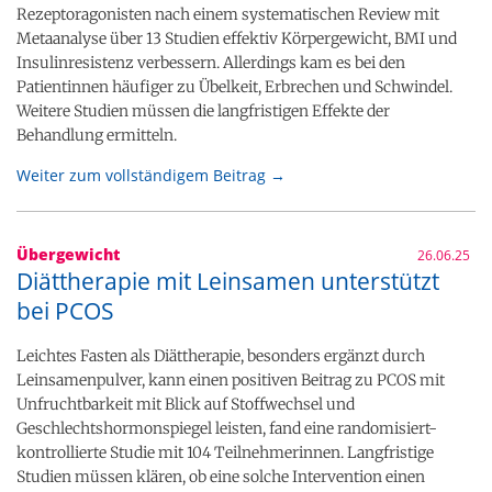
Rezeptoragonisten nach einem systematischen Review mit
Metaanalyse über 13 Studien effektiv Körpergewicht, BMI und
Insulinresistenz verbessern. Allerdings kam es bei den
Patientinnen häufiger zu Übelkeit, Erbrechen und Schwindel.
Weitere Studien müssen die langfristigen Effekte der
Behandlung ermitteln.
Weiter zum vollständigem Beitrag →
Übergewicht
26.06.25
Diättherapie mit Leinsamen unterstützt
bei PCOS
Leichtes Fasten als Diättherapie, besonders ergänzt durch
Leinsamenpulver, kann einen positiven Beitrag zu PCOS mit
Unfruchtbarkeit mit Blick auf Stoffwechsel und
Geschlechtshormonspiegel leisten, fand eine randomisiert-
kontrollierte Studie mit 104 Teilnehmerinnen. Langfristige
Studien müssen klären, ob eine solche Intervention einen