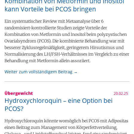
Kombination von Metformin und Inositol
kann Vorteile bei PCOS bringen
Ein systematischer Review mit Metaanalyse über 6
randomisiert-kontrollierte Studien zeigte Vorteile der
Kombination von Metformin und Inositol beim polyzystischen
Ovarialsyndrom (PCOS). Die kombinierte Behandlung war mit
besserer Zyklusregelmäßigkeit, geringerem Hirsutismus und
Normalisierung des LH/FSH-Verhältnisses im Vergleich zu einer
Behandlung mit Metformin allein assoziiert.
Weiter zum vollständigem Beitrag →
Übergewicht
20.02.25
Hydroxychloroquin – eine Option bei
PCOS?
Hydroxychloroquin könnte womöglich bei PCOS mit Adipositas
einen Beitrag zum Management von Körperfettverteilung,
Glukose- und Lipidstoffwechsel leisten, fand eine randomisiert-