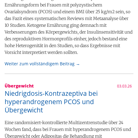
Ernährungsform bei Frauen mit polyzystischem
Ovarialsyndrom (PCOS) und einem BMI über 25 kg/m2 sein, so
das Fazit eines systematischen Reviews mit Metaanalyse über
10 Studien. Ketogene Ernährung ging demnach mit
Verbesserungen des Körpergewichts, der Insulinsensitivität und
des reproduktiven Hormonprofils einher, jedoch bestand eine
hohe Heterogenität in den Studien, so dass Ergebnisse mit
Vorsicht interpretiert werden sollten.
Weiter zum vollständigem Beitrag →
Übergewicht
03.03.26
Niedrigdosis-Kontrazeptiva bei
hyperandrogenem PCOS und
Übergewicht
Eine randomisiert-kontrollierte Multizentrenstudie über 24
Wochen fand, dass bei Frauen mit hyperandrogenem PCOS und
Übergewicht oder Adipositas die Behandlung mit