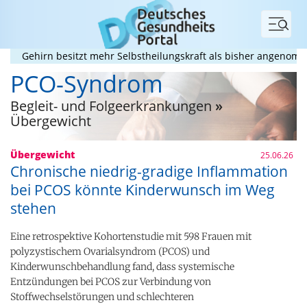
Menü
Gehirn besitzt mehr Selbstheilungskraft als bisher angenommen
PCO-Syndrom
Begleit- und Folgeerkrankungen
»
Übergewicht
Übergewicht
25.06.26
Chronische niedrig-gradige Inflammation
bei PCOS könnte Kinderwunsch im Weg
stehen
Eine retrospektive Kohortenstudie mit 598 Frauen mit
polyzystischem Ovarialsyndrom (PCOS) und
Kinderwunschbehandlung fand, dass systemische
Entzündungen bei PCOS zur Verbindung von
Stoffwechselstörungen und schlechteren