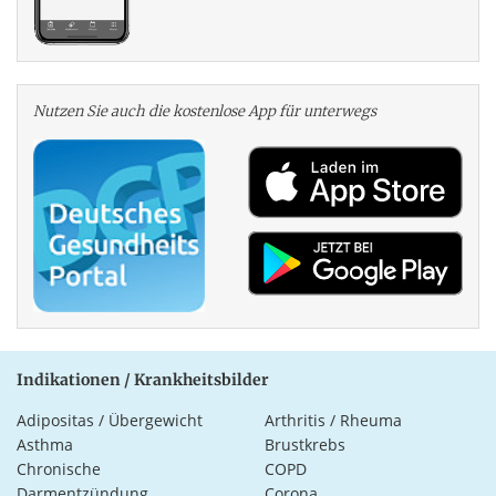
Nutzen Sie auch die kosten­lose App für unterwegs
Indikationen / Krankheitsbilder
Adipositas / Übergewicht
Arthritis / Rheuma
Asthma
Brustkrebs
Chronische
COPD
Darmentzündung
Corona