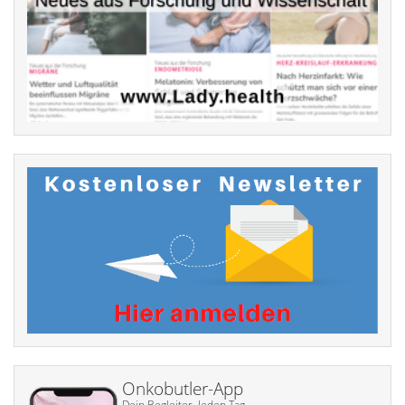
Onkobutler-App
Dein Begleiter. Jeden Tag.