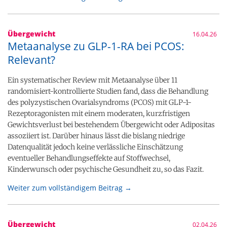
Übergewicht
16.04.26
Metaanalyse zu GLP-1-RA bei PCOS:
Relevant?
Ein systematischer Review mit Metaanalyse über 11
randomisiert-kontrollierte Studien fand, dass die Behandlung
des polyzystischen Ovarialsyndroms (PCOS) mit GLP-1-
Rezeptoragonisten mit einem moderaten, kurzfristigen
Gewichtsverlust bei bestehendem Übergewicht oder Adipositas
assoziiert ist. Darüber hinaus lässt die bislang niedrige
Datenqualität jedoch keine verlässliche Einschätzung
eventueller Behandlungseffekte auf Stoffwechsel,
Kinderwunsch oder psychische Gesundheit zu, so das Fazit.
Weiter zum vollständigem Beitrag →
Übergewicht
02.04.26