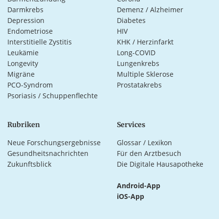
Darmkrebs
Demenz / Alzheimer
Depression
Diabetes
Endometriose
HIV
Interstitielle Zystitis
KHK / Herzinfarkt
Leukämie
Long-COVID
Longevity
Lungenkrebs
Migräne
Multiple Sklerose
PCO-Syndrom
Prostatakrebs
Psoriasis / Schuppenflechte
Rubriken
Services
Neue Forschungsergebnisse
Glossar / Lexikon
Gesundheitsnachrichten
Für den Arztbesuch
Zukunftsblick
Die Digitale Hausapotheke
Android-App
iOS-App