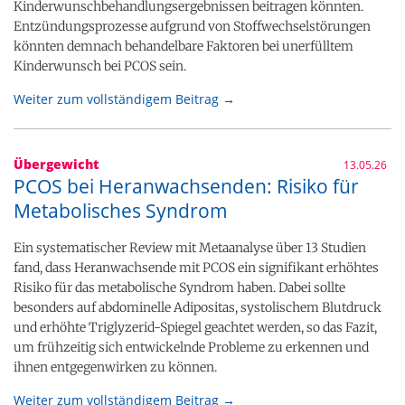
Kinderwunschbehandlungsergebnissen beitragen könnten.
Entzündungsprozesse aufgrund von Stoffwechselstörungen
könnten demnach behandelbare Faktoren bei unerfülltem
Kinderwunsch bei PCOS sein.
Weiter zum vollständigem Beitrag →
Übergewicht
13.05.26
PCOS bei Heranwachsenden: Risiko für
Metabolisches Syndrom
Ein systematischer Review mit Metaanalyse über 13 Studien
fand, dass Heranwachsende mit PCOS ein signifikant erhöhtes
Risiko für das metabolische Syndrom haben. Dabei sollte
besonders auf abdominelle Adipositas, systolischem Blutdruck
und erhöhte Triglyzerid-Spiegel geachtet werden, so das Fazit,
um frühzeitig sich entwickelnde Probleme zu erkennen und
ihnen entgegenwirken zu können.
Weiter zum vollständigem Beitrag →