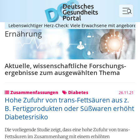
Menü
ebenswichtiger Herz-Check: Viele Erwachsene mit angeborenem He
Ernährung
Aktuelle, wissenschaftliche Forschungs­
ergebnisse zum ausgewählten Thema
Zusammenfassungen
Diabetes
26.11.21
Hohe Zufuhr von trans-Fettsäuren aus z.
B. Fertigprodukten oder Süßwaren erhöht
Diabetesrisiko
Die vorliegende Studie zeigt, dass eine hohe Zufuhr von trans-
Fettsäuren im Zusammenhang mit einem erhöhten