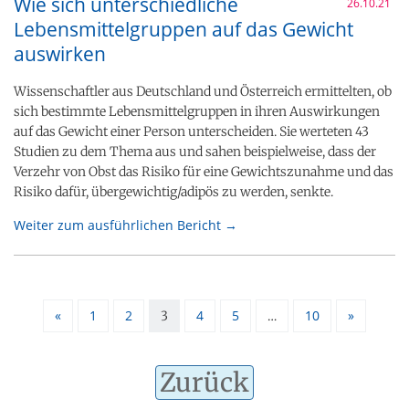
Wie sich unterschiedliche
26.10.21
Lebensmittelgruppen auf das Gewicht
auswirken
Wissenschaftler aus Deutschland und Österreich ermittelten, ob
sich bestimmte Lebensmittelgruppen in ihren Auswirkungen
auf das Gewicht einer Person unterscheiden. Sie werteten 43
Studien zu dem Thema aus und sahen beispielweise, dass der
Verzehr von Obst das Risiko für eine Gewichtszunahme und das
Risiko dafür, übergewichtig/adipös zu werden, senkte.
Weiter zum ausführlichen Bericht →
«
1
2
4
5
10
»
3
…
Zurück