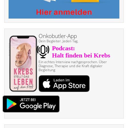
Onkobutler-App
Dein Begleiter. Jeden Tag.
Ein echtes Interview nach­gesprochen. Über
Diagnose, Therapie und die Kraft digitaler
Begleitung