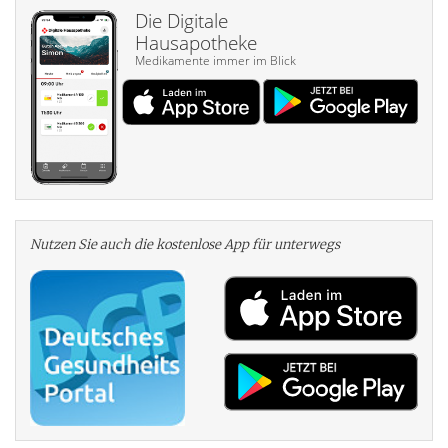
Die Digitale
Hausapotheke
Medikamente immer im Blick
Nutzen Sie auch die kosten­lose App für unterwegs