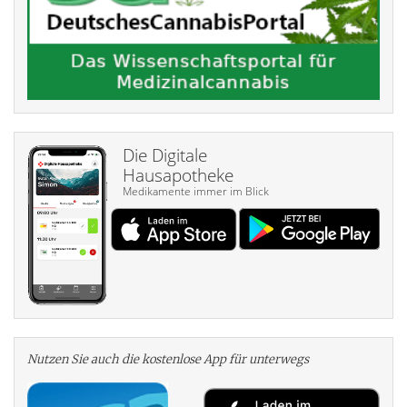
Die Digitale
Hausapotheke
Medikamente immer im Blick
Nutzen Sie auch die kosten­lose App für unterwegs