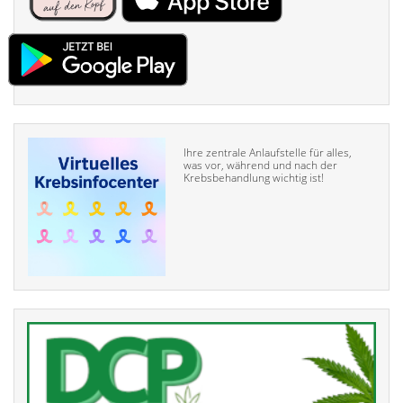
Ihre zentrale Anlaufstelle für alles,
was vor, während und nach der
Krebsbehandlung wichtig ist!