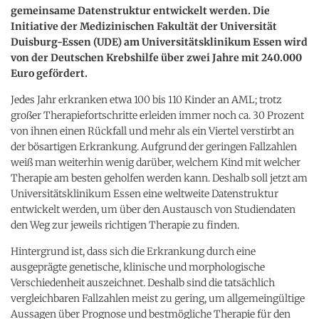
gemeinsame Datenstruktur entwickelt werden. Die
Initiative der Medizinischen Fakultät der Universität
Duisburg-Essen (UDE) am Universitätsklinikum Essen wird
von der Deutschen Krebshilfe über zwei Jahre mit 240.000
Euro gefördert.
Jedes Jahr erkranken etwa 100 bis 110 Kinder an AML; trotz
großer Therapiefortschritte erleiden immer noch ca. 30 Prozent
von ihnen einen Rückfall und mehr als ein Viertel verstirbt an
der bösartigen Erkrankung. Aufgrund der geringen Fallzahlen
weiß man weiterhin wenig darüber, welchem Kind mit welcher
Therapie am besten geholfen werden kann. Deshalb soll jetzt am
Universitätsklinikum Essen eine weltweite Datenstruktur
entwickelt werden, um über den Austausch von Studiendaten
den Weg zur jeweils richtigen Therapie zu finden.
Hintergrund ist, dass sich die Erkrankung durch eine
ausgeprägte genetische, klinische und morphologische
Verschiedenheit auszeichnet. Deshalb sind die tatsächlich
vergleichbaren Fallzahlen meist zu gering, um allgemeingültige
Aussagen über Prognose und bestmögliche Therapie für den