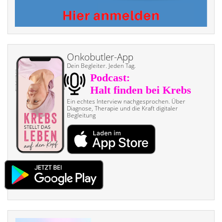
Onkobutler-App
Dein Begleiter. Jeden Tag.
Ein echtes Interview nach­gesprochen. Über
Diagnose, Therapie und die Kraft digitaler
Begleitung