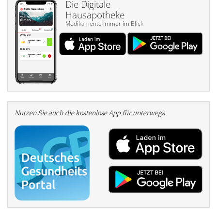
Die Digitale
Hausapotheke
Medikamente immer im Blick
Nutzen Sie auch die kosten­lose App für unterwegs