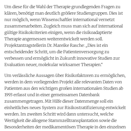
Um diese für die Wahl der Therapie grundlegenden Fragen zu
klären, benötigt man deutlich größere Studiengruppen. Dies ist
nur möglich, wenn Wissenschaftler international vernetzt
zusammenarbeiten. Zugleich muss man sich auf international
gültige Risikokriterien einigen, wenn die risikoadaptierte
Therapie angemessen weiterentwickelt werden soll.
Projektantragstellerin Dr. Mareike Rasche: „Dies ist ein
entscheidender Schritt, um die Patientenversorgung zu
verbessen und ermöglicht in Zukunft innovative Studien zur
Evaluation neuer, molekular wirksamer Therapien.“
Um verlässliche Aussagen über Risikofaktoren zu ermöglichen,
werden in dem vorliegenden Projekt alle relevanten Daten von
Patienten aus den wichtigen großen internationalen Studien ab
1993 erfasst und in einer gemeinsamen Datenbank
zusammengetragen. Mit Hilfe dieser Datenmenge soll ein
einheitliches neues System zur Risikostratifizierung entwickelt
werden. Im zweiten Schritt wird dann untersucht, welche
Wertigkeit die allogene Stammzelltransplantation sowie die
Besonderheiten der medikamentösen Therapie in den einzelnen