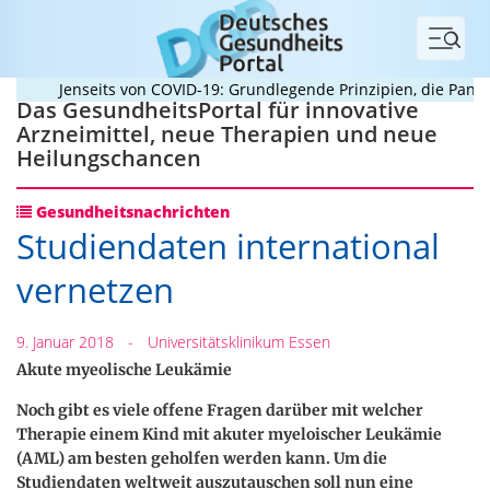
Menü
Jenseits von COVID-19: Grundlegende Prinzipien, die Pandemi
Das GesundheitsPortal für innovative
Arzneimittel, neue Therapien und neue
Heilungschancen
Gesundheitsnachrichten
Studiendaten international
vernetzen
9. Januar 2018
-
Universitätsklinikum Essen
Akute myeolische Leukämie
Noch gibt es viele offene Fragen darüber mit welcher
Therapie einem Kind mit akuter myeloischer Leukämie
(AML) am besten geholfen werden kann. Um die
Studiendaten weltweit auszutauschen soll nun eine