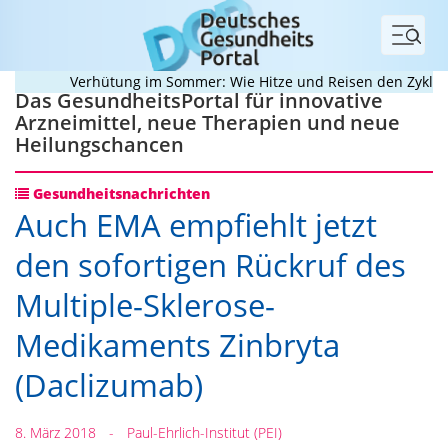
Menü
Verhütung im Sommer: Wie Hitze und Reisen den Zyklus du
Das GesundheitsPortal für innovative
Arzneimittel, neue Therapien und neue
Heilungschancen
Gesundheitsnachrichten
Auch EMA empfiehlt jetzt
den sofortigen Rückruf des
Multiple-Sklerose-
Medikaments Zinbryta
(Daclizumab)
8. März 2018
-
Paul-Ehrlich-Institut (PEI)