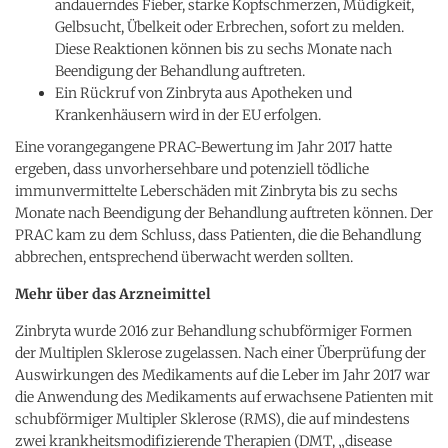
andauerndes Fieber, starke Kopfschmerzen, Müdigkeit,
Gelbsucht, Übelkeit oder Erbrechen, sofort zu melden.
Diese Reaktionen können bis zu sechs Monate nach
Beendigung der Behandlung auftreten.
Ein Rückruf von Zinbryta aus Apotheken und
Krankenhäusern wird in der EU
erfolgen.
Eine vorangegangene PRAC
-Bewertung im Jahr 2017 hatte
ergeben, dass unvorhersehbare und potenziell tödliche
immunvermittelte Leberschäden mit Zinbryta bis zu sechs
Monate nach Beendigung der Behandlung auftreten können. Der
PRAC
kam zu dem Schluss, dass Patienten, die die Behandlung
abbrechen, entsprechend überwacht werden sollten.
Mehr über das Arzneimittel
Zinbryta wurde 2016 zur Behandlung schubförmiger Formen
der Multiplen Sklerose zugelassen. Nach einer Überprüfung der
Auswirkungen des Medikaments auf die Leber im Jahr 2017 war
die Anwendung des Medikaments auf erwachsene Patienten mit
schubförmiger Multipler Sklerose (RMS
), die auf mindestens
zwei krankheitsmodifizierende Therapien (DMT
, „
disease