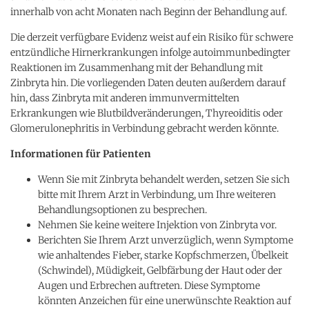
innerhalb von acht Monaten nach Beginn der Behandlung auf.
Die derzeit verfügbare Evidenz weist auf ein Risiko für schwere
entzündliche Hirnerkrankungen infolge autoimmunbedingter
Reaktionen im Zusammenhang mit der Behandlung mit
Zinbryta hin. Die vorliegenden Daten deuten außerdem darauf
hin, dass Zinbryta mit anderen immunvermittelten
Erkrankungen wie Blutbildveränderungen, Thyreoiditis oder
Glomerulonephritis in Verbindung gebracht werden könnte.
Informationen für Patienten
Wenn Sie mit Zinbryta behandelt werden, setzen Sie sich
bitte mit Ihrem Arzt in Verbindung, um Ihre weiteren
Behandlungsoptionen zu besprechen.
Nehmen Sie keine weitere Injektion von Zinbryta vor.
Berichten Sie Ihrem Arzt unverzüglich, wenn Symptome
wie anhaltendes Fieber, starke Kopfschmerzen, Übelkeit
(Schwindel), Müdigkeit, Gelbfärbung der Haut oder der
Augen und Erbrechen auftreten. Diese Symptome
könnten Anzeichen für eine unerwünschte Reaktion auf