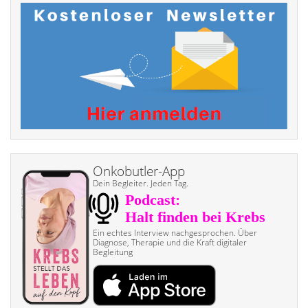
Onkobutler-App
Dein Begleiter. Jeden Tag.
Ein echtes Interview nach­gesprochen. Über
Diagnose, Therapie und die Kraft digitaler
Begleitung