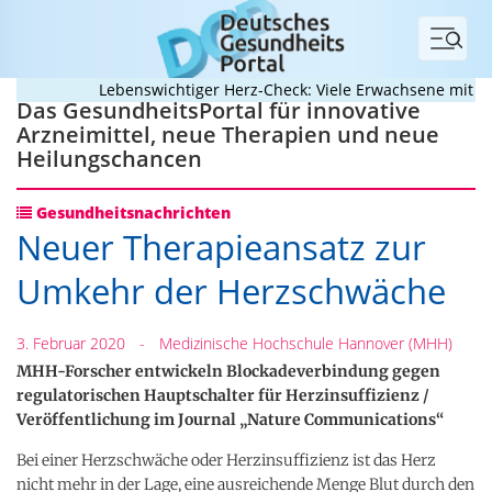
Menü
Lebenswichtiger Herz-Check: Viele Erwachsene mit ange
Das GesundheitsPortal für innovative
Arzneimittel, neue Therapien und neue
Heilungschancen
Gesundheitsnachrichten
Neuer Therapieansatz zur
Umkehr der Herzschwäche
3. Februar 2020
-
Medizinische Hochschule Hannover (MHH)
MHH-Forscher entwickeln Blockadeverbindung gegen
regulatorischen Hauptschalter für Herzinsuffizienz /
Veröffentlichung im Journal „Nature Communications“
Bei einer Herzschwäche oder Herzinsuffizienz ist das Herz
nicht mehr in der Lage, eine ausreichende Menge Blut durch den