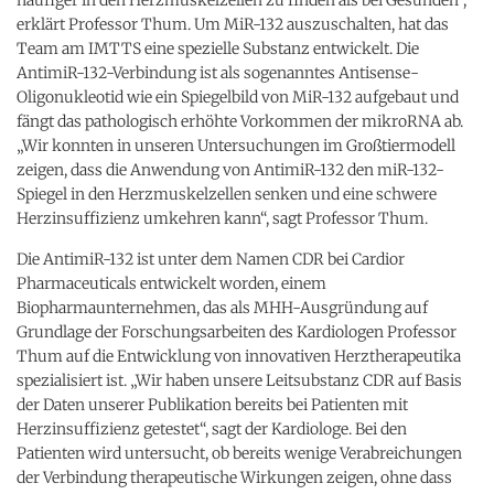
erklärt Professor Thum. Um MiR-132 auszuschalten, hat das
Team am IMTTS eine spezielle Substanz entwickelt. Die
AntimiR-132-Verbindung ist als sogenanntes Antisense-
Oligonukleotid wie ein Spiegelbild von MiR-132 aufgebaut und
fängt das pathologisch erhöhte Vorkommen der mikroRNA ab.
„Wir konnten in unseren Untersuchungen im Großtiermodell
zeigen, dass die Anwendung von AntimiR-132 den miR-132-
Spiegel in den Herzmuskelzellen senken und eine schwere
Herzinsuffizienz umkehren kann“, sagt Professor Thum.
Die AntimiR-132 ist unter dem Namen CDR bei Cardior
Pharmaceuticals entwickelt worden, einem
Biopharmaunternehmen, das als MHH-Ausgründung auf
Grundlage der Forschungsarbeiten des Kardiologen Professor
Thum auf die Entwicklung von innovativen Herztherapeutika
spezialisiert ist. „Wir haben unsere Leitsubstanz CDR auf Basis
der Daten unserer Publikation bereits bei Patienten mit
Herzinsuffizienz getestet“, sagt der Kardiologe. Bei den
Patienten wird untersucht, ob bereits wenige Verabreichungen
der Verbindung therapeutische Wirkungen zeigen, ohne dass