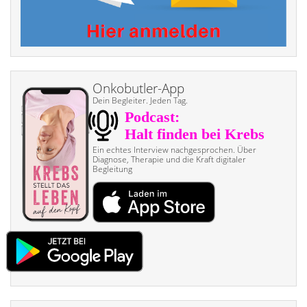
Onkobutler-App
Dein Begleiter. Jeden Tag.
Ein echtes Interview nach­gesprochen. Über
Diagnose, Therapie und die Kraft digitaler
Begleitung