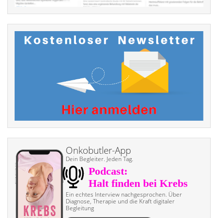
Onkobutler-App
Dein Begleiter. Jeden Tag.
Ein echtes Interview nach­gesprochen. Über
Diagnose, Therapie und die Kraft digitaler
Begleitung