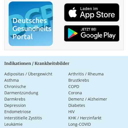
Indikationen / Krankheitsbilder
Adipositas / Übergewicht
Arthritis / Rheuma
Asthma
Brustkrebs
Chronische
COPD
Darmentzündung
Corona
Darmkrebs
Demenz / Alzheimer
Depression
Diabetes
Endometriose
HIV
Interstitielle Zystitis
KHK / Herzinfarkt
Leukämie
Long-COVID