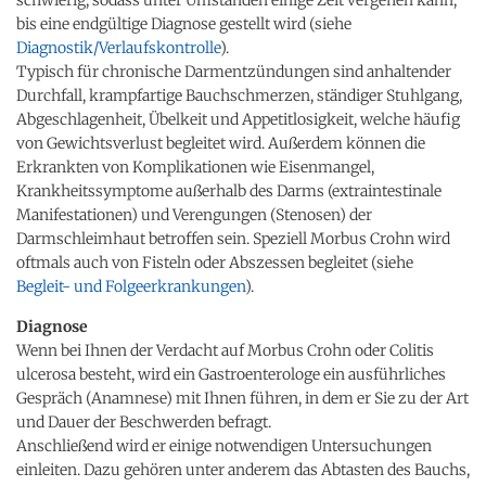
bis eine endgültige Diagnose gestellt wird (siehe
Diagnostik/Verlaufskontrolle
).
Typisch für chronische Darmentzündungen sind anhaltender
Durchfall, krampfartige Bauchschmerzen, ständiger Stuhlgang,
Abgeschlagenheit, Übelkeit und Appetitlosigkeit, welche häufig
von Gewichtsverlust begleitet wird. Außerdem können die
Erkrankten von Komplikationen wie Eisenmangel,
Krankheitssymptome außerhalb des Darms (extraintestinale
Manifestationen) und Verengungen (Stenosen) der
Darmschleimhaut betroffen sein. Speziell Morbus Crohn wird
oftmals auch von Fisteln oder Abszessen begleitet (siehe
Begleit- und Folgeerkrankungen
).
Diagnose
Wenn bei Ihnen der Verdacht auf Morbus Crohn oder Colitis
ulcerosa besteht, wird ein Gastroenterologe ein ausführliches
Gespräch (Anamnese) mit Ihnen führen, in dem er Sie zu der Art
und Dauer der Beschwerden befragt.
Anschließend wird er einige notwendigen Untersuchungen
einleiten. Dazu gehören unter anderem das Abtasten des Bauchs,