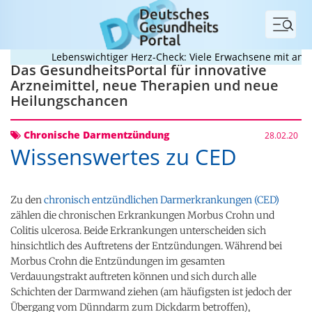
Menü
Lebenswichtiger Herz-Check: Viele Erwachsene mit angebo
Das GesundheitsPortal für innovative
Arzneimittel, neue Therapien und neue
Heilungschancen
Chronische Darmentzündung
28.02.20
Wissenswertes zu CED
Zu den
chronisch entzündlichen Darmerkrankungen (CED)
zählen die chronischen Erkrankungen Morbus Crohn und
Colitis ulcerosa. Beide Erkrankungen unterscheiden sich
hinsichtlich des Auftretens der Entzündungen. Während bei
Morbus Crohn die Entzündungen im gesamten
Verdauungstrakt auftreten können und sich durch alle
Schichten der Darmwand ziehen (am häufigsten ist jedoch der
Übergang vom Dünndarm zum Dickdarm betroffen),