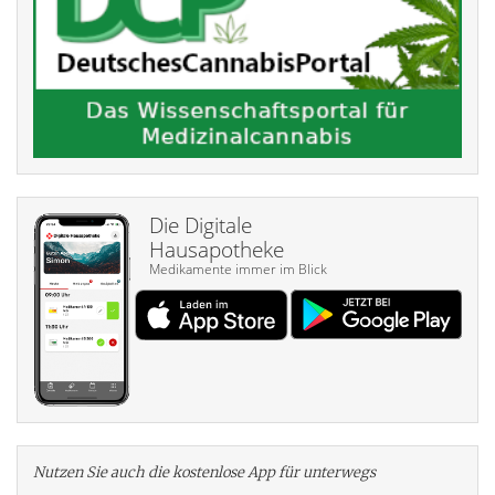
Die Digitale
Hausapotheke
Medikamente immer im Blick
Nutzen Sie auch die kosten­lose App für unterwegs