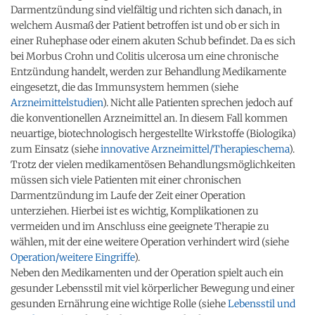
Darmentzündung sind vielfältig und richten sich danach, in
welchem Ausmaß der Patient betroffen ist und ob er sich in
einer Ruhephase oder einem akuten Schub befindet. Da es sich
bei Morbus Crohn und Colitis ulcerosa um eine chronische
Entzündung handelt, werden zur Behandlung Medikamente
eingesetzt, die das Immunsystem hemmen (siehe
Arzneimittelstudien
). Nicht alle Patienten sprechen jedoch auf
die konventionellen Arzneimittel an. In diesem Fall kommen
neuartige, biotechnologisch hergestellte Wirkstoffe (Biologika)
zum Einsatz (siehe
innovative Arzneimittel/Therapieschema
).
Trotz der vielen medikamentösen Behandlungsmöglichkeiten
müssen sich viele Patienten mit einer chronischen
Darmentzündung im Laufe der Zeit einer Operation
unterziehen. Hierbei ist es wichtig, Komplikationen zu
vermeiden und im Anschluss eine geeignete Therapie zu
wählen, mit der eine weitere Operation verhindert wird (siehe
Operation/weitere Eingriffe
).
Neben den Medikamenten und der Operation spielt auch ein
gesunder Lebensstil mit viel körperlicher Bewegung und einer
gesunden Ernährung eine wichtige Rolle (siehe
Lebensstil und