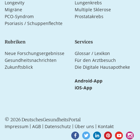
Longevity
Lungenkrebs
Migräne
Multiple Sklerose
PCO-Syndrom
Prostatakrebs
Psoriasis / Schuppenflechte
Rubriken
Services
Neue Forschungsergebnisse
Glossar / Lexikon
Gesundheitsnachrichten
Für den Arztbesuch
Zukunftsblick
Die Digitale Hausapotheke
Android-App
iOS-App
© 2026 DeutschesGesundheitsPortal
Impressum
AGB
Datenschutz
Über uns
Kontakt
|
|
|
|