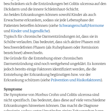
beschränken sich die Entzündungen bei Colitis ulcerosa auf den
Dickdarm und die innere Schleimhaut-Schicht.
An beiden Erkrankungen können sowohl Kinder als auch
Erwachsene erkranken, sodass sie jede Lebensphase der
Patienten betreffen können (siehe
Schwangerschaft/Hormone
und
Kinder und Jugendliche
).
Typisch für chronische Darmentzündungen ist, dass sie in
Schübe verlaufen. Das bedeutet, dass sich aktive Phasen mit
beschwerdefreien Phasen (als Ruhephasen oder Remission
bezeichnet) abwechseln.
Die Gründe für die Entstehung einer chronischen
Darmentzündung sind noch weitgehend ungeklärt. Es konnten
jedoch bereits einige Faktoren identifiziert werden, die die
Entstehung der Erkrankung begünstigen bzw. vor der
Erkrankung schützen (siehe
Prävention und Risikofaktoren
).
Symptome
Die Symptome von Morbus Crohn und Colitis ulcerosa sind
nicht spezifisch. Das bedeutet, dass diese auf viele verschiedene
Erkrankungen hinweisen können. Das macht die Diagnose
schwierig, sodass unter Umständen einige Zeit vergehen kann,