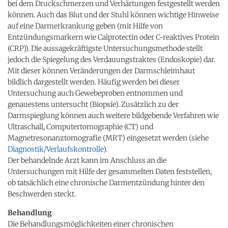
bei dem Druckschmerzen und Verhärtungen festgestellt werden
können. Auch das Blut und der Stuhl können wichtige Hinweise
auf eine Darmerkrankung geben (mit Hilfe von
Entzündungsmarkern wie Calprotectin oder C-reaktives Protein
(CRP)). Die aussagekräftigste Untersuchungsmethode stellt
jedoch die Spiegelung des Verdauungstraktes (Endoskopie) dar.
Mit dieser können Veränderungen der Darmschleimhaut
bildlich dargestellt werden. Häufig werden bei dieser
Untersuchung auch Gewebeproben entnommen und
genauestens untersucht (Biopsie). Zusätzlich zu der
Darmspieglung können auch weitere bildgebende Verfahren wie
Ultraschall, Computertomographie (CT) und
Magnetresonanztomografie (MRT) eingesetzt werden (siehe
Diagnostik/Verlaufskontrolle
).
Der behandelnde Arzt kann im Anschluss an die
Untersuchungen mit Hilfe der gesammelten Daten feststellen,
ob tatsächlich eine chronische Darmentzündung hinter den
Beschwerden steckt.
Behandlung
Die Behandlungsmöglichkeiten einer chronischen