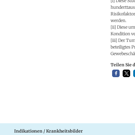
[i] Diese S
hunderttaus
Risikofaktor
werden.
[ii] Diese u
Kondition v
[iii] Der Tu
beteiligtes
Gewebeschä
Teilen Sie 
Indikationen / Krankheitsbilder