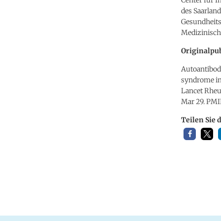
des Saarland
Gesundheits
Medizinisch
Originalpub
Autoantibodi
syndrome in 
Lancet Rheu
Mar 29. PM
Teilen Sie 