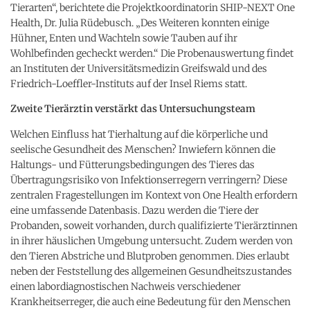
Tierarten“, berichtete die Projektkoordinatorin SHIP-NEXT One
Health, Dr. Julia Rüdebusch. „Des Weiteren konnten einige
Hühner, Enten und Wachteln sowie Tauben auf ihr
Wohlbefinden gecheckt werden.“ Die Probenauswertung findet
an Instituten der Universitätsmedizin Greifswald und des
Friedrich-Loeffler-Instituts auf der Insel Riems statt.
Zweite Tierärztin verstärkt das Untersuchungsteam
Welchen Einfluss hat Tierhaltung auf die körperliche und
seelische Gesundheit des Menschen? Inwiefern können die
Haltungs- und Fütterungsbedingungen des Tieres das
Übertragungsrisiko von Infektionserregern verringern? Diese
zentralen Fragestellungen im Kontext von One Health erfordern
eine umfassende Datenbasis. Dazu werden die Tiere der
Probanden, soweit vorhanden, durch qualifizierte Tierärztinnen
in ihrer häuslichen Umgebung untersucht. Zudem werden von
den Tieren Abstriche und Blutproben genommen. Dies erlaubt
neben der Feststellung des allgemeinen Gesundheitszustandes
einen labordiagnostischen Nachweis verschiedener
Krankheitserreger, die auch eine Bedeutung für den Menschen