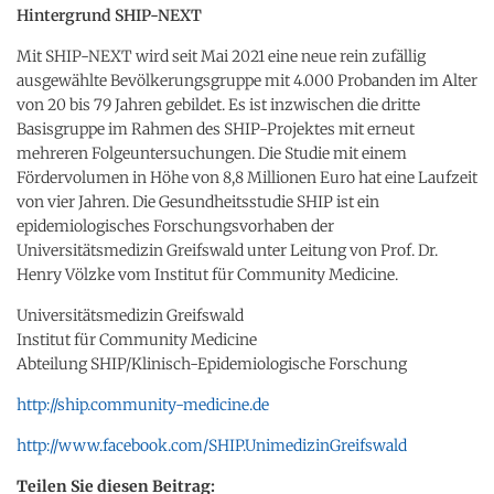
Hintergrund SHIP-NEXT
Mit SHIP-NEXT wird seit Mai 2021 eine neue rein zufällig
ausgewählte Bevölkerungsgruppe mit 4.000 Probanden im Alter
von 20 bis 79 Jahren gebildet. Es ist inzwischen die dritte
Basisgruppe im Rahmen des SHIP-Projektes mit erneut
mehreren Folgeuntersuchungen. Die Studie mit einem
Fördervolumen in Höhe von 8,8 Millionen Euro hat eine Laufzeit
von vier Jahren. Die Gesundheitsstudie SHIP ist ein
epidemiologisches Forschungsvorhaben der
Universitätsmedizin Greifswald unter Leitung von Prof. Dr.
Henry Völzke vom Institut für Community Medicine.
Universitätsmedizin Greifswald
Institut für Community Medicine
Abteilung SHIP/Klinisch-Epidemiologische Forschung
http://ship.community-medicine.de
http://www.facebook.com/SHIP.UnimedizinGreifswald
Teilen Sie diesen Beitrag: