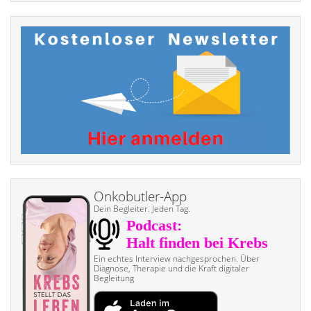
Onkobutler-App
Dein Begleiter. Jeden Tag.
Ein echtes Interview nach­gesprochen. Über
Diagnose, Therapie und die Kraft digitaler
Begleitung