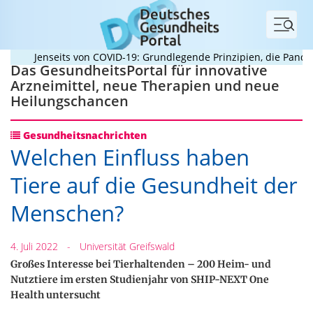
Menü
Jenseits von COVID-19: Grundlegende Prinzipien, die Pandemie
Das GesundheitsPortal für innovative
Arzneimittel, neue Therapien und neue
Heilungschancen
Gesundheitsnachrichten
Welchen Einfluss haben
Tiere auf die Gesundheit der
Menschen?
4. Juli 2022
-
Universität Greifswald
Großes Interesse bei Tierhaltenden – 200 Heim- und
Nutztiere im ersten Studienjahr von SHIP-NEXT One
Health untersucht