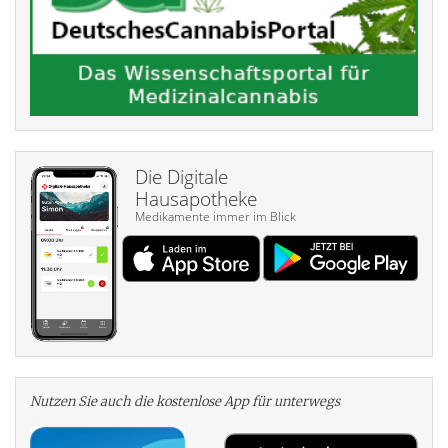
Die Digitale
Hausapotheke
Medikamente immer im Blick
Nutzen Sie auch die kosten­lose App für unterwegs