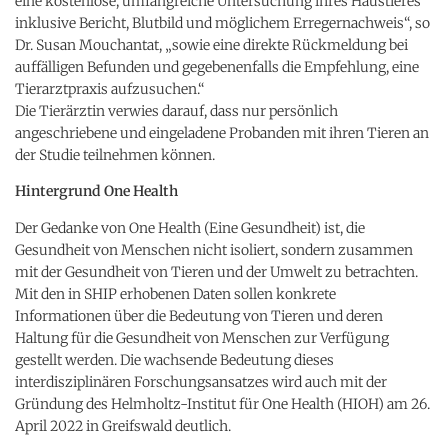
eine kostenlose, umfangreiche Untersuchung ihres Haustieres
inklusive Bericht, Blutbild und möglichem Erregernachweis“, so
Dr. Susan Mouchantat, „sowie eine direkte Rückmeldung bei
auffälligen Befunden und gegebenenfalls die Empfehlung, eine
Tierarztpraxis aufzusuchen.“
Die Tierärztin verwies darauf, dass nur persönlich
angeschriebene und eingeladene Probanden mit ihren Tieren an
der Studie teilnehmen können.
Hintergrund One Health
Der Gedanke von One Health (Eine Gesundheit) ist, die
Gesundheit von Menschen nicht isoliert, sondern zusammen
mit der Gesundheit von Tieren und der Umwelt zu betrachten.
Mit den in SHIP erhobenen Daten sollen konkrete
Informationen über die Bedeutung von Tieren und deren
Haltung für die Gesundheit von Menschen zur Verfügung
gestellt werden. Die wachsende Bedeutung dieses
interdisziplinären Forschungsansatzes wird auch mit der
Gründung des Helmholtz-Institut für One Health (HIOH) am 26.
April 2022 in Greifswald deutlich.