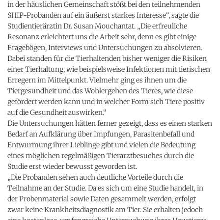
in der häuslichen Gemeinschaft stößt bei den teilnehmenden
SHIP-Probanden auf ein äußerst starkes Interesse“, sagte die
Studientierärztin Dr. Susan Mouchantat. „Die erfreuliche
Resonanz erleichtert uns die Arbeit sehr, denn es gibt einige
Fragebögen, Interviews und Untersuchungen zu absolvieren.
Dabei standen für die Tierhaltenden bisher weniger die Risiken
einer Tierhaltung, wie beispielsweise Infektionen mit tierischen
Erregern im Mittelpunkt. Vielmehr ging es ihnen um die
Tiergesundheit und das Wohlergehen des Tieres, wie diese
gefördert werden kann und in welcher Form sich Tiere positiv
auf die Gesundheit auswirken.“
Die Untersuchungen hätten ferner gezeigt, dass es einen starken
Bedarf an Aufklärung über Impfungen, Parasitenbefall und
Entwurmung ihrer Lieblinge gibt und vielen die Bedeutung
eines möglichen regelmäßigen Tierarztbesuches durch die
Studie erst wieder bewusst geworden ist.
„Die Probanden sehen auch deutliche Vorteile durch die
Teilnahme an der Studie. Da es sich um eine Studie handelt, in
der Probenmaterial sowie Daten gesammelt werden, erfolgt
zwar keine Krankheitsdiagnostik am Tier. Sie erhalten jedoch