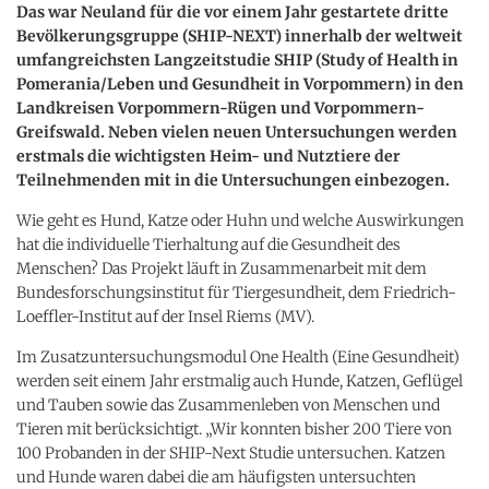
Das war Neuland für die vor einem Jahr gestartete dritte
Bevölkerungsgruppe (SHIP-NEXT) innerhalb der weltweit
umfangreichsten Langzeitstudie SHIP (Study of Health in
Pomerania/Leben und Gesundheit in Vorpommern) in den
Landkreisen Vorpommern-Rügen und Vorpommern-
Greifswald. Neben vielen neuen Untersuchungen werden
erstmals die wichtigsten Heim- und Nutztiere der
Teilnehmenden mit in die Untersuchungen einbezogen.
Wie geht es Hund, Katze oder Huhn und welche Auswirkungen
hat die individuelle Tierhaltung auf die Gesundheit des
Menschen? Das Projekt läuft in Zusammenarbeit mit dem
Bundesforschungsinstitut für Tiergesundheit, dem Friedrich-
Loeffler-Institut auf der Insel Riems (MV).
Im Zusatzuntersuchungsmodul One Health (Eine Gesundheit)
werden seit einem Jahr erstmalig auch Hunde, Katzen, Geflügel
und Tauben sowie das Zusammenleben von Menschen und
Tieren mit berücksichtigt. „Wir konnten bisher 200 Tiere von
100 Probanden in der SHIP-Next Studie untersuchen. Katzen
und Hunde waren dabei die am häufigsten untersuchten