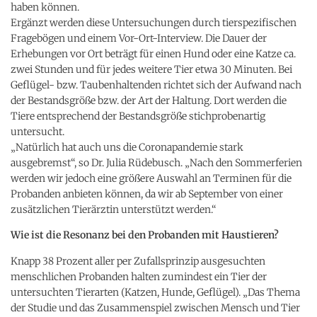
haben können.
Ergänzt werden diese Untersuchungen durch tierspezifischen
Fragebögen und einem Vor-Ort-Interview. Die Dauer der
Erhebungen vor Ort beträgt für einen Hund oder eine Katze ca.
zwei Stunden und für jedes weitere Tier etwa 30 Minuten. Bei
Geflügel- bzw. Taubenhaltenden richtet sich der Aufwand nach
der Bestandsgröße bzw. der Art der Haltung. Dort werden die
Tiere entsprechend der Bestandsgröße stichprobenartig
untersucht.
„Natürlich hat auch uns die Coronapandemie stark
ausgebremst“, so Dr. Julia Rüdebusch. „Nach den Sommerferien
werden wir jedoch eine größere Auswahl an Terminen für die
Probanden anbieten können, da wir ab September von einer
zusätzlichen Tierärztin unterstützt werden.“
Wie ist die Resonanz bei den Probanden mit Haustieren?
Knapp 38 Prozent aller per Zufallsprinzip ausgesuchten
menschlichen Probanden halten zumindest ein Tier der
untersuchten Tierarten (Katzen, Hunde, Geflügel). „Das Thema
der Studie und das Zusammenspiel zwischen Mensch und Tier