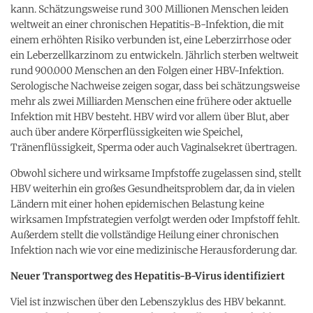
kann. Schätzungsweise rund 300 Millionen Menschen leiden
weltweit an einer chronischen Hepatitis-B-Infektion, die mit
einem erhöhten Risiko verbunden ist, eine Leberzirrhose oder
ein Leberzellkarzinom zu entwickeln. Jährlich sterben weltweit
rund 900.000 Menschen an den Folgen einer HBV-Infektion.
Serologische Nachweise zeigen sogar, dass bei schätzungsweise
mehr als zwei Milliarden Menschen eine frühere oder aktuelle
Infektion mit HBV besteht. HBV wird vor allem über Blut, aber
auch über andere Körperflüssigkeiten wie Speichel,
Tränenflüssigkeit, Sperma oder auch Vaginalsekret übertragen.
Obwohl sichere und wirksame Impfstoffe zugelassen sind, stellt
HBV weiterhin ein großes Gesundheitsproblem dar, da in vielen
Ländern mit einer hohen epidemischen Belastung keine
wirksamen Impfstrategien verfolgt werden oder Impfstoff fehlt.
Außerdem stellt die vollständige Heilung einer chronischen
Infektion nach wie vor eine medizinische Herausforderung dar.
Neuer Transportweg des Hepatitis-B-Virus identifiziert
Viel ist inzwischen über den Lebenszyklus des HBV bekannt.