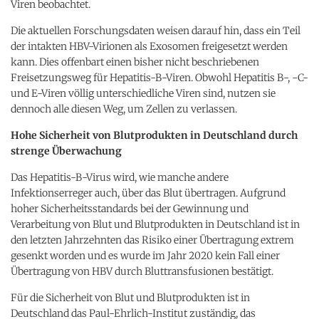
Viren beobachtet.
Die aktuellen Forschungsdaten weisen darauf hin, dass ein Teil
der intakten HBV-Virionen als Exosomen freigesetzt werden
kann. Dies offenbart einen bisher nicht beschriebenen
Freisetzungsweg für Hepatitis-B-Viren. Obwohl Hepatitis B-, -C-
und E-Viren völlig unterschiedliche Viren sind, nutzen sie
dennoch alle diesen Weg, um Zellen zu verlassen.
Hohe Sicherheit von Blutprodukten in Deutschland durch
strenge Überwachung
Das Hepatitis-B-Virus wird, wie manche andere
Infektionserreger auch, über das Blut übertragen. Aufgrund
hoher Sicherheitsstandards bei der Gewinnung und
Verarbeitung von Blut und Blutprodukten in Deutschland ist in
den letzten Jahrzehnten das Risiko einer Übertragung extrem
gesenkt worden und es wurde im Jahr 2020 kein Fall einer
Übertragung von HBV durch Bluttransfusionen bestätigt.
Für die Sicherheit von Blut und Blutprodukten ist in
Deutschland das Paul-Ehrlich-Institut zuständig, das