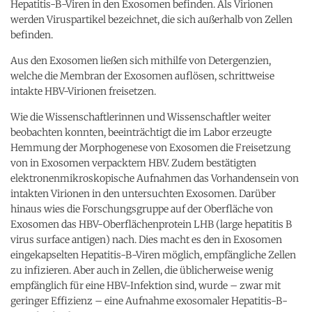
Hepatitis-B-Viren in den Exosomen befinden. Als Virionen
werden Viruspartikel bezeichnet, die sich außerhalb von Zellen
befinden.
Aus den Exosomen ließen sich mithilfe von Detergenzien,
welche die Membran der Exosomen auflösen, schrittweise
intakte HBV-Virionen freisetzen.
Wie die Wissenschaftlerinnen und Wissenschaftler weiter
beobachten konnten, beeinträchtigt die im Labor erzeugte
Hemmung der Morphogenese von Exosomen die Freisetzung
von in Exosomen verpacktem HBV. Zudem bestätigten
elektronenmikroskopische Aufnahmen das Vorhandensein von
intakten Virionen in den untersuchten Exosomen. Darüber
hinaus wies die Forschungsgruppe auf der Oberfläche von
Exosomen das HBV-Oberflächenprotein LHB (
large hepatitis B
virus surface antigen
) nach. Dies macht es den in Exosomen
eingekapselten Hepatitis-B-Viren möglich, empfängliche Zellen
zu infizieren. Aber auch in Zellen, die üblicherweise wenig
empfänglich für eine HBV-Infektion sind, wurde – zwar mit
geringer Effizienz – eine Aufnahme exosomaler Hepatitis-B-