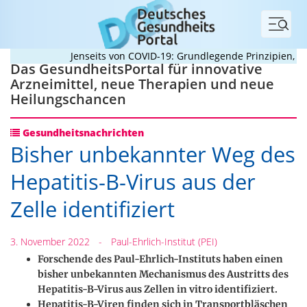
Menü
Jenseits von COVID-19: Grundlegende Prinzipien, die 
Das GesundheitsPortal für innovative
Arzneimittel, neue Therapien und neue
Heilungschancen
Gesundheitsnachrichten
Bisher unbekannter Weg des
Hepatitis-B-Virus aus der
Zelle identifiziert
3. November 2022
-
Paul-Ehrlich-Institut (PEI)
Forschende des Paul-Ehrlich-Instituts haben einen
bisher unbekannten Mechanismus des Austritts des
Hepatitis-B-Virus aus Zellen in vitro identifiziert.
Hepatitis-B-Viren finden sich in Transportbläschen