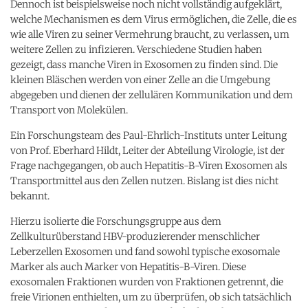
Dennoch ist beispielsweise noch nicht vollständig aufgeklärt,
welche Mechanismen es dem Virus ermöglichen, die Zelle, die es
wie alle Viren zu seiner Vermehrung braucht, zu verlassen, um
weitere Zellen zu infizieren. Verschiedene Studien haben
gezeigt, dass manche Viren in Exosomen zu finden sind. Die
kleinen Bläschen werden von einer Zelle an die Umgebung
abgegeben und dienen der zellulären Kommunikation und dem
Transport von Molekülen.
Ein Forschungsteam des Paul-Ehrlich-Instituts unter Leitung
von Prof. Eberhard Hildt, Leiter der Abteilung Virologie, ist der
Frage nachgegangen, ob auch Hepatitis-B-Viren Exosomen als
Transportmittel aus den Zellen nutzen. Bislang ist dies nicht
bekannt.
Hierzu isolierte die Forschungsgruppe aus dem
Zellkulturüberstand HBV-produzierender menschlicher
Leberzellen Exosomen und fand sowohl typische exosomale
Marker als auch Marker von Hepatitis-B-Viren. Diese
exosomalen Fraktionen wurden von Fraktionen getrennt, die
freie Virionen enthielten, um zu überprüfen, ob sich tatsächlich