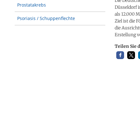
Die Deutsche
Prostatakrebs
Düsseldorf 
als 12.000 Mi
Psoriasis / Schuppenflechte
Ziel ist die
die Ausricht
Erstellung v
Teilen Sie 