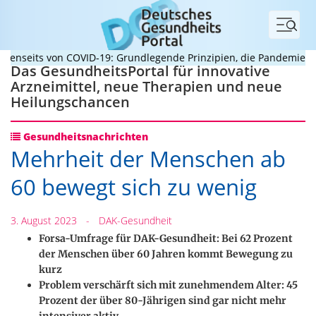
Menü
nseits von COVID-19: Grundlegende Prinzipien, die Pandemien prä
Das GesundheitsPortal für innovative
Arzneimittel, neue Therapien und neue
Heilungschancen
Gesundheitsnachrichten
Mehrheit der Menschen ab
60 bewegt sich zu wenig
3. August 2023
-
DAK-Gesundheit
Forsa-Umfrage für DAK-Gesundheit: Bei 62 Prozent
der Menschen über 60 Jahren kommt Bewegung zu
kurz
Problem verschärft sich mit zunehmendem Alter: 45
Prozent der über 80-Jährigen sind gar nicht mehr
intensiver aktiv