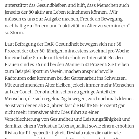
unterstützt das Gesundbleiben und hilft, dass Menschen auch
jenseits der 80 aktiv am Leben teilnehmen können. „Wir
müssen es uns zur Aufgabe machen, Freude an Bewegung
nachhaltig zu fördern und Inaktivität im Alter zu vermindern“,
so Storm.
Laut Befragung der DAK-Gesundheit bewegen sich nur 38
Prozent der über 60-Jährigen mindestens zweimal pro Woche
für eine halbe Stunde mit leicht erhöhter Intensität. Bei den
Frauen sind es 36 und bei den Männern 41 Prozent: Sie treiben
zum Beispiel Sport im Verein, machen anspruchsvolle
Radtouren oder kommen bei der Gartenarbeit ins Schwitzen.
Mit zunehmendem Alter bleiben jedoch immer mehr Menschen
auf der Couch. Der ohnehin schon zu geringe Anteil der
Menschen, die sich regelmäßig bewegen, wird nochmals kleiner.
So ist von denen ab 80 Jahren fast die Hälfte (45 Prozent) gar
nicht mehr intensiver aktiv. Dies führt zu einer
Verschlechterung von Gesundheit und Leistungsfähigkeit und
damit zu einem Verlust an Lebensqualität sowie einem erhöhten
Risiko für Pflegebedürftigkeit. Deshalb raten die nationale