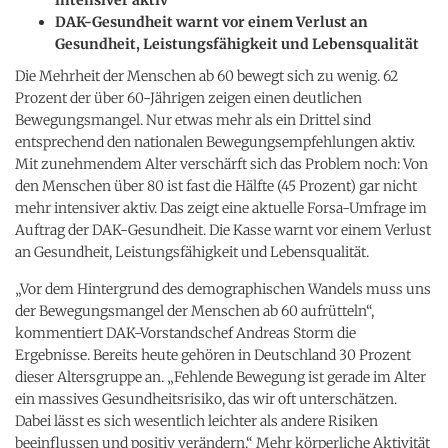
DAK-Gesundheit warnt vor einem Verlust an
Gesundheit, Leistungsfähigkeit und Lebensqualität
Die Mehrheit der Menschen ab 60 bewegt sich zu wenig. 62
Prozent der über 60-Jährigen zeigen einen deutlichen
Bewegungsmangel. Nur etwas mehr als ein Drittel sind
entsprechend den nationalen Bewegungsempfehlungen aktiv.
Mit zunehmendem Alter verschärft sich das Problem noch: Von
den Menschen über 80 ist fast die Hälfte (45 Prozent) gar nicht
mehr intensiver aktiv. Das zeigt eine aktuelle Forsa-Umfrage im
Auftrag der DAK-Gesundheit. Die Kasse warnt vor einem Verlust
an Gesundheit, Leistungsfähigkeit und Lebensqualität.
„Vor dem Hintergrund des demographischen Wandels muss uns
der Bewegungsmangel der Menschen ab 60 aufrütteln“,
kommentiert DAK-Vorstandschef Andreas Storm die
Ergebnisse. Bereits heute gehören in Deutschland 30 Prozent
dieser Altersgruppe an. „Fehlende Bewegung ist gerade im Alter
ein massives Gesundheitsrisiko, das wir oft unterschätzen.
Dabei lässt es sich wesentlich leichter als andere Risiken
beeinflussen und positiv verändern.“ Mehr körperliche Aktivität