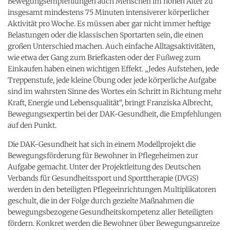
Bewegungsempfehlungen auch Menschen im hohen Alter zu
insgesamt mindestens 75 Minuten intensiverer körperlicher
Aktivität pro Woche. Es müssen aber gar nicht immer heftige
Belastungen oder die klassischen Sportarten sein, die einen
großen Unterschied machen. Auch einfache Alltagsaktivitäten,
wie etwa der Gang zum Briefkasten oder der Fußweg zum
Einkaufen haben einen wichtigen Effekt. „Jedes Aufstehen, jede
Treppenstufe, jede kleine Übung oder jede körperliche Aufgabe
sind im wahrsten Sinne des Wortes ein Schritt in Richtung mehr
Kraft, Energie und Lebensqualität“, bringt Franziska Albrecht,
Bewegungsexpertin bei der DAK-Gesundheit, die Empfehlungen
auf den Punkt.
Die DAK-Gesundheit hat sich in einem Modellprojekt die
Bewegungsförderung für Bewohner in Pflegeheimen zur
Aufgabe gemacht. Unter der Projektleitung des Deutschen
Verbands für Gesundheitssport und Sporttherapie (DVGS)
werden in den beteiligten Pflegeeinrichtungen Multiplikatoren
geschult, die in der Folge durch gezielte Maßnahmen die
bewegungsbezogene Gesundheitskompetenz aller Beteiligten
fördern. Konkret werden die Bewohner über Bewegungsanreize