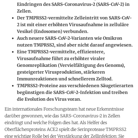
Eindringen des SARS-Coronavirus-2 (SARS-CoV-2) in
Zellen.
Der TMPRSS2-vermittelte Zelleintritt von SARS-CoV-
2 ist mit einer erhöhten Virusaufnahme in zelluläre
Vesikel (Endosomen) verbunden.
Auch neuere SARS-CoV-2-Varianten wie Omikron
nutzen TMPRSS2, sind aber nicht darauf angewiesen.
Eine TMPRSS2-vermittelte, effizientere,
Virusaufnahme führt zu erhöhter viraler
Genomreplikation (Vervielfältigung des Genoms),
gesteigerter Virusproduktion, stärkeren
Immunreaktionen und schnellerem Zelltod.
TMPRSS2-Proteine aus verschiedenen Säugetierarten
begünstigen die SARS-CoV-2-Infektion und treiben
die Evolution des Virus voran.
Ein internationales Forschungsteam hat neue Erkenntnisse
darüber gewonnen, wie das SARS-Coronavirus-2 in Zellen
eindringt und welche Folgen dies hat. Als Helfer des
Oberflächenproteins ACE2 spielt die Serinprotease TMPRSS2
eine wichtige Rolle bei der Verstärkung der Zellinfektion: Sie