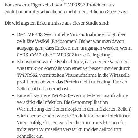
konservierte Eigenschaft von TMPRSS2-Proteinen aus
evolutionär unterschiedlichen nicht menschlichen Spezies ist.
Die wichtigsten Erkenntnisse aus dieser Studie sind:
Die TMPRSS2-vermittelte Virusaufnahme erfolgt über
zelluläre Vesikel (Endosomen). Bisher war man davon
ausgegangen, dass Endosomen umgangen werden, wenn
SARS-CoV-2 über TMPRSS2 in die Zelle gelangt.
Ebenso neu war die Beobachtung, dass neuere Varianten
wie Omikron ebenfalls von einer Verbesserung der durch
TMPRSS2-vermittelten Virusaufnahme in die Wirtszelle
profitieren, obwohl das Protein nicht unbedingt für den
Zelleintritt erforderlich ist.
Eine effizientere TMPRSS2-vermittelte Virusaufnahme
verstärkt die Infektion. Die Genomreplikation
(Vermehrung der Genomkopien in den infizierten Zellen)
wird ebenso erhöht wie die Produktion neuer infektiöser
Viren. Infolgedessen werden die Immunreaktionen der
infizierten Wirtszellen verstärkt und der Zelltod tritt
schneller ein.