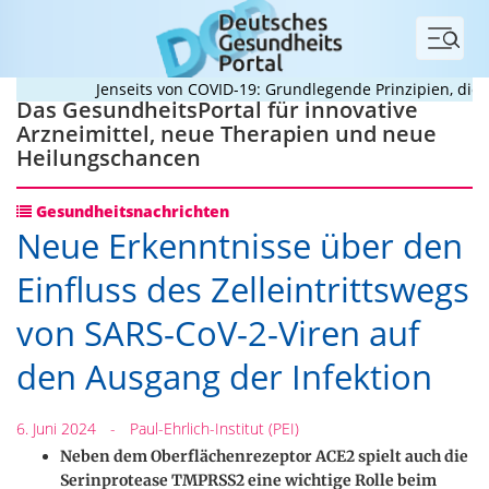
Menü
Jenseits von COVID-19: Grundlegende Prinzipien, die Pa
Das GesundheitsPortal für innovative
Arzneimittel, neue Therapien und neue
Heilungschancen
Gesundheitsnachrichten
Neue Erkenntnisse über den
Einfluss des Zelleintrittswegs
von SARS-CoV-2-Viren auf
den Ausgang der Infektion
6. Juni 2024
-
Paul-Ehrlich-Institut (PEI)
Neben dem Oberflächenrezeptor ACE2 spielt auch die
Serinprotease TMPRSS2 eine wichtige Rolle beim