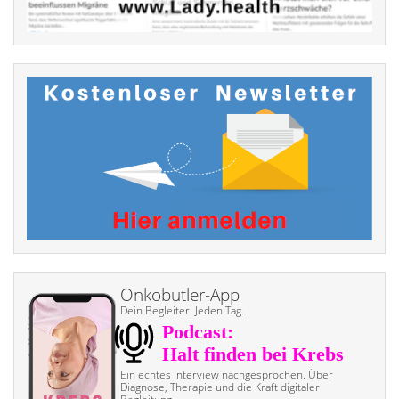
Onkobutler-App
Dein Begleiter. Jeden Tag.
Ein echtes Interview nach­gesprochen. Über
Diagnose, Therapie und die Kraft digitaler