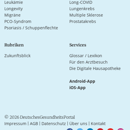
Leukämie
Long-COVID
Longevity
Lungenkrebs
Migräne
Multiple Sklerose
PCO-Syndrom
Prostatakrebs
Psoriasis / Schuppenflechte
Rubriken
Services
Zukunftsblick
Glossar / Lexikon
Für den Arztbesuch
Die Digitale Hausapotheke
Android-App
iOS-App
© 2026 DeutschesGesundheitsPortal
Impressum
AGB
Datenschutz
Über uns
Kontakt
|
|
|
|