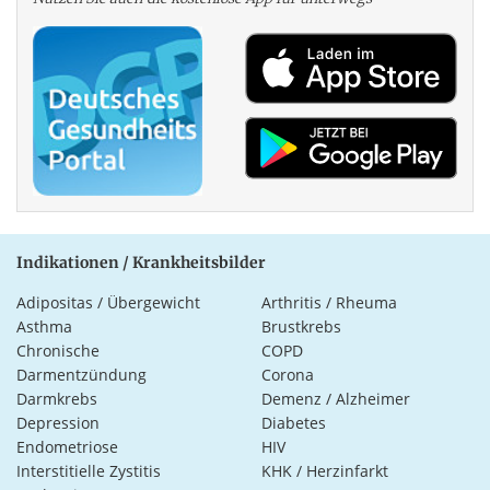
Indikationen / Krankheitsbilder
Adipositas / Übergewicht
Arthritis / Rheuma
Asthma
Brustkrebs
Chronische
COPD
Darmentzündung
Corona
Darmkrebs
Demenz / Alzheimer
Depression
Diabetes
Endometriose
HIV
Interstitielle Zystitis
KHK / Herzinfarkt