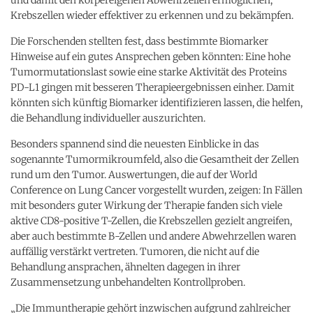
Krebszellen wieder effektiver zu erkennen und zu bekämpfen.
Die Forschenden stellten fest, dass bestimmte Biomarker
Hinweise auf ein gutes Ansprechen geben könnten: Eine hohe
Tumormutationslast sowie eine starke Aktivität des Proteins
PD-L1 gingen mit besseren Therapieergebnissen einher. Damit
könnten sich künftig Biomarker identifizieren lassen, die helfen,
die Behandlung individueller auszurichten.
Besonders spannend sind die neuesten Einblicke in das
sogenannte Tumormikroumfeld, also die Gesamtheit der Zellen
rund um den Tumor. Auswertungen, die auf der World
Conference on Lung Cancer vorgestellt wurden, zeigen: In Fällen
mit besonders guter Wirkung der Therapie fanden sich viele
aktive CD8-positive T-Zellen, die Krebszellen gezielt angreifen,
aber auch bestimmte B-Zellen und andere Abwehrzellen waren
auffällig verstärkt vertreten. Tumoren, die nicht auf die
Behandlung ansprachen, ähnelten dagegen in ihrer
Zusammensetzung unbehandelten Kontrollproben.
„Die Immuntherapie gehört inzwischen aufgrund zahlreicher