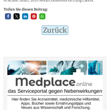
of Action. IASLC 2025 World Conference on Lung Cancer.
Teilen Sie diesen Beitrag:
Zurück