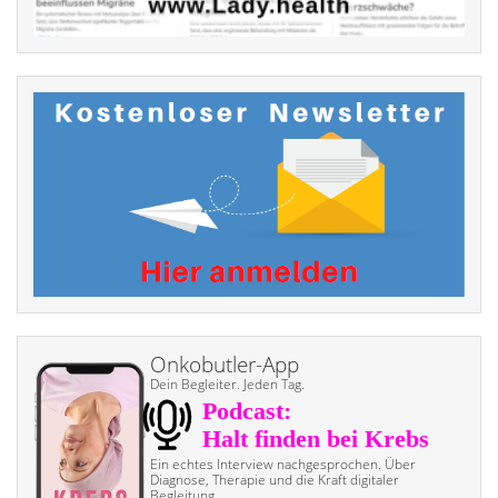
Onkobutler-App
Dein Begleiter. Jeden Tag.
Ein echtes Interview nach­gesprochen. Über
Diagnose, Therapie und die Kraft digitaler
Begleitung