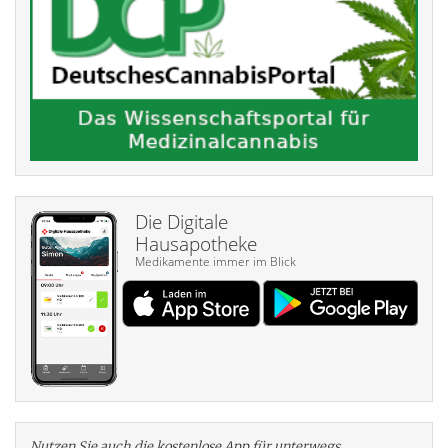
Die Digitale
Hausapotheke
Medikamente immer im Blick
Nutzen Sie auch die kosten­lose App für unterwegs