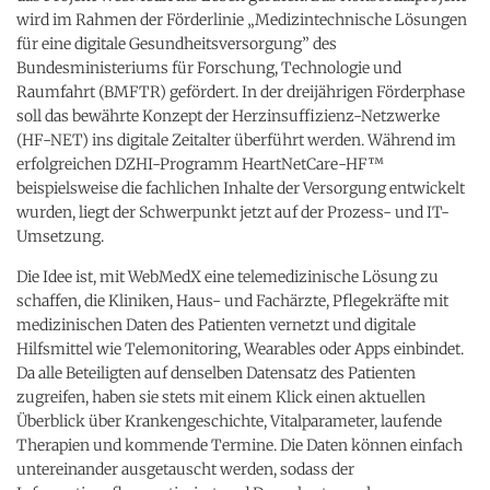
wird im Rahmen der Förderlinie „Medizintechnische Lösungen
für eine digitale Gesundheitsversorgung” des
Bundesministeriums für Forschung, Technologie und
Raumfahrt (BMFTR) gefördert. In der dreijährigen Förderphase
soll das bewährte Konzept der Herzinsuffizienz-Netzwerke
(HF-NET) ins digitale Zeitalter überführt werden. Während im
erfolgreichen DZHI-Programm HeartNetCare-HF™
beispielsweise die fachlichen Inhalte der Versorgung entwickelt
wurden, liegt der Schwerpunkt jetzt auf der Prozess- und IT-
Umsetzung.
Die Idee ist, mit WebMedX eine telemedizinische Lösung zu
schaffen, die Kliniken, Haus- und Fachärzte, Pflegekräfte mit
medizinischen Daten des Patienten vernetzt und digitale
Hilfsmittel wie Telemonitoring, Wearables oder Apps einbindet.
Da alle Beteiligten auf denselben Datensatz des Patienten
zugreifen, haben sie stets mit einem Klick einen aktuellen
Überblick über Krankengeschichte, Vitalparameter, laufende
Therapien und kommende Termine. Die Daten können einfach
untereinander ausgetauscht werden, sodass der