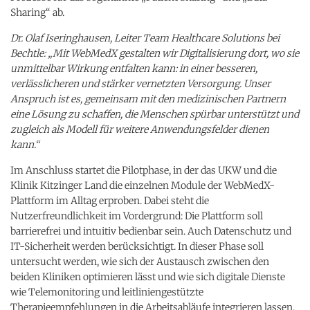
Sharing“ ab.
Dr. Olaf Iseringhausen, Leiter Team Healthcare Solutions bei
Bechtle: „Mit WebMedX gestalten wir Digitalisierung dort, wo sie
unmittelbar Wirkung entfalten kann: in einer besseren,
verlässlicheren und stärker vernetzten Versorgung. Unser
Anspruch ist es, gemeinsam mit den medizinischen Partnern
eine Lösung zu schaffen, die Menschen spürbar unterstützt und
zugleich als Modell für weitere Anwendungsfelder dienen
kann.“
Im Anschluss startet die Pilotphase, in der das UKW und die
Klinik Kitzinger Land die einzelnen Module der WebMedX-
Plattform im Alltag erproben. Dabei steht die
Nutzerfreundlichkeit im Vordergrund: Die Plattform soll
barrierefrei und intuitiv bedienbar sein. Auch Datenschutz und
IT-Sicherheit werden berücksichtigt. In dieser Phase soll
untersucht werden, wie sich der Austausch zwischen den
beiden Kliniken optimieren lässt und wie sich digitale Dienste
wie Telemonitoring und leitliniengestützte
Therapieempfehlungen in die Arbeitsabläufe integrieren lassen.