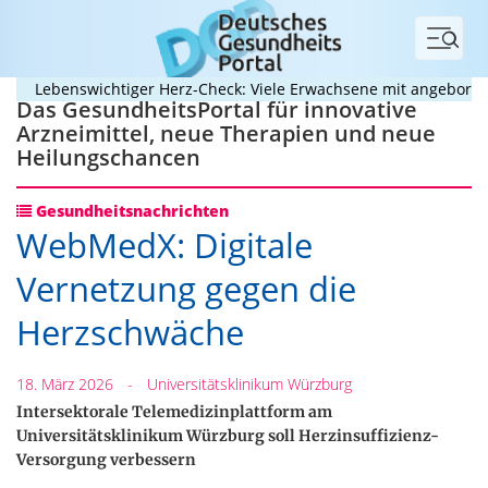
Menü
Lebenswichtiger Herz-Check: Viele Erwachsene mit angeborenem He
Das GesundheitsPortal für innovative
Arzneimittel, neue Therapien und neue
Heilungschancen
Gesundheitsnachrichten
WebMedX: Digitale
Vernetzung gegen die
Herzschwäche
18. März 2026
-
Universitätsklinikum Würzburg
Intersektorale Telemedizinplattform am
Universitätsklinikum Würzburg soll Herzinsuffizienz-
Versorgung verbessern