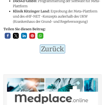
Docs4D GmbH
: Programmierung der Software für Meta-
Plattform
Klinik Kitzinger Land:
Erprobung der Meta-Plattform
und des eHF-NET -Konzepts außerhalb des UKW
(Krankenhaus der Grund- und Regelversorgung)
Teilen Sie diesen Beitrag:
Zurück