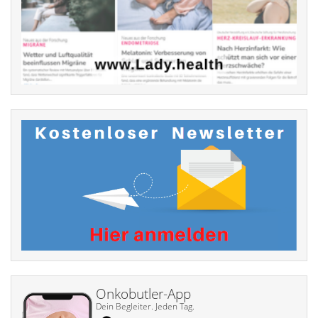
Onkobutler-App
Dein Begleiter. Jeden Tag.