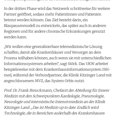
In der dritten Phase wird das Netzwerk schrittweise für weitere
Partner geöffnet, sodass mehr Patientinnen und Patienten
betreut werden können. Das Ziel besteht darin, ein
Blaupausenmodell zu entwickeln, das später auch in anderen
Regionen und für andere chronische Erkrankungen genutzt
werden kann.
„Wir wollen eine generalisierbare telemedizinische Lösung
schaffen, damit alle Krankenhäuser und Versorger an dem
Prozess teilhaben können, auch wenn sie mit unterschiedlichen
Informationssystemen arbeiten“, sagt Störk. Das UKW arbeitet
beispielsweise mit dem Krankenhausinformationssystem ISH-
med, während der Verbundpartner, die Klinik Kitzinger Land mit
angeschlossenem MVZ, das System Orbis nutzt.
Prof. Dr. Frank Breuckmann, Chefarzt der Abteilung für Innere
Medizin mit den Schwerpunkten Kardiologie, Pneumologie,
Neurologie und internistische Intensivmedizin an der Klinik
Kitzinger Land: „Das ist Medizin up to date. Endlich wird
Technologie, die in Bereichen außerhalb des Krankenhauses