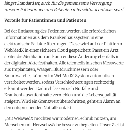
längst Standard ist, auch für die gemeinsame Versorgung
unserer Patientinnen und Patienten intersektoral nutzbar sein.“
Vorteile für Patientinnen und Patienten
Bei der Entlassung des Patienten werden alle erforderlichen
Informationen aus dem Krankenhaussystem in eine
elektronische Fallakte übertragen. Diese wird auf der Plattform
WebMedX in einer sicheren Cloud gespeichert. Passt ein Arzt
später die Medikation an, kann er diese Änderung ebenfalls in
der digitalen Akte festhalten. Alle telemedizinischen Messwerte
aus Implantaten, Waagen, Blutdruckmessern oder
Smartwatches können im WebMedX-System automatisch
verarbeitet werden, sodass Verschlechterungen rechtzeitig
erkannt werden. Dadurch lassen sich Notfälle und
Krankenhausaufenthalte vermeiden und die Lebensqualität
steigern. Wird ein Grenzwert überschritten, geht ein Alarm an
den entsprechenden Notfallkontakt.
„Mit WebMedX möchten wir moderne Technik nutzen, um
Menschen mit Herzschwäche besser zu begleiten. Unser Ziel ist