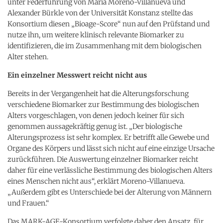
unter Federführung von Maria Moreno-Villanueva und
Alexander Bürkle von der Universität Konstanz stellte das
Konsortium diesen „Bioage-Score“ nun auf den Prüfstand und
nutze ihn, um weitere klinisch relevante Biomarker zu
identifizieren, die im Zusammenhang mit dem biologischen
Alter stehen.
Ein einzelner Messwert reicht nicht aus
Bereits in der Vergangenheit hat die Alterungsforschung
verschiedene Biomarker zur Bestimmung des biologischen
Alters vorgeschlagen, von denen jedoch keiner für sich
genommen aussagekräftig genug ist. „Der biologische
Alterungsprozess ist sehr komplex. Er betrifft alle Gewebe und
Organe des Körpers und lässt sich nicht auf eine einzige Ursache
zurückführen. Die Auswertung einzelner Biomarker reicht
daher für eine verlässliche Bestimmung des biologischen Alters
eines Menschen nicht aus“, erklärt Moreno-Villanueva.
„Außerdem gibt es Unterschiede bei der Alterung von Männern
und Frauen.“
Das MARK-AGE-Konsortium verfolgte daher den Ansatz, für