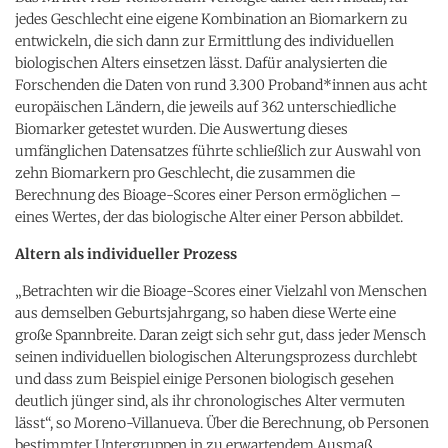
jedes Geschlecht eine eigene Kombination an Biomarkern zu
entwickeln, die sich dann zur Ermittlung des individuellen
biologischen Alters einsetzen lässt. Dafür analysierten die
Forschenden die Daten von rund 3.300 Proband*innen aus acht
europäischen Ländern, die jeweils auf 362 unterschiedliche
Biomarker getestet wurden. Die Auswertung dieses
umfänglichen Datensatzes führte schließlich zur Auswahl von
zehn Biomarkern pro Geschlecht, die zusammen die
Berechnung des Bioage-Scores einer Person ermöglichen –
eines Wertes, der das biologische Alter einer Person abbildet.
Altern als individueller Prozess
„Betrachten wir die Bioage-Scores einer Vielzahl von Menschen
aus demselben Geburtsjahrgang, so haben diese Werte eine
große Spannbreite. Daran zeigt sich sehr gut, dass jeder Mensch
seinen individuellen biologischen Alterungsprozess durchlebt
und dass zum Beispiel einige Personen biologisch gesehen
deutlich jünger sind, als ihr chronologisches Alter vermuten
lässt“, so Moreno-Villanueva. Über die Berechnung, ob Personen
bestimmter Untergruppen in zu erwartendem Ausmaß