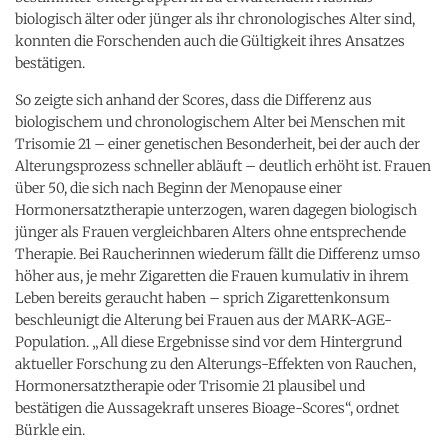
biologisch älter oder jünger als ihr chronologisches Alter sind,
konnten die Forschenden auch die Gültigkeit ihres Ansatzes
bestätigen.
So zeigte sich anhand der Scores, dass die Differenz aus
biologischem und chronologischem Alter bei Menschen mit
Trisomie 21 – einer genetischen Besonderheit, bei der auch der
Alterungsprozess schneller abläuft – deutlich erhöht ist. Frauen
über 50, die sich nach Beginn der Menopause einer
Hormonersatztherapie unterzogen, waren dagegen biologisch
jünger als Frauen vergleichbaren Alters ohne entsprechende
Therapie. Bei Raucherinnen wiederum fällt die Differenz umso
höher aus, je mehr Zigaretten die Frauen kumulativ in ihrem
Leben bereits geraucht haben – sprich Zigarettenkonsum
beschleunigt die Alterung bei Frauen aus der MARK-AGE-
Population. „All diese Ergebnisse sind vor dem Hintergrund
aktueller Forschung zu den Alterungs-Effekten von Rauchen,
Hormonersatztherapie oder Trisomie 21 plausibel und
bestätigen die Aussagekraft unseres Bioage-Scores“, ordnet
Bürkle ein.