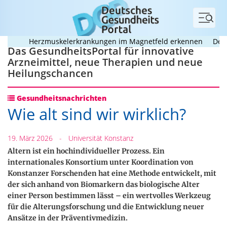
Menü
Herzmuskelerkrankungen im Magnetfeld erkennen
Deutsche
Das GesundheitsPortal für innovative
Arzneimittel, neue Therapien und neue
Heilungschancen
Gesundheitsnachrichten
Wie alt sind wir wirklich?
19. März 2026
-
Universität Konstanz
Altern ist ein hochindividueller Prozess. Ein
internationales Konsortium unter Koordination von
Konstanzer Forschenden hat eine Methode entwickelt, mit
der sich anhand von Biomarkern das biologische Alter
einer Person bestimmen lässt – ein wertvolles Werkzeug
für die Alterungsforschung und die Entwicklung neuer
Ansätze in der Präventivmedizin.