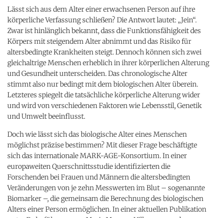
Lässt sich aus dem Alter einer erwachsenen Person auf ihre
körperliche Verfassung schließen? Die Antwort lautet: „Jein“.
Zwar ist hinlänglich bekannt, dass die Funktionsfähigkeit des
Körpers mit steigendem Alter abnimmt und das Risiko für
altersbedingte Krankheiten steigt. Dennoch können sich zwei
gleichaltrige Menschen erheblich in ihrer körperlichen Alterung
und Gesundheit unterscheiden. Das chronologische Alter
stimmt also nur bedingt mit dem biologischen Alter überein.
Letzteres spiegelt die tatsächliche körperliche Alterung wider
und wird von verschiedenen Faktoren wie Lebensstil, Genetik
und Umwelt beeinflusst.
Doch wie lässt sich das biologische Alter eines Menschen
möglichst präzise bestimmen? Mit dieser Frage beschäftigte
sich das internationale MARK-AGE-Konsortium. In einer
europaweiten Querschnittsstudie identifizierten die
Forschenden bei Frauen und Männern die altersbedingten
Veränderungen von je zehn Messwerten im Blut – sogenannte
Biomarker –, die gemeinsam die Berechnung des biologischen
Alters einer Person ermöglichen. In einer aktuellen Publikation