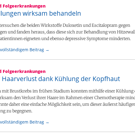
nd Folgeerkrankungen
llungen wirksam behandeln
tersuchen die beiden Wirkstoffe Duloxetin und Escitalopram gegen
gen und fanden heraus, dass diese sich zur Behandlung von Hitzewal
atientinnen eigneten und ebenso depressive Symptome minderten.
vollständigem Beitrag →
nd Folgeerkrankungen
 Haarverlust dank Kühlung der Kopfhaut
n mit Brustkrebs im frühen Stadium konnten mithilfe einer Kühlung 
rksam den Verlust ihrer Haare im Rahmen einer Chemotherapie mind
te daher eine einfache Möglichkeit sein, um dieser äußerst häufige
ng zu begegnen.
vollständigem Beitrag →