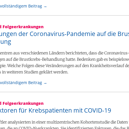
vollständigem Beitrag →
nd Folgeerkrankungen
ungen der Coronavirus-Pandemie auf die Bru
lung
entren aus verschiedenen Ländern berichteten, dass die Coronaviru
n auf die Brustkrebs-Behandlung hatte. Bedenken gab es beispielswe
ie. Welche Folgen diese Veränderungen auf den Krankheitsverlauf de
 in weiteren Studien geklärt werden.
vollständigem Beitrag →
nd Folgeerkrankungen
aktoren für Krebspatienten mit COVID-19
ler analysierten in einer multizentrischen Kohortenstudie die Daten
en, die an COVID-19 erkrankten. Sie identifizierten Faktoren, die das R