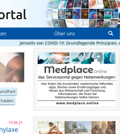
gen
Über uns
Jenseits von COVID-19: Grundlegende Prinzipien, die Pandemie
undheit
chäden
15.06.21
hylaxe