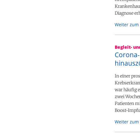
Krankenhaus
Diagnose er
Weiter zum 
Begleit- u
Corona-I
hinausz
In einer pro
Krebserkran
war häufig 
zwei Wochen 
Patienten mi
Boost-Impfu
Weiter zum 