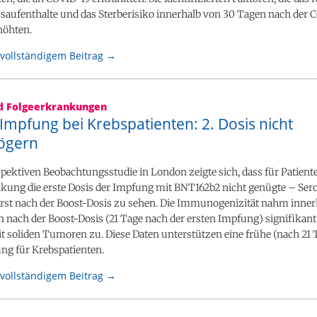
aufenthalte und das Sterberisiko innerhalb von 30 Tagen nach der 
höhten.
vollständigem Beitrag →
nd Folgeerkrankungen
mpfung bei Krebspatienten: 2. Dosis nicht
ögern
spektiven Beobachtungsstudie in London zeigte sich, dass für Patient
kung die erste Dosis der Impfung mit BNT162b2 nicht genügte – Se
erst nach der Boost-Dosis zu sehen. Die Immunogenizität nahm inner
nach der Boost-Dosis (21 Tage nach der ersten Impfung) signifikant
t soliden Tumoren zu. Diese Daten unterstützen eine frühe (nach 21 
ng für Krebspatienten.
vollständigem Beitrag →