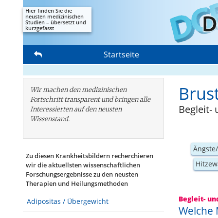
Hier finden Sie die
neusten medizinischen
Studien – übersetzt und
kurzgefasst
Startseite
Brus
Wir machen den medizinischen
Fortschritt transparent und bringen alle
Begleit-
Interessierten auf den neusten
Wissenstand.
Ängste
Zu diesen Krankheitsbildern recherchieren
Hitzew
wir die aktuellsten wissenschaftlichen
Forschungs­ergebnisse zu den neusten
Therapien und Heilungsmethoden
Begleit- u
Adipositas / Übergewicht
Welche 