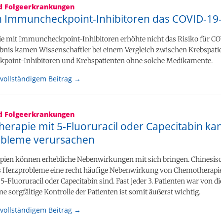
nd Folgeerkrankungen
 Immuncheckpoint-Inhibitoren das COVID-19-
ie mit Immuncheckpoint-Inhibitoren erhöhte nicht das Risiko für CO
bnis kamen Wissenschaftler bei einem Vergleich zwischen Krebspati
oint-Inhibitoren und Krebspatienten ohne solche Medikamente.
vollständigem Beitrag →
nd Folgeerkrankungen
erapie mit 5-Fluoruracil oder Capecitabin ka
bleme verursachen
ien können erhebliche Nebenwirkungen mit sich bringen. Chinesis
ss Herzprobleme eine recht häufige Nebenwirkung von Chemotherapi
5-Fluoruracil oder Capecitabin sind. Fast jeder 3. Patienten war von d
ine sorgfältige Kontrolle der Patienten ist somit äußerst wichtig.
vollständigem Beitrag →