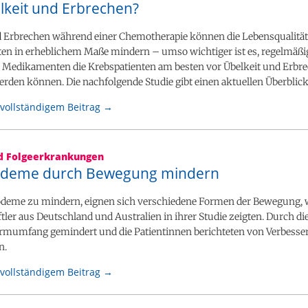
lkeit und Erbrechen?
d Erbrechen während einer Chemotherapie können die Lebensqualitä
ten in erheblichem Maße mindern – umso wichtiger ist es, regelmäßi
 Medikamenten die Krebspatienten am besten vor Übelkeit und Erbr
rden können. Die nachfolgende Studie gibt einen aktuellen Überblick
vollständigem Beitrag →
nd Folgeerkrankungen
deme durch Bewegung mindern
me zu mindern, eignen sich verschiedene Formen der Bewegung, 
ler aus Deutschland und Australien in ihrer Studie zeigten. Durch 
rmumfang gemindert und die Patientinnen berichteten von Verbesse
n.
vollständigem Beitrag →