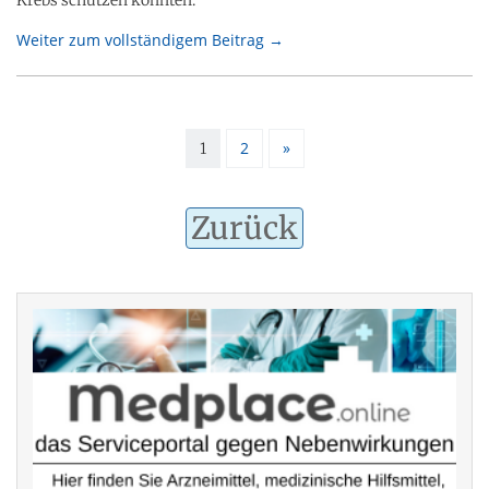
Weiter zum vollständigem Beitrag →
2
»
1
Zurück