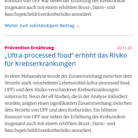
Konsum von UPF war neben der Erhöhung des Krebsrisikos
insgesamt auch mit einem erhöhten Brust-, Darm- und
Bauchspeicheldrüsenkrebsrisiko assoziiert.
Weiter zum vollständigem Beitrag →
Prävention Ernährung
20.11.23
„Ultra-processed food“ erhöht das Risiko
für Krebserkrankungen
In einer Metaanalyse wurde der Zusammenhang zwischen dem
Verzehr stark verarbeiteter Lebensmittel (ultra-processed food;
UPF) und dem Risiko verschiedener Krebserkrankungen
untersucht. Neun der elf Studien, die in der Analyse inkludiert
wurden, zeigten einen signifikanten Zusammenhang zwischen
dem Verzehr von UPF und dem Krebsrisiko. Ein höherer
Konsum von UPF war neben der Erhöhung des Krebsrisikos
insgesamt auch mit einem erhöhten Brust-, Darm- und
Bauchspeicheldrüsenkrebsrisiko assoziiert.