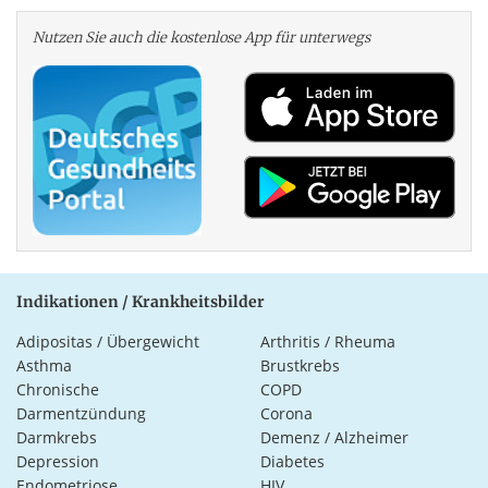
Nutzen Sie auch die kosten­lose App für unterwegs
Indikationen / Krankheitsbilder
Adipositas / Übergewicht
Arthritis / Rheuma
Asthma
Brustkrebs
Chronische
COPD
Darmentzündung
Corona
Darmkrebs
Demenz / Alzheimer
Depression
Diabetes
Endometriose
HIV