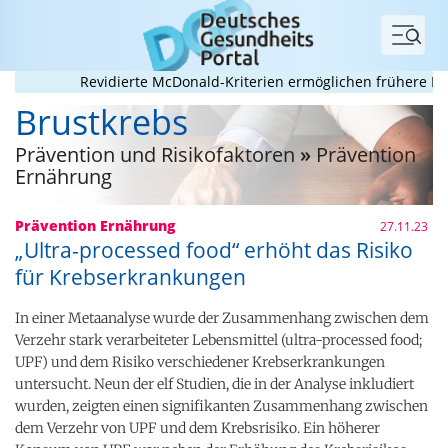
Menü
Revidierte McDonald-Kriterien ermöglichen frühere MS-Dia
Brustkrebs
Prävention und Risikofaktoren
»
Prävention
Ernährung
Prävention Ernährung
27.11.23
„Ultra-processed food“ erhöht das Risiko
für Krebserkrankungen
In einer Metaanalyse wurde der Zusammenhang zwischen dem
Verzehr stark verarbeiteter Lebensmittel (ultra-processed food;
UPF) und dem Risiko verschiedener Krebserkrankungen
untersucht. Neun der elf Studien, die in der Analyse inkludiert
wurden, zeigten einen signifikanten Zusammenhang zwischen
dem Verzehr von UPF und dem Krebsrisiko. Ein höherer