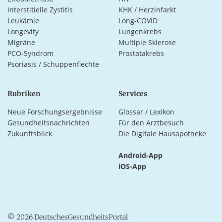
Interstitielle Zystitis
KHK / Herzinfarkt
Leukämie
Long-COVID
Longevity
Lungenkrebs
Migräne
Multiple Sklerose
PCO-Syndrom
Prostatakrebs
Psoriasis / Schuppenflechte
Rubriken
Services
Neue Forschungsergebnisse
Glossar / Lexikon
Gesundheitsnachrichten
Für den Arztbesuch
Zukunftsblick
Die Digitale Hausapotheke
Android-App
iOS-App
© 2026 DeutschesGesundheitsPortal