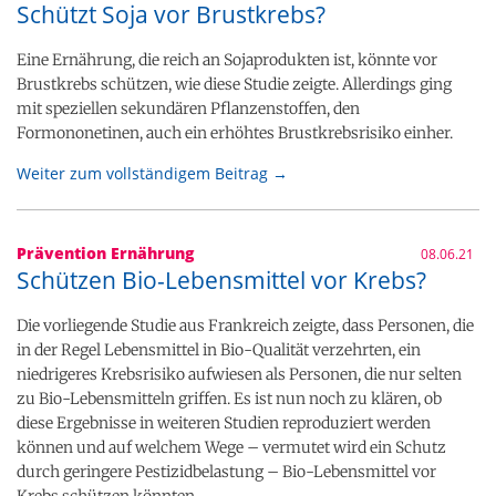
Schützt Soja vor Brustkrebs?
Eine Ernährung, die reich an Sojaprodukten ist, könnte vor
Brustkrebs schützen, wie diese Studie zeigte. Allerdings ging
mit speziellen sekundären Pflanzenstoffen, den
Formononetinen, auch ein erhöhtes Brustkrebsrisiko einher.
Weiter zum vollständigem Beitrag →
Prävention Ernährung
08.06.21
Schützen Bio-Lebensmittel vor Krebs?
Die vorliegende Studie aus Frankreich zeigte, dass Personen, die
in der Regel Lebensmittel in Bio-Qualität verzehrten, ein
niedrigeres Krebsrisiko aufwiesen als Personen, die nur selten
zu Bio-Lebensmitteln griffen. Es ist nun noch zu klären, ob
diese Ergebnisse in weiteren Studien reproduziert werden
können und auf welchem Wege – vermutet wird ein Schutz
durch geringere Pestizidbelastung – Bio-Lebensmittel vor
Krebs schützen könnten.