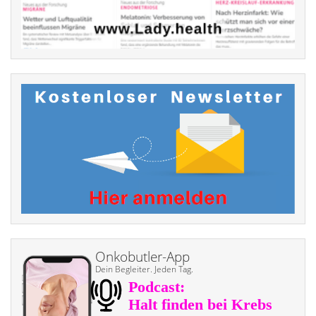
Onkobutler-App
Dein Begleiter. Jeden Tag.