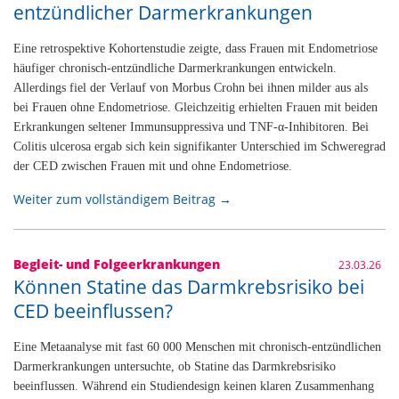
entzündlicher Darmerkrankungen
Eine retrospektive Kohortenstudie zeigte, dass Frauen mit Endometriose
häufiger chronisch‑entzündliche Darmerkrankungen entwickeln.
Allerdings fiel der Verlauf von Morbus Crohn bei ihnen milder aus als
bei Frauen ohne Endometriose. Gleichzeitig erhielten Frauen mit beiden
Erkrankungen seltener Immun­suppressiva und TNF‑α‑Inhibitoren. Bei
Colitis ulcerosa ergab sich kein signifikanter Unterschied im Schweregrad
der CED zwischen Frauen mit und ohne Endometriose.
Weiter zum vollständigem Beitrag →
Begleit- und Folgeerkrankungen
23.03.26
Können Statine das Darmkrebsrisiko bei
CED beeinflussen?
Eine Metaanalyse mit fast 60 000 Menschen mit chronisch-entzündlichen
Darmerkrankungen untersuchte, ob Statine das Darmkrebsrisiko
beeinflussen. Während ein Studiendesign keinen klaren Zusammenhang