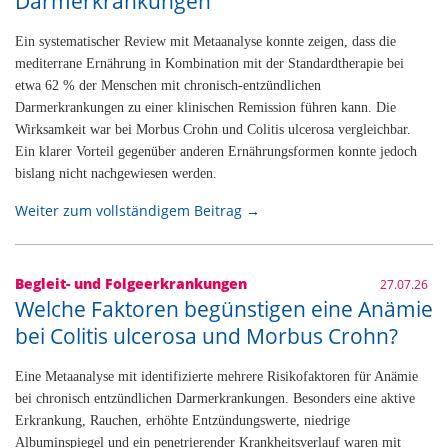
Darmerkrankungen
Ein systematischer Review mit Metaanalyse konnte zeigen, dass die
mediterrane Ernährung in Kombination mit der Standardtherapie bei
etwa 62 % der Menschen mit chronisch-entzündlichen
Darmerkrankungen zu einer klinischen Remission führen kann. Die
Wirksamkeit war bei Morbus Crohn und Colitis ulcerosa vergleichbar.
Ein klarer Vorteil gegenüber anderen Ernährungsformen konnte jedoch
bislang nicht nachgewiesen werden.
Weiter zum vollständigem Beitrag →
Begleit- und Folgeerkrankungen
27.07.26
Welche Faktoren begünstigen eine Anämie
bei Colitis ulcerosa und Morbus Crohn?
Eine Metaanalyse mit identifizierte mehrere Risikofaktoren für Anämie
bei chronisch entzündlichen Darmerkrankungen. Besonders eine aktive
Erkrankung, Rauchen, erhöhte Entzündungswerte, niedrige
Albuminspiegel und ein penetrierender Krankheitsverlauf waren mit