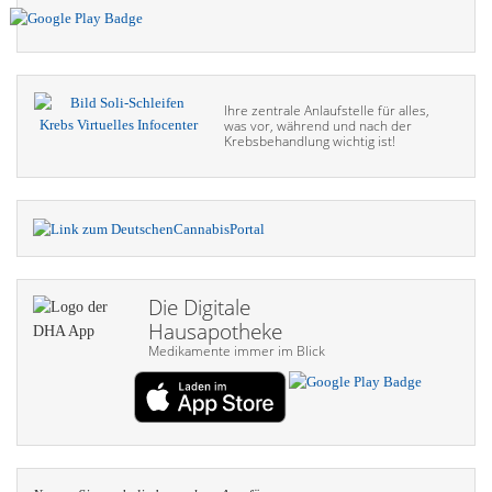
Ihre zentrale Anlaufstelle für alles,
was vor, während und nach der
Krebsbehandlung wichtig ist!
Die Digitale
Hausapotheke
Medikamente immer im Blick