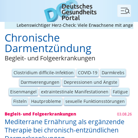
Menü
Lebenswichtiger Herz-Check: Viele Erwachsene mit angeborene
Chronische
Darmentzündung
Begleit- und Folgeerkrankungen
Clostridium difficile-Infektion
COVID-19
Darmkrebs
Darmverengungen
Depressionen und Ängste
Eisenmangel
extraintestinale Manifestationen
Fatigue
Fisteln
Hautprobleme
sexuelle Funktionsstörungen
Begleit- und Folgeerkrankungen
03.08.26
Mediterrane Ernährung als ergänzende
Therapie bei chronisch-entzündlichen