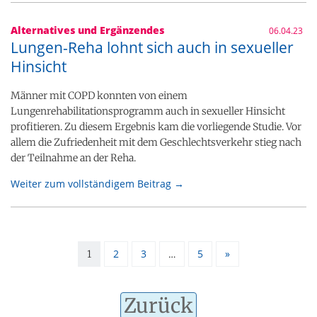
Alternatives und Ergänzendes
06.04.23
Lungen-Reha lohnt sich auch in sexueller
Hinsicht
Männer mit COPD konnten von einem
Lungenrehabilitationsprogramm auch in sexueller Hinsicht
profitieren. Zu diesem Ergebnis kam die vorliegende Studie. Vor
allem die Zufriedenheit mit dem Geschlechtsverkehr stieg nach
der Teilnahme an der Reha.
Weiter zum vollständigem Beitrag →
2
3
5
»
1
…
Zurück