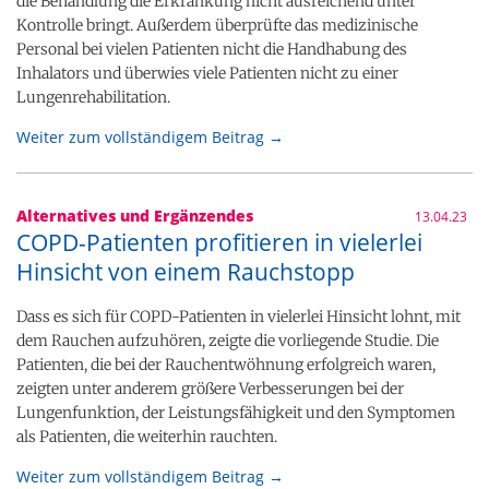
die Behandlung die Erkrankung nicht ausreichend unter
Kontrolle bringt. Außerdem überprüfte das medizinische
Personal bei vielen Patienten nicht die Handhabung des
Inhalators und überwies viele Patienten nicht zu einer
Lungenrehabilitation.
Weiter zum vollständigem Beitrag →
Alternatives und Ergänzendes
13.04.23
COPD-Patienten profitieren in vielerlei
Hinsicht von einem Rauchstopp
Dass es sich für COPD-Patienten in vielerlei Hinsicht lohnt, mit
dem Rauchen aufzuhören, zeigte die vorliegende Studie. Die
Patienten, die bei der Rauchentwöhnung erfolgreich waren,
zeigten unter anderem größere Verbesserungen bei der
Lungenfunktion, der Leistungsfähigkeit und den Symptomen
als Patienten, die weiterhin rauchten.
Weiter zum vollständigem Beitrag →