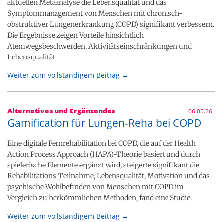
aktuellen Metaanalyse die Lebensqualität und das
Symptommanagement von Menschen mit chronisch-
obstruktiver Lungenerkrankung (COPD) signifikant verbessern.
Die Ergebnisse zeigen Vorteile hinsichtlich
Atemwegsbeschwerden, Aktivitätseinschränkungen und
Lebensqualität.
Weiter zum vollständigem Beitrag →
Alternatives und Ergänzendes
06.05.26
Gamification für Lungen-Reha bei COPD
Eine digitale Fernrehabilitation bei COPD, die auf der Health
Action Process Approach (HAPA)-Theorie basiert und durch
spielerische Elemente ergänzt wird, steigerte signifikant die
Rehabilitations-Teilnahme, Lebensqualität, Motivation und das
psychische Wohlbefinden von Menschen mit COPD im
Vergleich zu herkömmlichen Methoden, fand eine Studie.
Weiter zum vollständigem Beitrag →