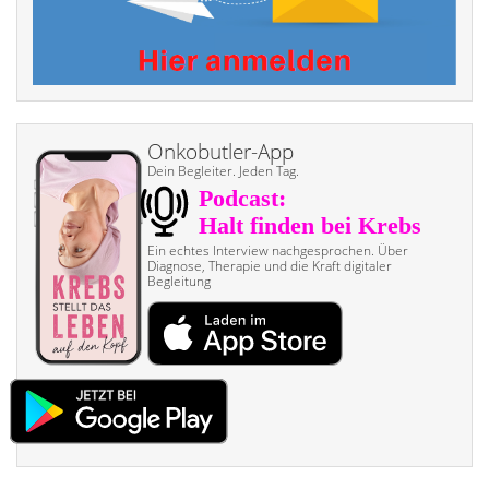
Onkobutler-App
Dein Begleiter. Jeden Tag.
Ein echtes Interview nach­gesprochen. Über
Diagnose, Therapie und die Kraft digitaler
Begleitung