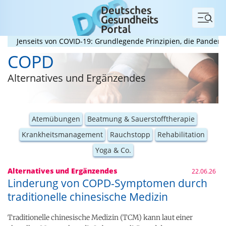
Menü
Jenseits von COVID-19: Grundlegende Prinzipien, die Pandemien p
COPD
Alternatives und Ergänzendes
Atemübungen
Beatmung & Sauerstofftherapie
Krankheitsmanagement
Rauchstopp
Rehabilitation
Yoga & Co.
Alternatives und Ergänzendes
22.06.26
Linderung von COPD-Symptomen durch
traditionelle chinesische Medizin
Traditionelle chinesische Medizin (TCM) kann laut einer