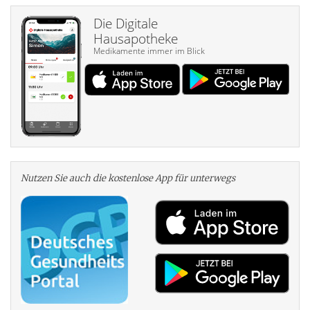
Die Digitale
Hausapotheke
Medikamente immer im Blick
Nutzen Sie auch die kosten­lose App für unterwegs