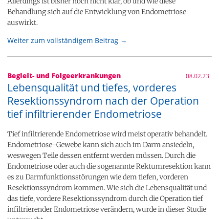
Allerdings ist bisher noch nicht klar, ob und wie diese
Behandlung sich auf die Entwicklung von Endometriose
auswirkt.
Weiter zum vollständigem Beitrag →
Begleit- und Folgeerkrankungen
08.02.23
Lebensqualität und tiefes, vorderes
Resektionssyndrom nach der Operation
tief infiltrierender Endometriose
Tief infiltrierende Endometriose wird meist operativ behandelt.
Endometriose-Gewebe kann sich auch im Darm ansiedeln,
weswegen Teile dessen entfernt werden müssen. Durch die
Endometriose oder auch die sogenannte Rektumresektion kann
es zu Darmfunktionsstörungen wie dem tiefen, vorderen
Resektionssyndrom kommen. Wie sich die Lebensqualität und
das tiefe, vordere Resektionssyndrom durch die Operation tief
infiltrierender Endometriose verändern, wurde in dieser Studie