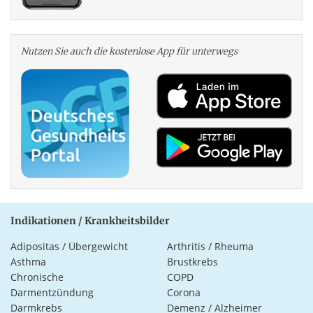
Nutzen Sie auch die kosten­lose App für unterwegs
Indikationen / Krankheitsbilder
Adipositas / Übergewicht
Arthritis / Rheuma
Asthma
Brustkrebs
Chronische
COPD
Darmentzündung
Corona
Darmkrebs
Demenz / Alzheimer