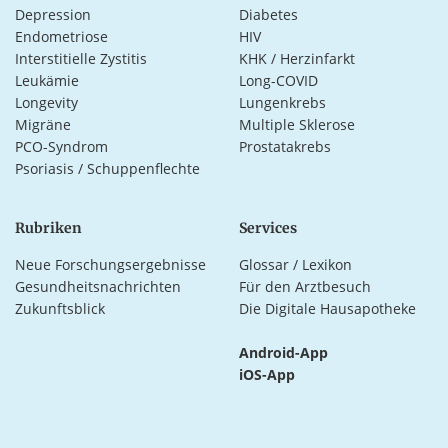
Depression
Diabetes
Endometriose
HIV
Interstitielle Zystitis
KHK / Herzinfarkt
Leukämie
Long-COVID
Longevity
Lungenkrebs
Migräne
Multiple Sklerose
PCO-Syndrom
Prostatakrebs
Psoriasis / Schuppenflechte
Rubriken
Services
Neue Forschungsergebnisse
Glossar / Lexikon
Gesundheitsnachrichten
Für den Arztbesuch
Zukunftsblick
Die Digitale Hausapotheke
Android-App
iOS-App