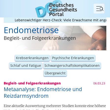
Menü
Lebenswichtiger Herz-Check: Viele Erwachsene mit angeborene
Endometriose
Begleit- und Folgeerkrankungen
Krebserkrankungen
Psychische Erkrankungen
Schlaf und Fatigue
Schwangerschaftskomplikationen
Übergewicht
Begleit- und Folgeerkrankungen
06.03.23
Metaanalyse: Endometriose und
Reizdarmsyndrom
Eine aktuelle Auswertung mehrerer Studien konnte eine höhere