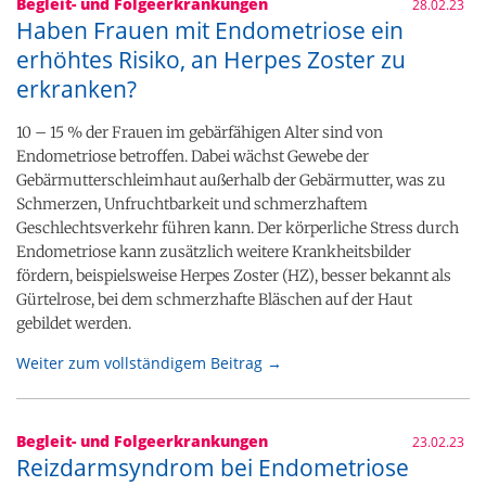
Begleit- und Folgeerkrankungen
28.02.23
Haben Frauen mit Endometriose ein
erhöhtes Risiko, an Herpes Zoster zu
erkranken?
10 – 15 % der Frauen im gebärfähigen Alter sind von
Endometriose betroffen. Dabei wächst Gewebe der
Gebärmutterschleimhaut außerhalb der Gebärmutter, was zu
Schmerzen, Unfruchtbarkeit und schmerzhaftem
Geschlechtsverkehr führen kann. Der körperliche Stress durch
Endometriose kann zusätzlich weitere Krankheitsbilder
fördern, beispielsweise Herpes Zoster (HZ), besser bekannt als
Gürtelrose, bei dem schmerzhafte Bläschen auf der Haut
gebildet werden.
Weiter zum vollständigem Beitrag →
Begleit- und Folgeerkrankungen
23.02.23
Reizdarmsyndrom bei Endometriose