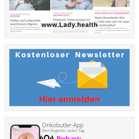
Onkobutler-App
Dein Begleiter. Jeden Tag.