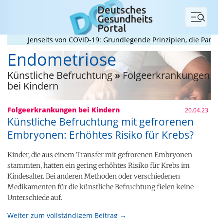
Menü
Jenseits von COVID-19: Grundlegende Prinzipien, die Pandemi
Endometriose
Künstliche Befruchtung
»
Folgeerkrankungen
bei Kindern
Folgeerkrankungen bei Kindern
20.04.23
Künstliche Befruchtung mit gefrorenen
Embryonen: Erhöhtes Risiko für Krebs?
Kinder, die aus einem Transfer mit gefrorenen Embryonen
stammten, hatten ein gering erhöhtes Risiko für Krebs im
Kindesalter. Bei anderen Methoden oder verschiedenen
Medikamenten für die künstliche Befruchtung fielen keine
Unterschiede auf.
Weiter zum vollständigem Beitrag →