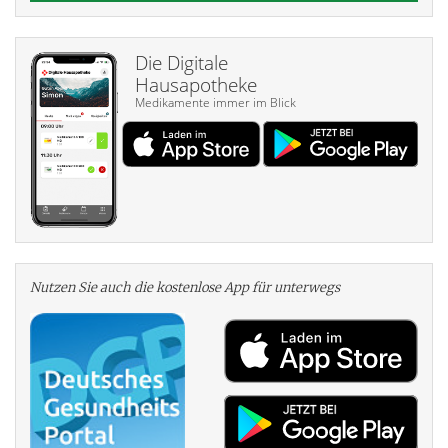
Die Digitale
Hausapotheke
Medikamente immer im Blick
Nutzen Sie auch die kosten­lose App für unterwegs