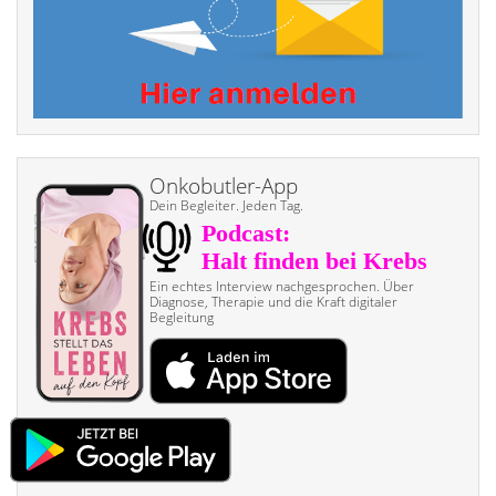
Onkobutler-App
Dein Begleiter. Jeden Tag.
Ein echtes Interview nach­gesprochen. Über
Diagnose, Therapie und die Kraft digitaler
Begleitung