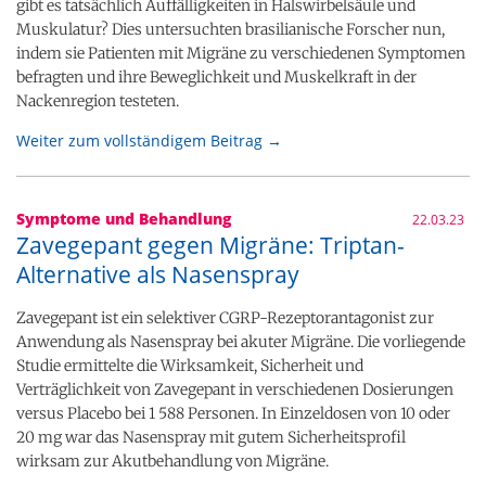
gibt es tatsächlich Auffälligkeiten in Halswirbelsäule und
Muskulatur? Dies untersuchten brasilianische Forscher nun,
indem sie Patienten mit Migräne zu verschiedenen Symptomen
befragten und ihre Beweglichkeit und Muskelkraft in der
Nackenregion testeten.
Weiter zum vollständigem Beitrag →
Symptome und Behandlung
22.03.23
Zavegepant gegen Migräne: Triptan-
Alternative als Nasenspray
Zavegepant ist ein selektiver CGRP-Rezeptorantagonist zur
Anwendung als Nasenspray bei akuter Migräne. Die vorliegende
Studie ermittelte die Wirksamkeit, Sicherheit und
Verträglichkeit von Zavegepant in verschiedenen Dosierungen
versus Placebo bei 1 588 Personen. In Einzeldosen von 10 oder
20 mg war das Nasenspray mit gutem Sicherheitsprofil
wirksam zur Akutbehandlung von Migräne.