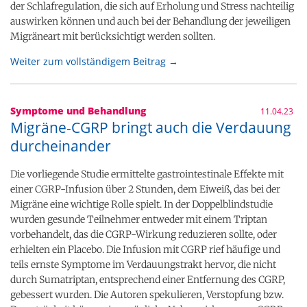
der Schlafregulation, die sich auf Erholung und Stress nachteilig
auswirken können und auch bei der Behandlung der jeweiligen
Migräneart mit berücksichtigt werden sollten.
Weiter zum vollständigem Beitrag →
Symptome und Behandlung
11.04.23
Migräne-CGRP bringt auch die Verdauung
durcheinander
Die vorliegende Studie ermittelte gastrointestinale Effekte mit
einer CGRP-Infusion über 2 Stunden, dem Eiweiß, das bei der
Migräne eine wichtige Rolle spielt. In der Doppelblindstudie
wurden gesunde Teilnehmer entweder mit einem Triptan
vorbehandelt, das die CGRP-Wirkung reduzieren sollte, oder
erhielten ein Placebo. Die Infusion mit CGRP rief häufige und
teils ernste Symptome im Verdauungstrakt hervor, die nicht
durch Sumatriptan, entsprechend einer Entfernung des CGRP,
gebessert wurden. Die Autoren spekulieren, Verstopfung bzw.