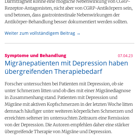
Darmträgheit könne eine mögliche Nebenwirkung von CGRP-
Rezeptor-Antagonisten, nicht aber von CGRP-Antikörpern sein,
und betonen, dass gastrointestinale Nebenwirkungen der
Antikörper-Behandlung besser dokumentiert werden sollten.
Weiter zum vollständigem Beitrag →
Symptome und Behandlung
07.04.23
Migränepatienten mit Depression haben
übergreifenden Therapiebedarf
Forscher untersuchten bei Patienten mit Depression, ob sie
unter Schmerzen litten und ob dies mit einer Migränediagnose
in Zusammenhang stand. Patienten mit Depression und
Migräne mit aktiven Kopfschmerzen in der letzten Woche litten
demnach häufiger unter weiteren körperlichen Schmerzen und
erreichten seltener im untersuchten Zeitraum eine Remission
von der Depression. Die Autoren empfehlen daher eine stärker
übergreifende Therapie von Migräne und Depression.