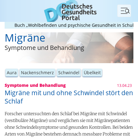
Menü
Buch „Wohlbefinden und psychische Gesundheit in Schule und Un
Migräne
Symptome und Behandlung
Aura
Nackenschmerz
Schwindel
Übelkeit
Symptome und Behandlung
13.04.23
Migräne mit und ohne Schwindel stört den
Schlaf
Forscher untersuchten den Schlaf bei Migräne mit Schwindel
(vestibuläre Migräne) und verglichen sie mit Migränepatienten
ohne Schwindelsymptome und gesunden Kontrollen. Bei beiden
Arten von Migräne bestehen demnach messbare Probleme mit