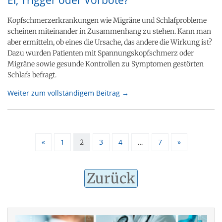
Ei, Trigger oder Vorbote?
Kopfschmerzerkrankungen wie Migräne und Schlafprobleme
scheinen miteinander in Zusammenhang zu stehen. Kann man
aber ermitteln, ob eines die Ursache, das andere die Wirkung ist?
Dazu wurden Patienten mit Spannungskopfschmerz oder
Migräne sowie gesunde Kontrollen zu Symptomen gestörten
Schlafs befragt.
Weiter zum vollständigem Beitrag →
«
1
3
4
7
»
2
…
Zurück