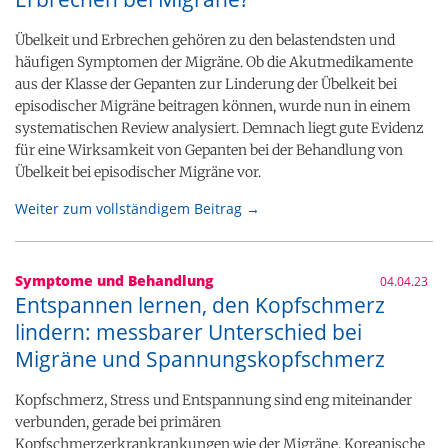
Übelkeit und Erbrechen gehören zu den belastendsten und
häufigen Symptomen der Migräne. Ob die Akutmedikamente
aus der Klasse der Gepanten zur Linderung der Übelkeit bei
episodischer Migräne beitragen können, wurde nun in einem
systematischen Review analysiert. Demnach liegt gute Evidenz
für eine Wirksamkeit von Gepanten bei der Behandlung von
Übelkeit bei episodischer Migräne vor.
Weiter zum vollständigem Beitrag →
Symptome und Behandlung
04.04.23
Entspannen lernen, den Kopfschmerz
lindern: messbarer Unterschied bei
Migräne und Spannungskopfschmerz
Kopfschmerz, Stress und Entspannung sind eng miteinander
verbunden, gerade bei primären
Kopfschmerzerkrankrankungen wie der Migräne. Koreanische